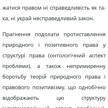
жатися правом ні справедливість як та­
ка, ні украй несправедливий закон.
Прагнення подолати протиставлен­ня
природного і позитивного права у
структурі права (онтологічний аспект
проблеми), а також непримиренну
боротьбу теорій природного права і
правового позитивізму, що однобічно
відображають цю структуру