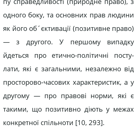
пу справедливості (природне право), з
одного боку, та основних прав людини
як його об´єктивації (позитивне пра­во)
— з другого. У першому випадку
йдеться про етично-політичні посту­
лати, які є загальними, незалежно від
просторово-часових характеристик, а у
другому — про правові норми, які є
такими, що позитивно діють у межах
конкретної спільноти [10, 293].