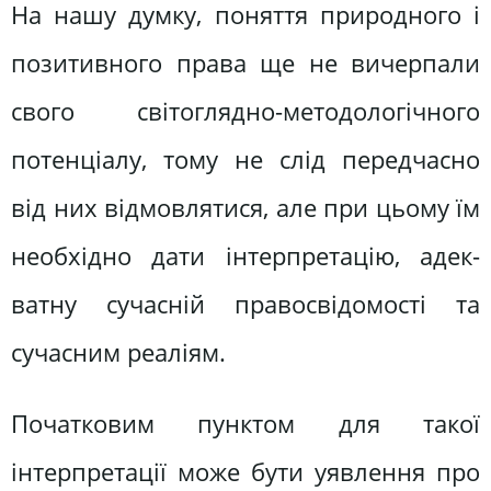
На нашу думку, поняття природно­го і
позитивного права ще не вичерпа­ли
свого світоглядно-методологічного
потенціалу, тому не слід передчасно
від них відмовлятися, але при цьому їм
необхідно дати інтерпретацію, адек­
ватну сучасній правосвідомості та
сучасним реаліям.
Початковим пунктом для такої
інтерпретації може бути уявлення про