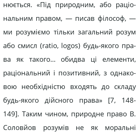
нюється. «Під природним, або раціо­
нальним правом, — писав філософ, —
ми розуміємо тільки загальний розум
або смисл (ratio, logos) будь-якого пра­
ва як такого… обидва ці елементи,
раціональний і позитивний, з однако­
вою необхідністю входять до складу
будь-якого дійсного права» [7, 148-
149]. Таким чином, природне пра­во В.
Соловйов розумів не як моральні