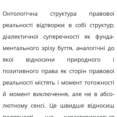
Онтологічна структура правової
реальності відтворює в собі структур;
діалектичної суперечності як фунда­
ментального зрізу буття, аналогічні до
якої відносини природного і
позитивного права як сторін правової
реальності містять і момент тотожності
й момент виключення, але не в абсо­
лютному сенсі. Це швидше відносиш
полярності, що характеризуються