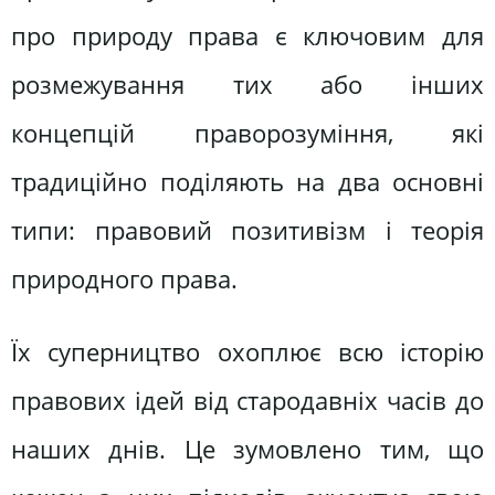
про природу права є ключовим для
розме­жування тих або інших
концепцій праворозуміння, які
традиційно поділя­ють на два основні
типи: правовий по­зитивізм і теорія
природного права.
Їх суперництво охоплює всю історію
правових ідей від стародавніх часів до
наших днів. Це зумовлено тим, що