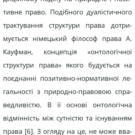
тивне право. Подібного дуалістичного
трактування структури права дотри­
мується німецький філософ права А.
Кауфман, концепція «онтологічної
структури права» якого будується на
поєднанні позитивно-нормативної ле­
гальності з природно-правовою спра­
ведливістю. В її основі онтологічна
відмінність між сутністю та існуванням
права [6]. З огляду на це, не може вва­