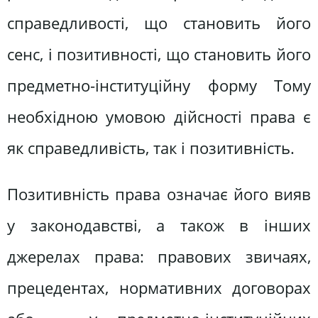
справедливості, що становить його
сенс, і позитивності, що стано­вить його
предметно-інституційну форму Тому
необхідною умовою дійс­ності права є
як справедливість, так і позитивність.
Позитивність права означає його вияв
у законодавстві, а також в інших
джерелах права: правових звичаях,
прецедентах, нормативних договорах