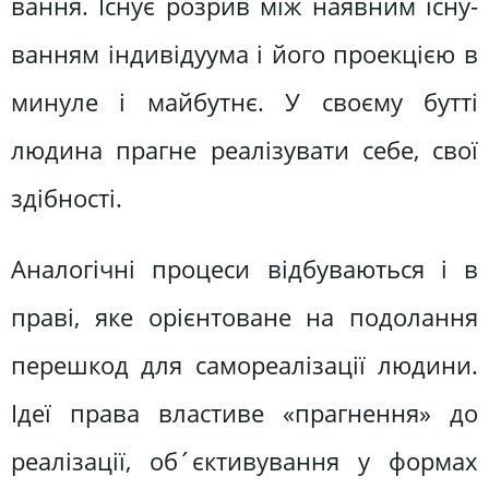
вання. Існує розрив між наявним існу­
ванням індивідуума і його проекцією в
минуле і майбутнє. У своєму бутті
людина прагне реалізувати себе, свої
здібності.
Аналогічні процеси відбуваються і в
праві, яке орієнтоване на подолання
перешкод для самореалізації людини.
Ідеї права властиве «прагнення» до
реалізації, об´єктивування у формах