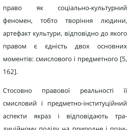
право як соціально-культурний
феномен, тобто творіння людини,
артефакт культури, відповідно до якого
правом є єдність двох основних
моментів: смислового і предметного [5,
162].
Стосовно правової реальності її
смисловий і предметно-інституційний
аспекти якраз і відповідають тра­
диційному поділу на природне і пози­