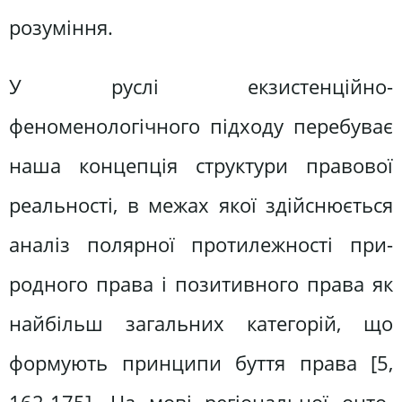
розуміння.
У руслі екзистенційно-
феноменологічного підходу перебуває
наша концепція структури правової
реаль­ності, в межах якої здійснюється
аналіз полярної протилежності при­
родного права і позитивного права як
найбільш загальних категорій, що
формують принципи буття права [5,