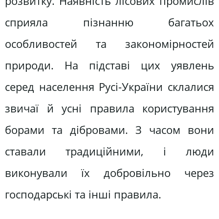
розвитку. Наявність лісових промислів
сприяла пізнанню багатьох
особливостей та закономірностей
природи. На підставі цих уявлень
серед населення Русі-України склалися
звичаї й усні правила користування
борами та дібровами. З часом вони
ставали традиційними, і люди
виконували їх добровільно через
господарські та інші правила.