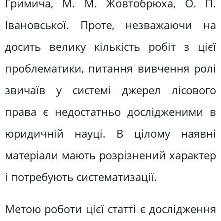
Гримича, М. М. Жовтобрюха, О. П.
Івановської. Проте, незважаючи на
досить велику кількість робіт з цієї
проблематики, питання вивчення ролі
звичаїв у системі джерел лісового
права є недостатньо дослідженими в
юридичній науці. В цілому наявні
матеріали мають розрізнений характер
і потребують систематизації.
Метою роботи цієї статті є дослідження