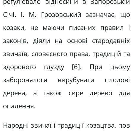
регулювало відносини в Запорозькій
Січі. І. М. Грозовський зазначає, що
козаки, не маючи писаних правил і
законів, діяли на основі стародавніх
звичаїв, словесного права, традицій та
здорового глузду [6]. При цьому
заборонялося вирубувати плодові
дерева, а також сире дерево для
опалення.
Народні звичаї і традиції козацтва, пов