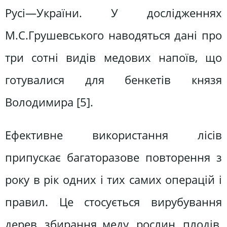
Русі—України. У дослідженнях
М.С.Грушевського наводяться дані про
три сотні видів медових напоїв, що
готувалися для бенкетів князя
Володимира [5].
Ефективне використання лісів
припускає багаторазове повторення з
року в рік одних і тих самих операцій і
правил. Це стосується вирубування
дерев, збирання меду, рослин, плодів,