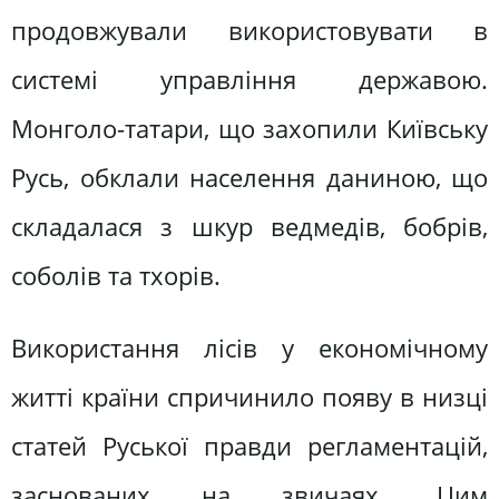
продовжували використовувати в
системі управління державою.
Монголо-татари, що захопили Київську
Русь, обклали населення даниною, що
складалася з шкур ведмедів, бобрів,
соболів та тхорів.
Використання лісів у економічному
житті країни спричинило появу в низці
статей Руської правди регламентацій,
заснованих на звичаях. Цим