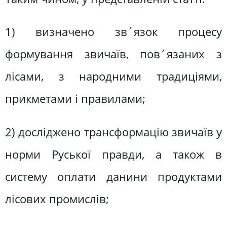
1) визначено зв´язок процесу
формування звичаїв, пов´язаних з
лісами, з народними традиціями,
прикметами і правилами;
2) досліджено трансформацію звичаїв у
норми Руської правди, а також в
систему оплати данини продуктами
лісових промислів;