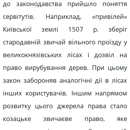
до законодавства прийшло поняття
сервітутів. Наприклад, «привілей»
Київської землі 1507 р. зберіг
стародавній звичай вільного проїзду у
великокнязівських лісах і дозвіл на
право вирубування дерев. При цьому
закон забороняв аналогічні дії в лісах
інших користувачів. Іншим напрямом
розвитку цього джерела права стало
козацьке звичаєве право, яке