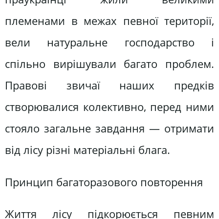
племенами в межах певної території,
вели натуральне господарство і
спільно вирішували багато проблем.
Правові звичаї наших предків
створювалися колективно, перед ними
стояло загальне завдання — отримати
від лісу різні матеріальні блага.
Принцип багаторазового повторення
Життя лісу підкорюється певним