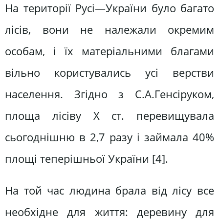
На території Русі—України було багато
лісів, вони не належали окремим
особам, і їх матеріальними благами
вільно користувались усі верстви
населення. Згідно з С.А.Генсіруком,
площа лісіву X ст. перевищувала
сьогоднішню в 2,7 разу і займала 40%
площі теперішньої України [4].
На той час людина брала від лісу все
необхідне для життя: деревину для