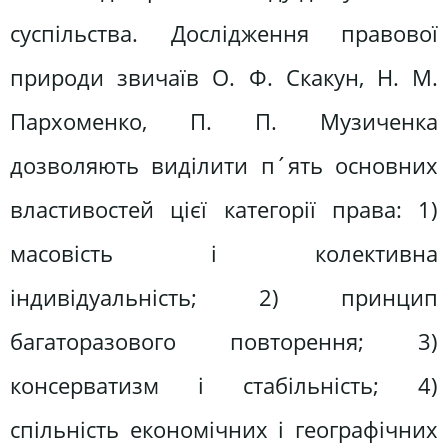
суспільства. Дослідження правової
природи звичаїв О. Ф. Скакун, Н. М.
Пархоменко, П. П. Музиченка
дозволяють виділити п´ять основних
властивостей цієї категорії права: 1)
масовість і колективна
індивідуальність; 2) принцип
багаторазового повторення; 3)
консерватизм і стабільність; 4)
спільність економічних і географічних