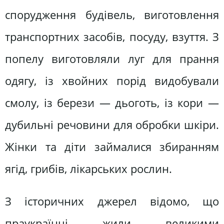
спорудження будівель, виготовлення
транспортних засобів, посуду, взуття. З
попелу виготовляли луг для прання
одягу, із хвойних порід видобували
смолу, із берези — дьоготь, із кори —
дубильні речовини для обробки шкіри.
Жінки та діти займалися збиранням
ягід, грибів, лікарських рослин.
З історичних джерел відомо, що
праукраїнці жили великими