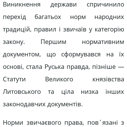
Виникнення держави спричинило
перехід багатьох норм народних
традицій, правил і звичаїв у категорію
закону. Першим нормативним
документом, що сформувався на їх
основі, стала Руська правда, пізніше —
Статути Великого князівства
Литовського та ціла низка інших
законодавчих документів.
Норми звичаєвого права, пов´язані з