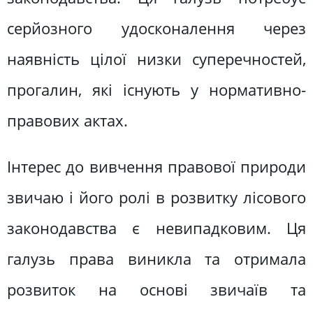
серйозного удосконалення через
наявність цілої низки суперечностей,
прогалин, які існують у нормативно-
правових актах.
Інтерес до вивчення правової природи
звичаю і його ролі в розвитку лісового
законодавства є невипадковим. Ця
галузь права виникла та отримала
розвиток на основі звичаїв та