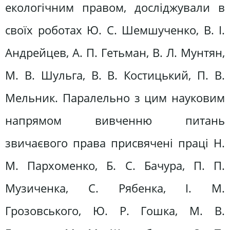
екологічним правом, досліджували в
своїх роботах Ю. С. Шемшученко, В. І.
Андрейцев, А. П. Гетьман, В. Л. Мунтян,
М. В. Шульга, В. В. Костицький, П. В.
Мельник. Паралельно з цим науковим
напрямом вивченню питань
звичаєвого права присвячені праці Н.
М. Пархоменко, Б. С. Бачура, П. П.
Музиченка, С. Рябенка, І. М.
Грозовського, Ю. Р. Гошка, М. В.