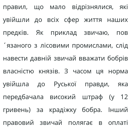
правил, що мало відрізнялися, які
увійшли до всіх сфер життя наших
предків. Як приклад звичаю, пов
´язаного з лісовими промислами, слід
навести давній звичай вважати бобрів
власністю князів. З часом ця норма
увійшла до Руської правди, яка
передбачала високий штраф (у 12
гривень) за крадіжку бобра. Інший
правовий звичай полягає в оплаті