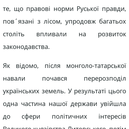
те, що правові норми Руської правди,
пов´язані з лісом, упродовж багатьох
століть впливали на розвиток
законодавства.
Як відомо, після монголо-татарської
навали почався перерозподіл
українських земель. У результаті цього
одна частина нашої держави увійшла
до сфери політичних інтересів
Великого князівства Литовського, потім