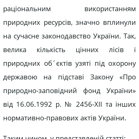
раціональним використанням
природних ресурсів, значно вплинули
на сучасне законодавство України. Так,
велика кількість цінних лісів і
природних об´єктів узяті під охорону
державою на підставі Закону «Про
природно-заповідний фонд України»
від 16.06.1992 р. № 2456-ХІІ та інших
нормативно-правових актів України.
Таким чином, у представленій статті: