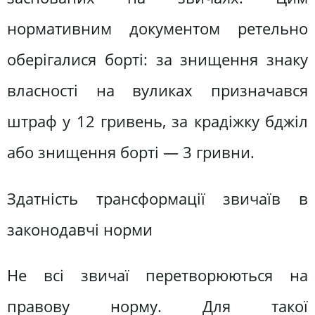
нормативним документом ретельно
оберігалися борті: за знищення знаку
власності на вуликах призначався
штраф у 12 гривень, за крадіжку бджіл
або знищення борті — 3 гривни.
Здатність трансформації звичаїв в
законодавчі норми
Не всі звичаї перетворюються на
правову норму. Для такої