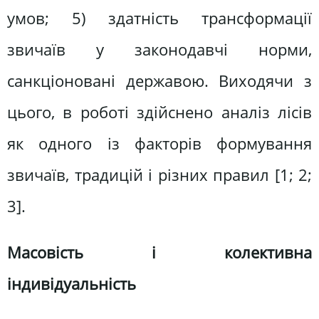
умов; 5) здатність трансформації
звичаїв у законодавчі норми,
санкціоновані державою. Виходячи з
цього, в роботі здійснено аналіз лісів
як одного із факторів формування
звичаїв, традицій і різних правил [1; 2;
3].
Масовість і колективна
індивідуальність