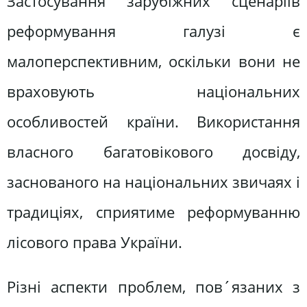
Застосування зарубіжних сценаріїв
реформування галузі є
малоперспективним, оскільки вони не
враховують національних
особливостей країни. Використання
власного багатовікового досвіду,
заснованого на національних звичаях і
традиціях, сприятиме реформуванню
лісового права України.
Різні аспекти проблем, пов´язаних з