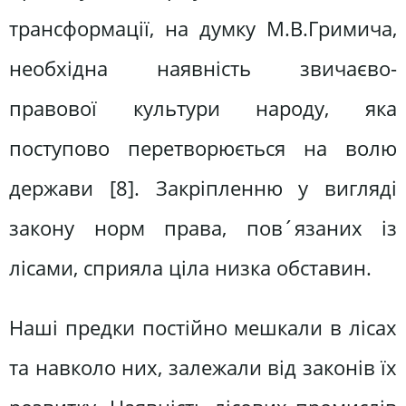
трансформації, на думку М.В.Гримича,
необхідна наявність звичаєво-
правової культури народу, яка
поступово перетворюється на волю
держави [8]. Закріпленню у вигляді
закону норм права, пов´язаних із
лісами, сприяла ціла низка обставин.
Наші предки постійно мешкали в лісах
та навколо них, залежали від законів їх