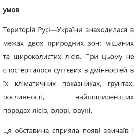
умов
Територія Русі—України знаходилася в
межах двох природних зон: мішаних
та широколистих лісів. При цьому не
спостерігалося суттєвих відмінностей в
їх кліматичних показниках, ґрунтах,
рослинності, найпоширеніших
породах лісів, флорі, фауні.
Ця обставина сприяла появі звичаїв і