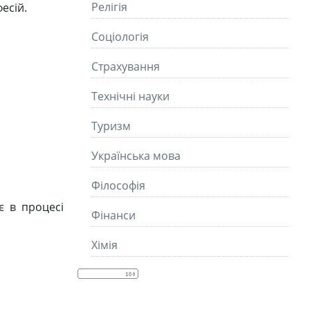
Релігія
есій.
Соціологія
Страхування
Технічні науки
Туризм
Українська мова
Філософія
є в процесі
Фінанси
Хімія