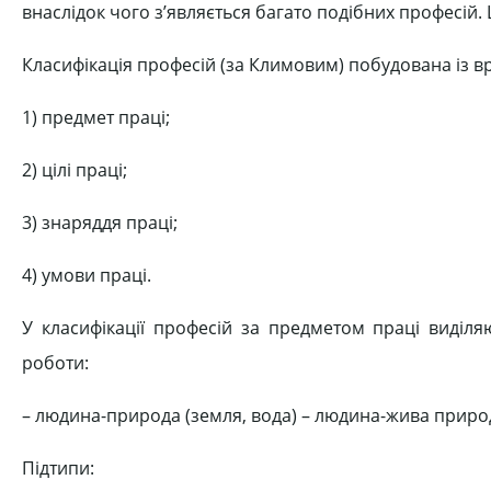
внаслідок чого з’являється багато подібних професій. 
Класифікація професій (за Климовим) побудована із в
1) предмет праці;
2) цілі праці;
3) знаряддя праці;
4) умови праці.
У класифікації професій за предметом праці виділя
роботи:
– людина-природа (земля, вода) – людина-жива прир
Підтипи: