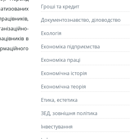
Гроші та кредит
матизованих
рацівників,
Документознавство, діловодство
анізаційно-
Екологія
ацівників в
Економіка підприємства
рмаційного
Економіка праці
Економічна історія
Економічна теорія
Етика, естетика
ЗЕД, зовнішня політика
Інвестування