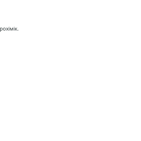
рохімік.