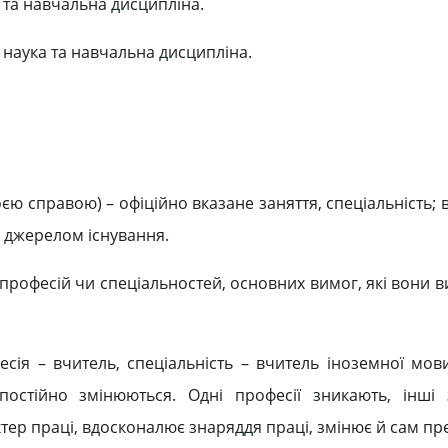
а та навчальна дисципліна.
 наука та навчальна дисципліна.
оєю справою) – офіційно вказане заняття, спеціальність; 
 є джерелом існування.
 професій чи спеціальностей, основних вимог, які вони 
есія – вчитель, спеціальність – вчитель іноземної мов
постійно змінюються. Одні професії зникають, інші 
тер праці, вдосконалює знаряддя праці, змінює й сам пр