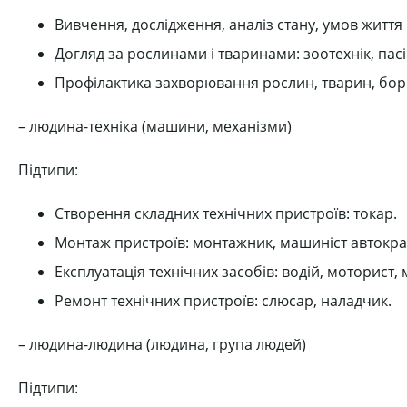
Вивчення, дослідження, аналіз стану, умов життя
Догляд за рослинами і тваринами: зоотехнік, пас
Профілактика захворювання рослин, тварин, боро
– людина-техніка (машини, механізми)
Підтипи:
Створення складних технічних пристроїв: токар.
Монтаж пристроїв: монтажник, машиніст автокра
Експлуатація технічних засобів: водій, моторист,
Ремонт технічних пристроїв: слюсар, наладчик.
– людина-людина (людина, група людей)
Підтипи: