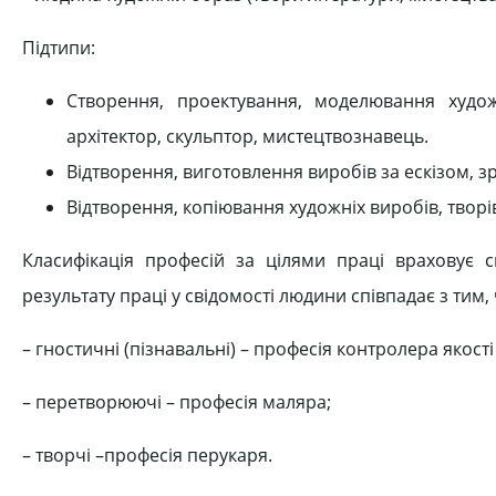
Підтипи:
Створення, проектування, моделювання художн
архітектор, скульптор, мистецтвознавець.
Відтворення, виготовлення виробів за ескізом, з
Відтворення, копіювання художніх виробів, творі
Класифікація професій за цілями праці враховує с
результату праці у свідомості людини співпадає з тим, 
– гностичні (пізнавальні) – професія контролера якості
– перетворюючі – професія маляра;
– творчі –професія перукаря.