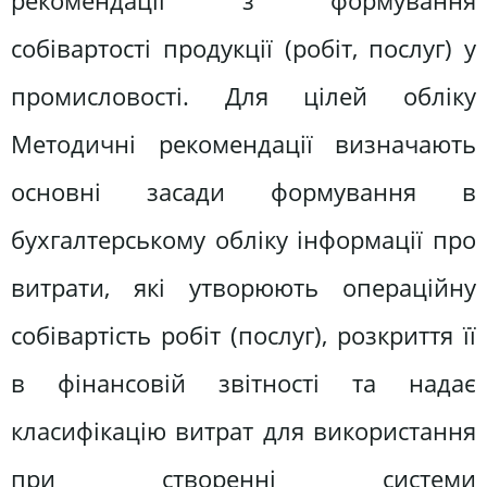
рекомендації з формування
собівартості продукції (робіт, послуг) у
промисловості. Для цілей обліку
Методичні рекомендації визначають
основні засади формування в
бухгалтерському обліку інформації про
витрати, які утворюють операційну
собівартість робіт (послуг), розкриття її
в фінансовій звітності та надає
класифікацію витрат для використання
при створенні системи