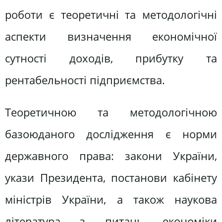
роботи є теоретичні та методологічні
аспекти визначення економічної
сутності доходів, прибутку та
рентабельності підприємства.
Теоретичною та методологічною
базоюданого дослідження є норми
державного права: закони України,
укази Президента, постанови кабінету
міністрів України, а також наукова
література з питань економіки