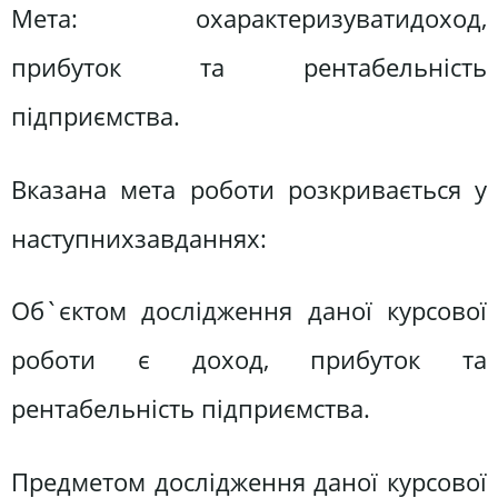
Мета: охарактеризуватидоход,
прибуток та рентабельність
підприємства.
Вказана мета роботи розкривається у
наступнихзавданнях:
Об`єктом дослідження даної курсової
роботи є доход, прибуток та
рентабельність підприємства.
Предметом дослідження даної курсової