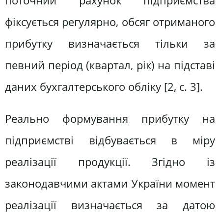
поточний рахунок підприємства
фіксується регулярно, обсяг отриманого
прибутку визначається тільки за
певний період (квартал, рік) на підставі
даних бухгалтерського обліку [2, с. 3].
Реально формування прибутку на
підприємстві відбувається в міру
реалізації продукції. Згідно із
законодавчими актами України момент
реалізації визначається за датою