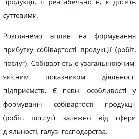
продукції, її рентабельність, є досить
суттєвими.
Розглянемо вплив на формування
прибутку собівартості продукції (робіт,
послуг). Собівартість є узагальнюючим,
якісним показником діяльності
підприємств. Є певні особливості у
формуванні собівартості продукції
(робіт, послуг) залежно від сфери
діяльності, галузі господарства.