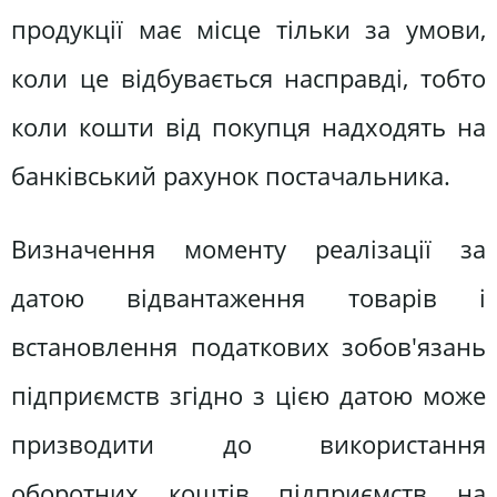
продукції має місце тільки за умови,
коли це відбувається насправді, тобто
коли кошти від покупця надходять на
банківський рахунок постачальника.
Визначення моменту реалізації за
датою відвантаження товарів і
встановлення податкових зобов'язань
підприємств згідно з цією датою може
призводити до використання
оборотних коштів підприємств на