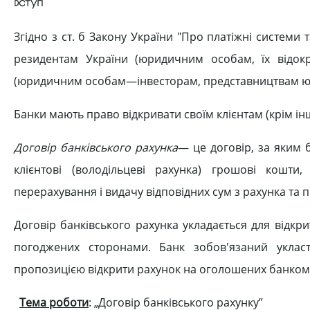
Вступ
Згідно з ст. б Закону України "Про платіжні системи
резидентам України (юридичним особам, їх відок
(юридичним особам—інвесторам, представництвам юри
Банки мають право відкривати своїм клієнтам (крім інш
Договір банківського рахунка
— це договір, за яким 
клієнтові (володільцеві рахунка) грошові кошт
перерахування і видачу відповідних сум з рахунка та п
Договір банківського рахунка укладається для відкри
погоджених сторонами. Банк зобов'язаний укласт
пропозицією відкрити рахунок на оголошених банком 
Тема роботи
: „Договір банківського рахунку”