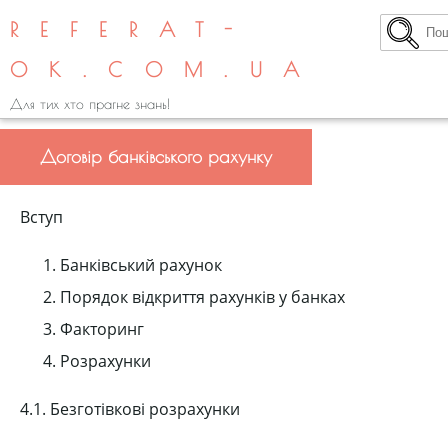
REFERAT-
OK.COM.UA
Для тих хто прагне знань!
Договір банківського рахунку
Вступ
Банківський рахунок
Порядок відкриття рахунків у банках
Факторинг
Розрахунки
4.1. Безготівкові розрахунки