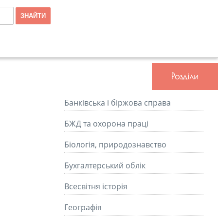
Розділи
Банківська і біржова справа
БЖД та охорона праці
Біологія, природознавство
Бухгалтерський облік
Всесвітня історія
Географія