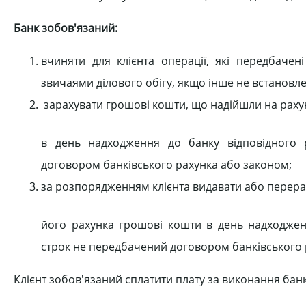
Банк зобов'язаний:
вчиняти для клієнта операції, які передбаче
звичаями ділового обігу, якщо інше не встановл
зарахувати грошові кошти, що надійшли на рахун
в день надходження до банку відповідного 
договором банківського рахунка або законом;
за розпорядженням клієнта видавати або перера
його рахунка грошові кошти в день надходжен
строк не передбачений договором банківського 
Клієнт зобов'язаний сплатити плату за виконання бан