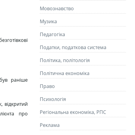
Мовознавство
Музика
Педагогіка
езготівкові
Податки, податкова система
Політика, політологія
Політична економіка
був раніше
Право
Психологія
, відкритий
Регіональна економіка, РПС
лієнта про
Реклама