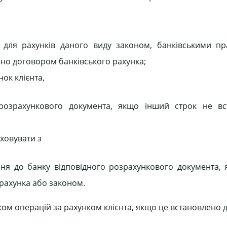
ні для рахунків даного виду законом, банківськими п
ено договором банківського рахунка;
ок клієнта,
розрахункового документа, якщо інший строк не вс
ховувати з
ня до банку відповідного розрахункового документа,
рахунка або законом.
ком операцій за рахунком клієнта, якщо це встановлено 