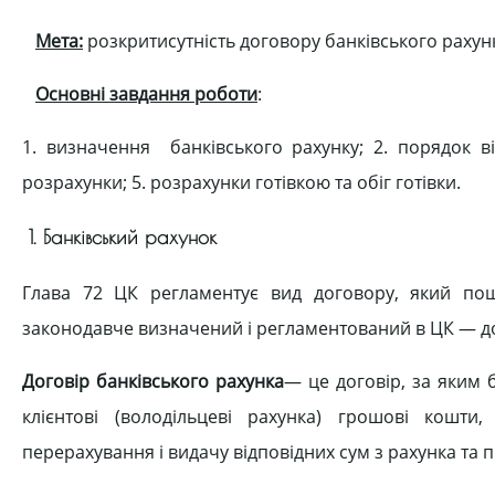
Мета:
розкритисутність договору банківського рахун
Основні завдання роботи
:
1. визначення банківського рахунку; 2. порядок від
розрахунки; 5. розрахунки готівкою та обіг готівки.
1. Банківський рахунок
Глава 72 ЦК регламентує вид договору, який по
законодавче визначений і регламентований в ЦК — до
Договір банківського рахунка
— це договір, за яким 
клієнтові (володільцеві рахунка) грошові кошт
перерахування і видачу відповідних сум з рахунка та п