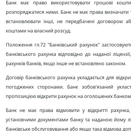
Банк має право використовувати грошові кошти
розпоряджатися ними. Банк не має права визначати 
встановлювати інші, не передбачені договором 
коштами на власний розсуд.
Положення гл.72 "Банківський рахунок" застосовую
банківського рахунка відповідно до наданої ліцензі
рахунків банків, якщо інше не встановлено законом.
Договір банківського рахунка укладається для відкри
погоджених сторонами. Банк зобов'язаний укласт
пропозицією відкрити рахунок на оголошених банком 
Банк не має права відмовити у відкритті рахунка
установчими документами банку та наданою йому ліц
банківське обслуговування або якщо така відмова до