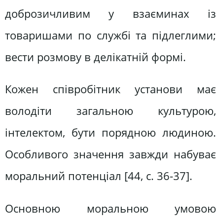
доброзичливим у взаєминах із
товаришами по службі та підлеглими;
вести розмову в делікатній формі.
Кожен співробітник установи має
володіти загальною культурою,
інтелектом, бути порядною людиною.
Особливого значення завжди набуває
моральний потенціал [44, c. 36-37].
Основною моральною умовою