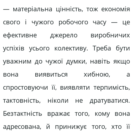
— матеріальна цінність, тож економія
свого і чужого робочого часу — це
ефективне джерело виробничих
успіхів усього колективу. Треба бути
уважним до чужої думки, навіть якщо
вона виявиться хибною, а
спростовуючи її, виявляти терпимість,
тактовність, ніколи не дратуватися.
Безтактність вражає того, кому вона
адресована, й принижує того, хто її