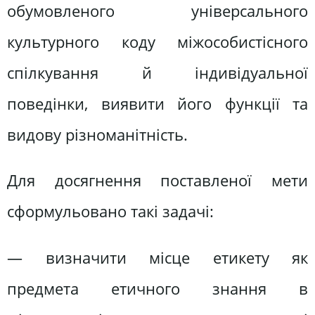
обумовленого універсального
культурного коду міжособистісного
спілкування й індивідуальної
поведінки, виявити його функції та
видову різноманітність.
Для досягнення поставленої мети
сформульовано такі задачі:
— визначити місце етикету як
предмета етичного знання в