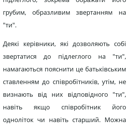
грубим, образливим звертанням на
"ти".
Деякі керівники, які дозволяють собі
звертатися до підлеглого на "ти",
намагаються пояснити це батьківським
ставленням до співробітників, утім, не
визнають від них відповідного "ти",
навіть якщо співробітник його
одноліток чи навіть старший. Можна