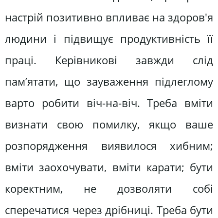
настрій позитивно впливає на здоров'я
людини і підвищує продуктивність її
праці. Керівникові завжди слід
пам’ятати, що зауваження підлеглому
варто робити віч-на-віч. Треба вміти
визнати свою помилку, якщо ваше
розпорядження виявилося хибним;
вміти заохочувати, вміти карати; бути
коректним, не дозволяти собі
сперечатися через дрібниці. Треба бути