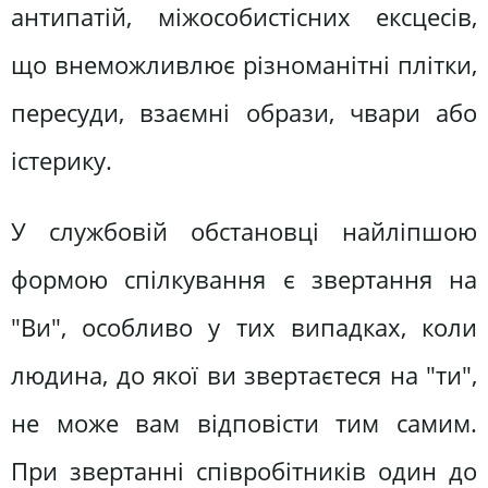
антипатій, міжособистісних ексцесів,
що внеможливлює різноманітні плітки,
пересуди, взаємні образи, чвари або
істерику.
У службовій обстановці найліпшою
формою спілкування є звертання на
"Ви", особливо у тих випадках, коли
людина, до якої ви звертаєтеся на "ти",
не може вам відповісти тим самим.
При звертанні співробітників один до