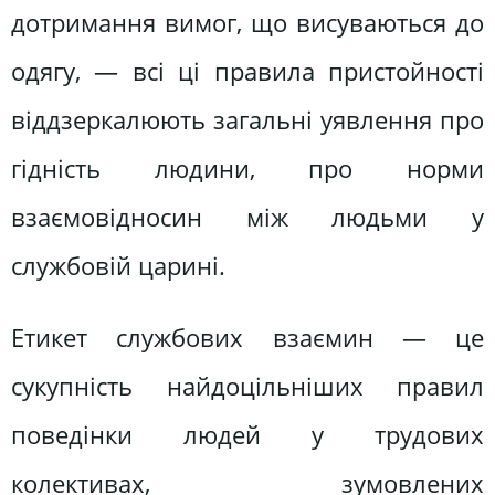
дотримання вимог, що висуваються до
одягу, — всі ці правила пристойності
віддзеркалюють загальні уявлення про
гідність людини, про норми
взаємовідносин між людьми у
службовій царині.
Етикет службових взаємин — це
сукупність найдоцільніших правил
поведінки людей у трудових
колективах, зумовлених