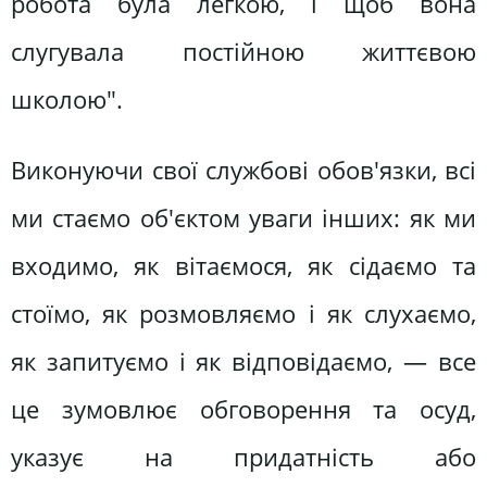
робота була легкою, і щоб вона
слугувала постійною життєвою
школою".
Виконуючи свої службові обов'язки, всі
ми стаємо об'єктом уваги інших: як ми
входимо, як вітаємося, як сідаємо та
стоїмо, як розмовляємо і як слухаємо,
як запитуємо і як відповідаємо, — все
це зумовлює обговорення та осуд,
указує на придатність або