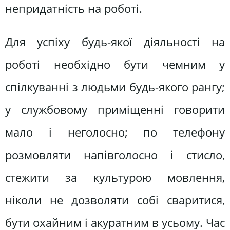
непридатність на роботі.
Для успіху будь-якої діяльності на
роботі необхідно бути чемним у
спілкуванні з людьми будь-якого рангу;
у службовому приміщенні говорити
мало і неголосно; по телефону
розмовляти напівголосно і стисло,
стежити за культурою мовлення,
ніколи не дозволяти собі сваритися,
бути охайним і акуратним в усьому. Час