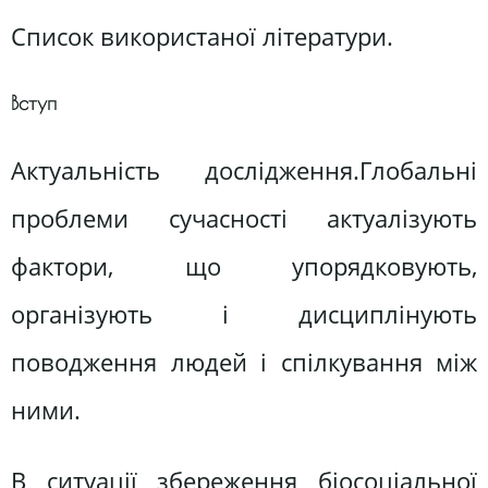
Список використаної літератури.
Вступ
Актуальність дослідження.Глобальні
проблеми сучасності актуалізують
фактори, що упорядковують,
організують і дисциплінують
поводження людей і спілкування між
ними.
В ситуації збереження біосоціальної