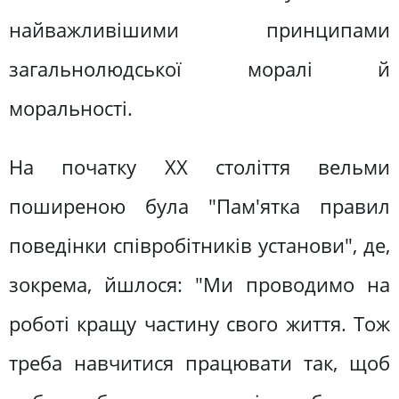
найважливішими принципами
загальнолюдської моралі й
моральності.
На початку XX століття вельми
поширеною була "Пам'ятка правил
поведінки співробітників установи", де,
зокрема, йшлося: "Ми проводимо на
роботі кращу частину свого життя. Тож
треба навчитися працювати так, щоб