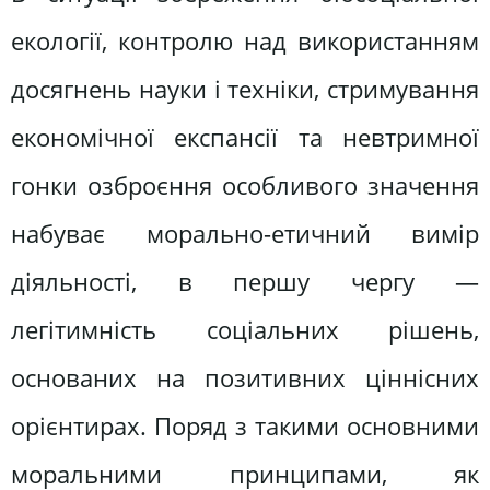
екології, контролю над використанням
досягнень науки і техніки, стримування
економічної експансії та невтримної
гонки озброєння особливого значення
набуває морально-етичний вимір
діяльності, в першу чергу —
легітимність соціальних рішень,
основаних на позитивних ціннісних
орієнтирах. Поряд з такими основними
моральними принципами, як