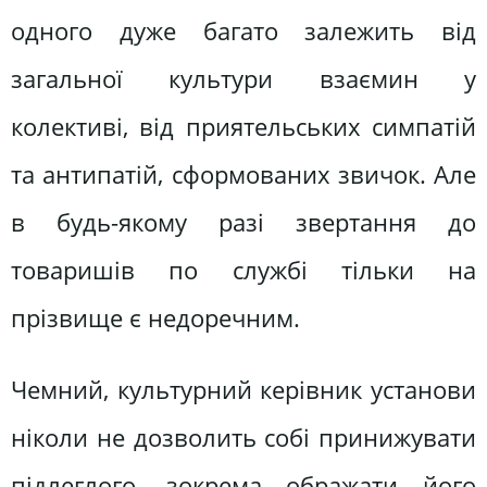
одного дуже багато залежить від
загальної культури взаємин у
колективі, від приятельських симпатій
та антипатій, сформованих звичок. Але
в будь-якому разі звертання до
товаришів по службі тільки на
прізвище є недоречним.
Чемний, культурний керівник установи
ніколи не дозволить собі принижувати
підлеглого, зокрема ображати його