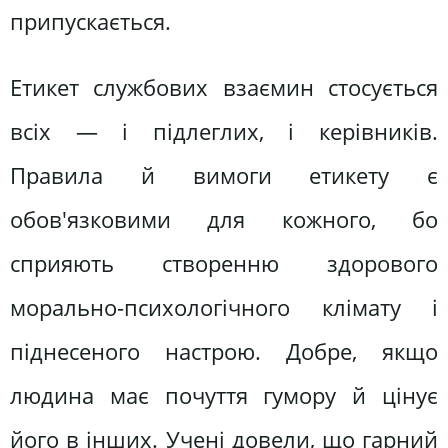
припускається.
Етикет службових взаємин стосується
всіх — і підлеглих, і керівників.
Правила й вимоги етикету є
обов'язковими для кожного, бо
сприяють створенню здорового
морально-психологічного клімату і
піднесеного настрою. Добре, якщо
людина має почуття гумору й цінує
його в інших. Учені довели, що гарний