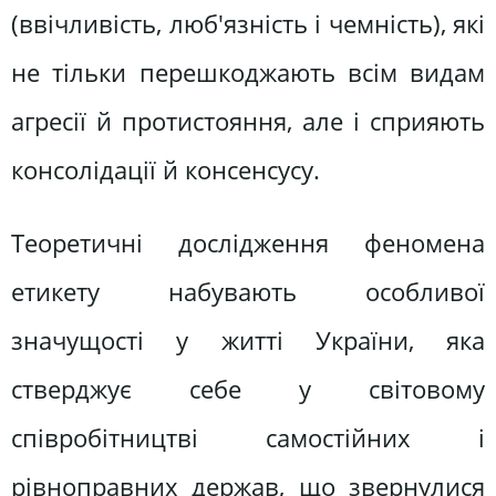
(ввічливість, люб'язність і чемність), які
не тільки перешкоджають всім видам
агресії й протистояння, але і сприяють
консолідації й консенсусу.
Теоретичні дослідження феномена
етикету набувають особливої
значущості у житті України, яка
стверджує себе у світовому
співробітництві самостійних і
рівноправних держав, що звернулися