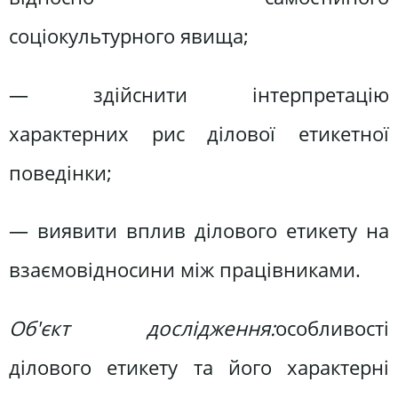
соціокультурного явища;
— здійснити інтерпретацію
характерних рис ділової етикетної
поведінки;
— виявити вплив ділового етикету на
взаємовідносини між працівниками.
Об'єкт дослідження:
особливості
ділового етикету та його характерні