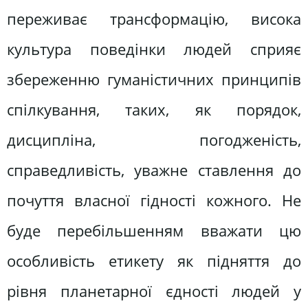
переживає трансформацію, висока
культура поведінки людей сприяє
збереженню гуманістичних принципів
спілкування, таких, як порядок,
дисципліна, погодженість,
справедливість, уважне ставлення до
почуття власної гідності кожного. Не
буде перебільшенням вважати цю
особливість етикету як підняття до
рівня планетарної єдності людей у