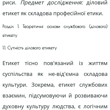
риси.
Предмет дослідження:
діловий
етикет як складова професійної етики.
Розділ 1. Теоретичні основи службового (ділового)
етикету
1.1. Сутність ділового етикету
Етикет тісно пов'язаний із життям
суспільства як не-від'ємна складова
культури. Зокрема, етикет службових
взаємин, підсумовуючи й розвиваючи
духовну культуру людства, є логічним