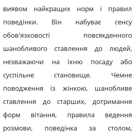
виявом найкращих норм і правил
поведінки. Він набуває сенсу
обов'язковості повсякденного
шанобливого ставлення до людей,
незважаючи на їхню посаду або
суспільне становище. Чемне
поводження із жінкою, шанобливе
ставлення до старших, дотримання
форм вітання, правила ведення
розмови, поведінка за столом,