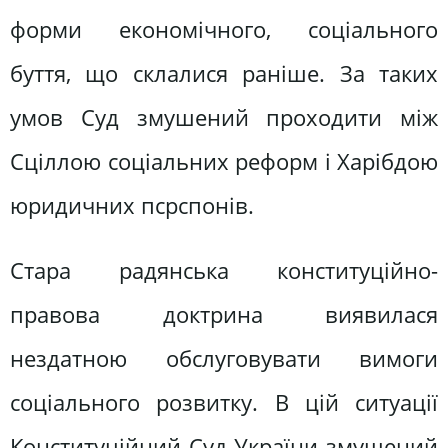
форми економічного, соціального
буття, що склалися раніше. За таких
умов Суд змушений проходити між
Сціллою соціальних реформ і Харібдою
юридичних псрспонів.
Стара радянська конституційно-
правова доктрина виявилася
нездатною обслуговувати вимоги
соціального розвитку. В цій ситуації
Конституційний Суд України змушений