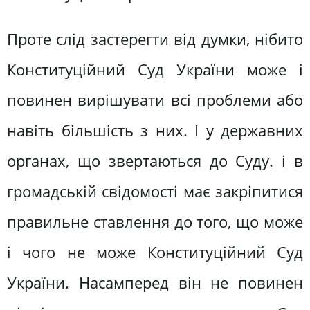
Проте слід застерегти від думки, нібито
Конституційний Суд України може і
повинен вирішувати всі проблеми або
навіть більшість з них. І у державних
органах, що звертаються до Суду. і в
громадській свідомості має закріпитися
правильне ставлення до того, що може
і чого не може Конституційний Суд
України. Насамперед він не повинен