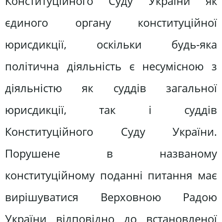
Конституційного Суду України як
єдиного органу конституційної
юрисдикції, оскільки будь-яка
політична діяльність є несумісною з
діяльністю як суддів загальної
юрисдикції, так і суддів
Конституційного Суду України.
Порушене в названому
конституційному поданні питання має
вирішуватися Верховною Радою
України відповідно до встановленої