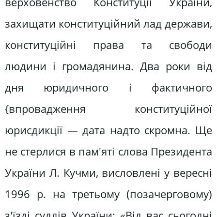
верховенство Конституції України,
захищати конституційний лад держави,
конституційні права та свободи
людини і громадянина. Два роки від
дня юридичного і фактичного
{впровадження конституційної
юрисдикції — дата надто скромна. Ще
не стерлися в пам'яті слова Президента
України Л. Кучми, висловлені у вересні
1996 р. на третьому (позачерговому)
з'їзді суддів України: «Від вас сьогодні