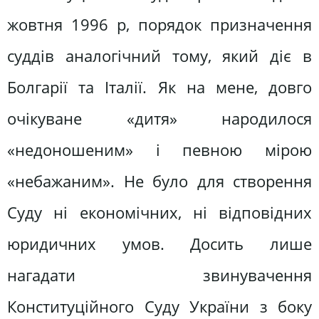
жовтня 1996 р, порядок призначення
суддів аналогічний тому, який діє в
Болгарії та Італії. Як на мене, довго
очікуване «дитя» народилося
«недоношеним» і певною мірою
«небажаним». Не було для створення
Суду ні економічних, ні відповідних
юридичних умов. Досить лише
нагадати звинувачення
Конституційного Суду України з боку