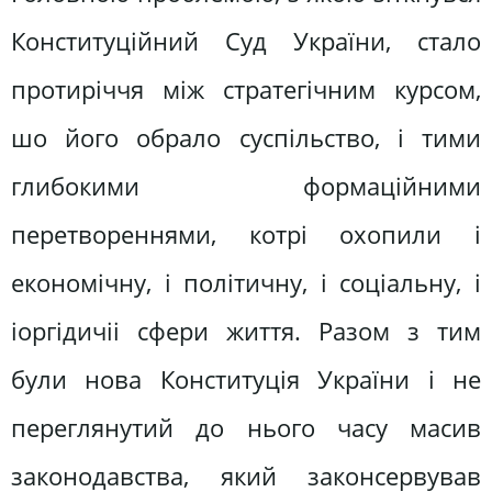
Конституційний Суд України, стало
протиріччя між стратегічним курсом,
шо його обрало суспільство, і тими
глибокими формаційними
перетвореннями, котрі охопили і
економічну, і політичну, і соціальну, і
іоргідичіі сфери життя. Разом з тим
були нова Конституція України і не
переглянутий до нього часу масив
законодавства, який законсервував