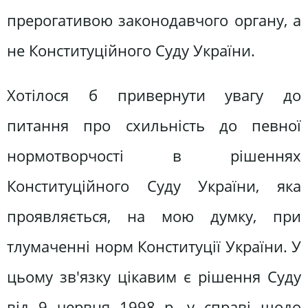
прерогативою законодавчого органу, а
не Конституційного Суду України.
Хотілося б привернути увагу до
питання про схильність до певної
нормотворчості в рішеннях
Конституційного Суду України, яка
проявляється, на мою думку, при
тлумаченні норм Конституції України. У
цьому зв'язку цікавим є рішення Суду
від 9 червня 1998 р. у справі щодо