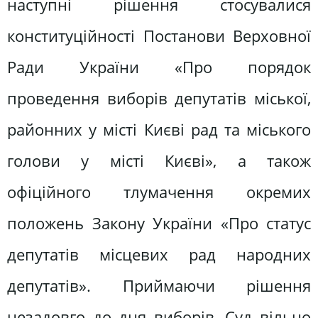
наступні рішення стосувалися
конституційності Постанови Верховної
Ради України «Про порядок
проведення виборів депутатів міської,
районних у місті Києві рад та міського
голови у місті Києві», а також
офіційного тлумачення окремих
положень Закону України «Про статус
депутатів місцевих рад народних
депутатів». Приймаючи рішення
незадовго до дня виборів, Суд вільно