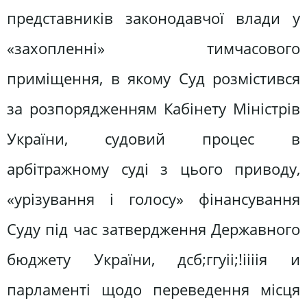
представників законодавчої влади у
«захопленні» тимчасового
приміщення, в якому Суд розмістився
за розпорядженням Кабінету Міністрів
України, судовий процес в
арбітражному суді з цього приводу,
«урізування і голосу» фінансування
Суду під час затвердження Державного
бюджету України, дсб;ггуіі;!іііія и
парламенті щодо переведення місця