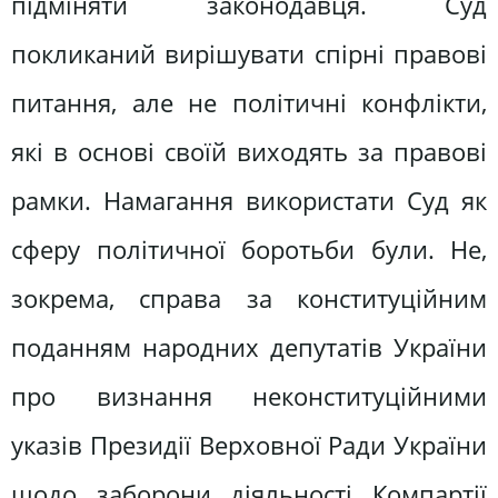
підміняти законодавця. Суд
покликаний вирішувати спірні правові
питання, але не політичні конфлікти,
які в основі своїй виходять за правові
рамки. Намагання використати Суд як
сферу політичної боротьби були. Не,
зокрема, справа за конституційним
поданням народних депутатів України
про визнання неконституційними
указів Президії Верховної Ради України
щодо заборони діяльності Компартії