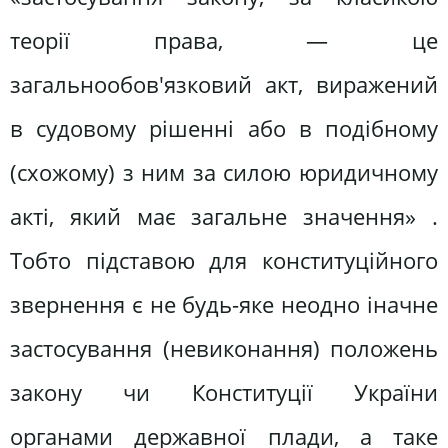
теорії права, — це
загальнообов'язковий акт, виражений
в судовому рішенні або в подібному
(схожому) з ним за силою юридичному
акті, який має загальне значення» .
Тобто підставою для конституційного
звернення є не будь-яке неодно іначне
застосування (невиконання) положень
закону чи Конституції України
органами державної плади, а таке