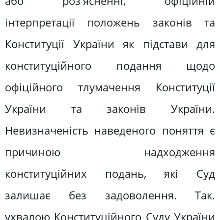
або роз'ясненні, офіційній
інтерпретації положень законів та
Конституції України як підстави для
конституційного подання щодо
офіційного тлумачення Конституції
України та законів України.
Невизначеність наведеного поняття є
причиною надходження
конституційних подань, які Суд
залишає без задоволення. Так.
ухвалою Конституційного Суду України