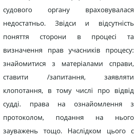
судового органу враховувалася
недостатньо. Звідси и відсутність
поняття сторони в процесі та
визначення прав учасників процесу:
знайомитися з матеріалами справи,
ставити /запитання, заявляти
клопотання, в тому числі про відвід
судді. права на ознайомлення з
протоколом, подання на нього
зауважень тощо. Наслідком цього с