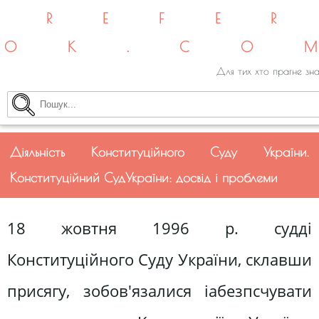
REFE
OK.CO
Для тих хто прагне зна
Діяльність Конституційного Суду України.
Конституційний СудУкраїни: досвід і проблеми
18 жовтня 1996 р. судді
Конституційного Суду України, склавши
присягу, зобов'язалися іабезпсчувати