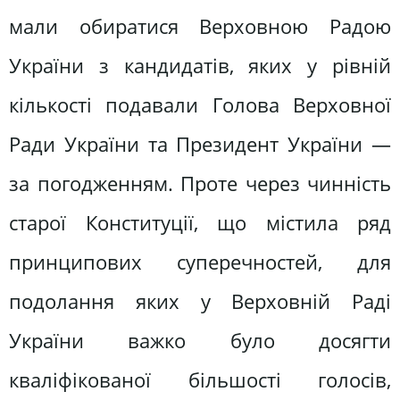
мали обиратися Верховною Радою
України з кандидатів, яких у рівній
кількості подавали Голова Верховної
Ради України та Президент України —
за погодженням. Проте через чинність
старої Конституції, що містила ряд
принципових суперечностей, для
подолання яких у Верховній Раді
України важко було досягти
кваліфікованої більшості голосів,