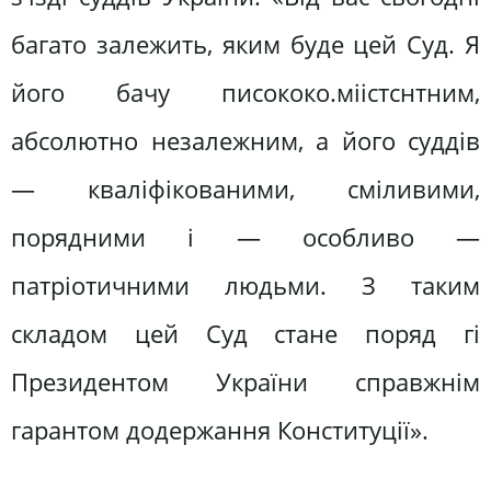
багато залежить, яким буде цей Суд. Я
його бачу писококо.міістснтним,
абсолютно незалежним, а його суддів
— кваліфікованими, сміливими,
порядними і — особливо —
патріотичними людьми. З таким
складом цей Суд стане поряд гі
Президентом України справжнім
гарантом додержання Конституції».