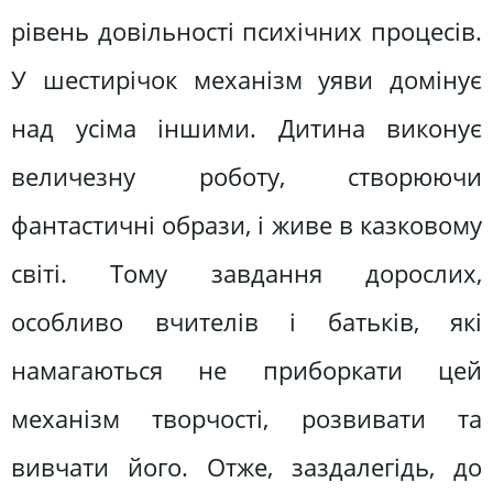
рівень довільності психічних процесів.
У шестирічок механізм уяви домінує
над усіма іншими. Дитина виконує
величезну роботу, створюючи
фантастичні образи, і живе в казковому
світі. Тому завдання дорослих,
особливо вчителів і батьків, які
намагаються не приборкати цей
механізм творчості, розвивати та
вивчати його. Отже, заздалегідь, до