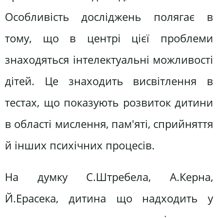
Особливість досліджень полягає в
тому, що в центрі цієї проблеми
знаходяться інтелектуальні можливості
дітей. Це знаходить висвітлення в
тестах, що показують розвиток дитини
в області мислення, пам'яті, сприйняття
й інших психічних процесів.
На думку С.Штребела, А.Керна,
Й.Eрасека, дитина що надходить у