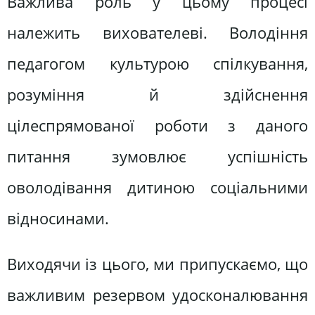
Важлива роль у цьому процесі
належить вихователеві. Володіння
педагогом культурою спілкування,
розуміння й здійснення
цілеспрямованої роботи з даного
питання зумовлює успішність
оволодівання дитиною соціальними
відносинами.
Виходячи із цього, ми припускаємо, що
важливим резервом удосконалювання