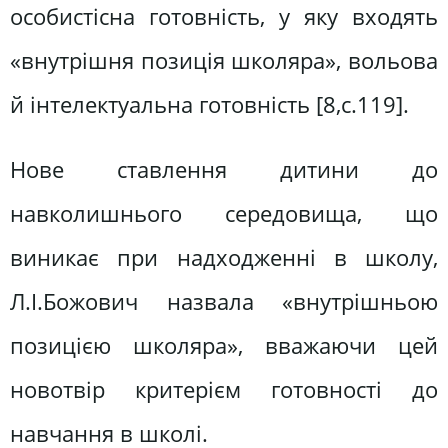
особистісна готовність, у яку входять
«внутрішня позиція школяра», вольова
й інтелектуальна готовність [8,с.119].
Нове ставлення дитини до
навколишнього середовища, що
виникає при надходженні в школу,
Л.І.Божович назвала «внутрішньою
позицією школяра», вважаючи цей
новотвір критерієм готовності до
навчання в школі.