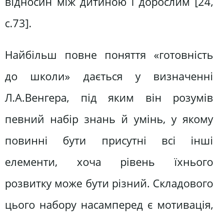
відносин між дитиною і дорослим [24,
с.73].
Найбільш повне поняття «готовність
до школи» дається у визначенні
Л.А.Венгера, під яким він розумів
певний набір знань й умінь, у якому
повинні бути присутні всі інші
елементи, хоча рівень їхнього
розвитку може бути різний. Складового
цього набору насамперед є мотивація,