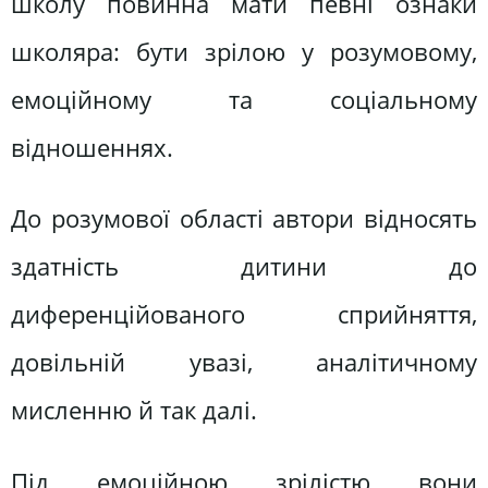
школу повинна мати певні ознаки
школяра: бути зрілою у розумовому,
емоційному та соціальному
відношеннях.
До розумової області автори відносять
здатність дитини до
диференційованого сприйняття,
довільній увазі, аналітичному
мисленню й так далі.
Під емоційною зрілістю вони