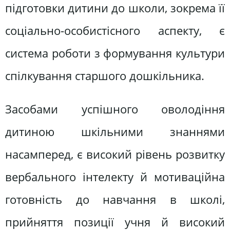
підготовки дитини до школи, зокрема її
соціально-особистісного аспекту, є
система роботи з формування культури
спілкування старшого дошкільника.
Засобами успішного оволодіння
дитиною шкільними знаннями
насамперед, є високий рівень розвитку
вербального інтелекту й мотиваційна
готовність до навчання в школі,
прийняття позиції учня й високий