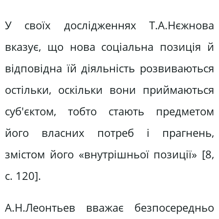
У своїх дослідженнях Т.А.Нєжнова
вказує, що нова соціальна позиція й
відповідна їй діяльність розвиваються
остільки, оскільки вони приймаються
суб'єктом, тобто стають предметом
його власних потреб і прагнень,
змістом його «внутрішньої позиції» [8,
с. 120].
А.Н.Леонтьев вважає безпосередньо