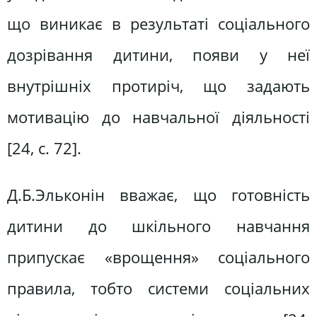
що виникає в результаті соціального
дозрівання дитини, появи у неї
внутрішніх протиріч, що задають
мотивацію до навчальної діяльності
[24, с. 72].
Д.Б.Эльконін вважає, що готовність
дитини до шкільного навчання
припускає «врощення» соціального
правила, тобто системи соціальних