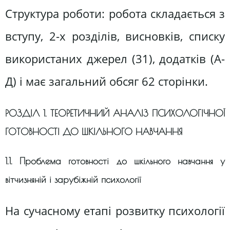
Структура роботи: робота складається з
вступу, 2-х розділів, висновків, списку
використаних джерел (31), додатків (А-
Д) і має загальний обсяг 62 сторінки.
РОЗДІЛ 1. ТЕОРЕТИЧНИЙ АНАЛІЗ ПСИХОЛОГІЧНОЇ
ГОТОВНОСТІ ДО ШКІЛЬНОГО НАВЧАННЯ
1.1. Проблема готовності до шкільного навчання у
вітчизняній і зарубіжній психології
На сучасному етапі розвитку психології