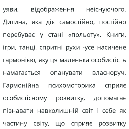
уяви, відображення неіснуючого.
Дитина, яка діє самостійно, постійно
перебуває у стані «польоту». Книги,
ігри, танці, спритні рухи -усе насичене
гармонією, яку ця маленька особистість
намагається опанувати власноруч.
Гармонійна психомоторика сприяє
особистісному розвитку, допомагає
пізнавати навколишній світ і себе як
частину світу, що сприяє розвитку