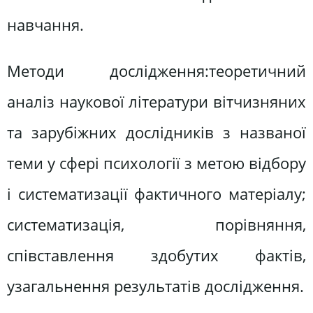
навчання.
Методи дослідження:теоретичний
аналіз наукової літератури вітчизняних
та зарубіжних дослідників з названої
теми у сфері психології з метою відбору
і систематизації фактичного матеріалу;
систематизація, порівняння,
співставлення здобутих фактів,
узагальнення результатів дослідження.