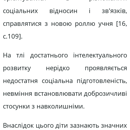
соціальних відносин і зв'язків,
справлятися з новою роллю учня [16,
с.109].
На тлі достатнього інтелектуального
розвитку нерідко проявляється
недостатня соціальна підготовленість,
невміння встановлювати доброзичливі
стосунки з навколишніми.
Внаслідок цього діти зазнають значних