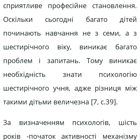
сприятливе професійне становлення.
Оскільки сьогодні багато дітей
починають навчання не з семи, а з
шестирічного віку, виникає багато
проблем і запитань. Тому виникає
необхідність знати психологію
шестирічного учня, адже різниця між
такими дітьми величезна [7, с.39].
За визначенням психологів, шість
років -початок активності механізму