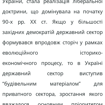
України, стала реалізація ліберальної
доктрини, що домінувала на початку
90-х рр. ХХ ст. Якщо у більшості
західних демократій державний сектор
формувався впродовж сторіч у рамках
еволюційного історико-
економічного процесу, то в Україні
державний сектор виступив
“будівельним матеріалом” для
приватного сектора, зростання якого
вважалося основним пріоритетом