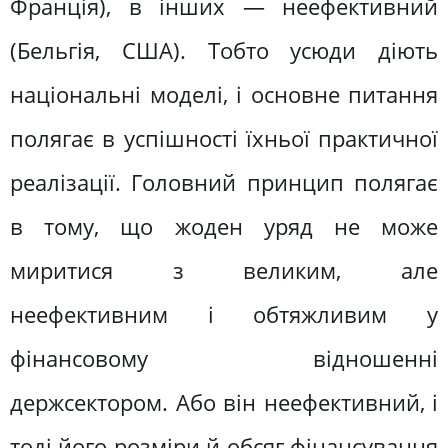
Франція), в інших — неефективний
(Бельгія, США). Тобто усюди діють
національні моделі, і основне питання
полягає в успішності їхньої практичної
реалізації. Головний принцип полягає
в тому, що жоден уряд не може
миритися з великим, але
неефективним і обтяжливим у
фінансовому відношенні
держсектором. Або він неефективний, і
тоді його розміри й обсяг фінансування