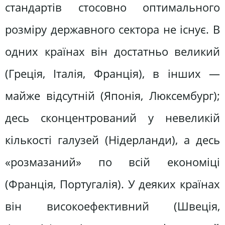
стандартів стосовно оптимального
розміру державного сектора не існує. В
одних країнах він достатньо великий
(Греція, Італія, Франція), в інших —
майже відсутній (Японія, Люксембург);
десь сконцентрований у невеликій
кількості галузей (Нідерланди), а десь
«розмазаний» по всій економіці
(Франція, Португалія). У деяких країнах
він високоефективний (Швеція,