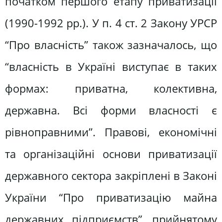
початком першого етапу приватизації
(1990-1992 рр.). У п. 4 ст. 2 Закону УРСР
“Про власність” також зазначалось, що
“власність в Україні виступає в таких
формах: приватна, колективна,
державна. Всі форми власності є
рівноправними”. Правові, економічні
та організаційні основи приватизації
державного сектора закріплені в Законі
України “Про приватизацію майна
державних підприємств”, прийнятому