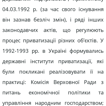
04.03.1992 р. (за час свого існування
він зазнав безліч змін), і ряді інших
законодавчих актів, що регулюють
процес приватизації різних об’єктів. У
1992-1993 рр. в Україні формувались
державні інститути приватизації, які
були покликані реалізовувати її на
практиці: Комісія Верховної Ради з
питань економічної політики та
управління народним господарством;