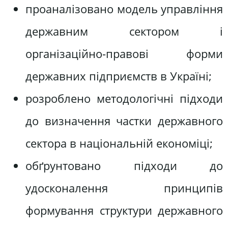
проаналізовано модель управління
державним сектором і
організаційно-правові форми
державних підприємств в Україні;
розроблено методологічні підходи
до визначення частки державного
сектора в національній економіці;
обґрунтовано підходи до
удосконалення принципів
формування структури державного