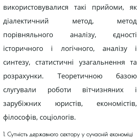
використовувалися такі прийоми, як
діалектичний метод, метод
порівняльного аналізу, єдності
історичного і логічного, аналізу і
синтезу, статистичні узагальнення та
розрахунки. Теоретичною базою
слугували роботи вітчизняних і
зарубіжних юристів, економістів,
філософів, соціологів.
1. Сутність державного сектору у сучасній економіці