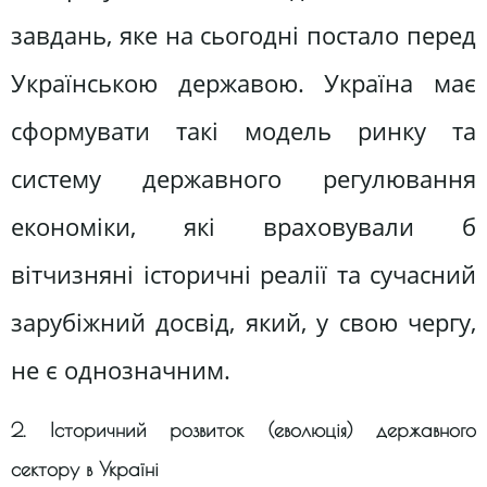
завдань, яке на сьогодні постало перед
Українською державою. Україна має
сформувати такі модель ринку та
систему державного регулювання
економіки, які враховували б
вітчизняні історичні реалії та сучасний
зарубіжний досвід, який, у свою чергу,
не є однозначним.
2. Історичний розвиток (еволюція) державного
сектору в Україні