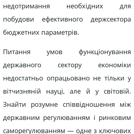
недотримання необхідних для
побудови ефективного держсектора
бюджетних параметрів.
Питання умов функціонування
державного сектору економіки
недостатньо опрацьовано не тільки у
вітчизняній науці, але й у світовій.
Знайти розумне співвідношення між
державним регулюванням і ринковим
саморегулюванням — одне з ключових