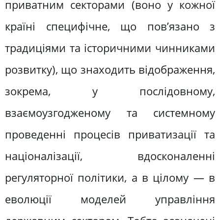
приватним секторами (воно у кожної
країні специфічне, що пов’язано з
традиціями та історичними чинниками
розвитку), що знаходить відображення,
зокрема, у послідовному,
взаємоузгодженому та системному
проведенні процесів приватизації та
націоналізації, вдосконаленні
регуляторної політики, а в цілому — в
еволюції моделей управління