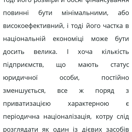
повинні бути мінімальними, або
високоефективний, і тоді його частка в
національній економіці може бути
досить велика. І хоча кількість
підприємств, що мають статус
юридичної особи, постійно
зменшується, все ж поряд з
приватизацією характерною є
періодична націоналізація, котру слід
розглядати як один із дієвих засобів