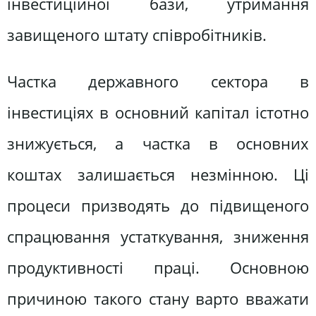
інвестиційної бази, утримання
завищеного штату співробітників.
Частка державного сектора в
інвестиціях в основний капітал істотно
знижується, а частка в основних
коштах залишається незмінною. Ці
процеси призводять до підвищеного
спрацювання устаткування, зниження
продуктивності праці. Основною
причиною такого стану варто вважати