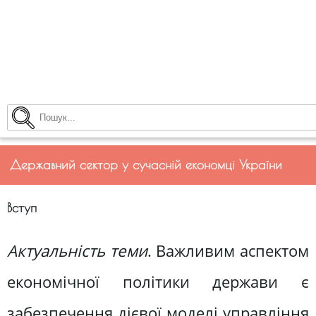
Державний сектор у сучасній економці України
Вступ
Актуальність теми
. Важливим аспектом
економічної політики держави є
забезпечення дієвої моделі управління