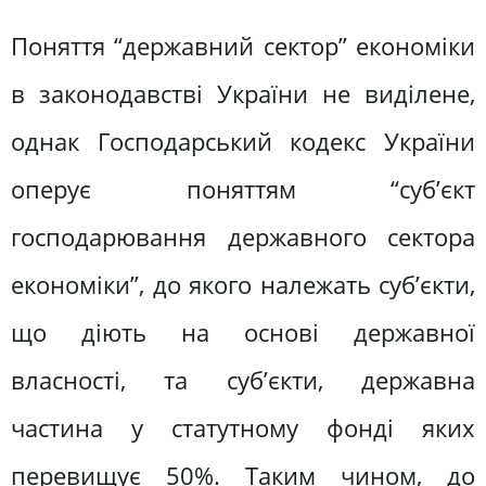
Поняття “державний сектор” економіки
в законодавстві України не виділене,
однак Господарський кодекс України
оперує поняттям “суб’єкт
господарювання державного сектора
економіки”, до якого належать суб’єкти,
що діють на основі державної
власності, та суб’єкти, державна
частина у статутному фонді яких
перевищує 50%. Таким чином, до