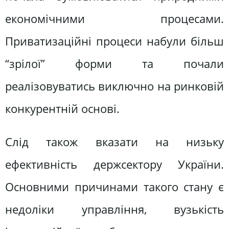
економічними процесами.
Приватизаційні процеси набули більш
“зрілої” форми та почали
реалізовуватись виключно на ринковій
конкурентній основі.
Слід також вказати на низьку
ефективність держсектору України.
Основними причинами такого стану є
недоліки управління, вузькість