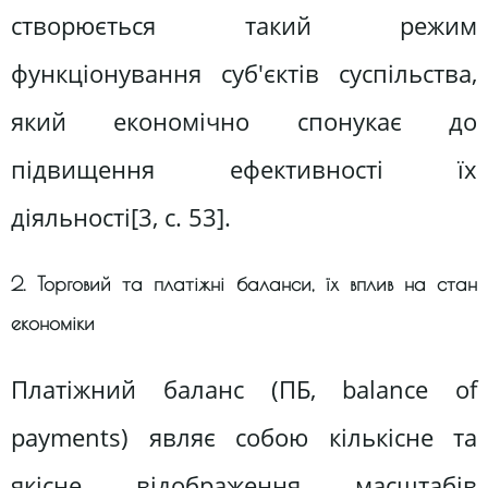
створюється такий режим
функціонування суб'єктів суспільства,
який економічно спонукає до
підвищення ефективності їх
діяльності[3, c. 53].
2. Торговий та платіжні баланси, їх вплив на стан
економіки
Платіжний баланс (ПБ, balance of
payments) являє собою кількісне та
якісне відображення масштабів