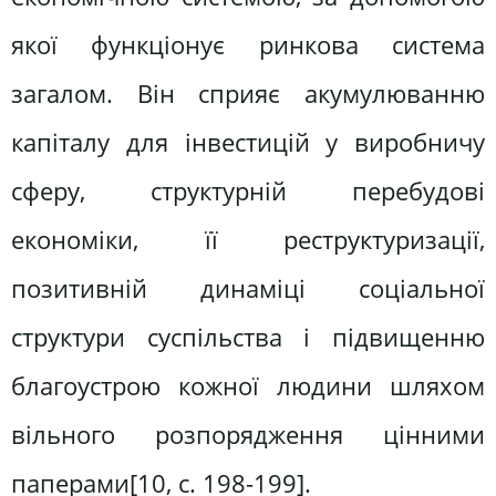
якої функціонує ринкова система
загалом. Він сприяє акумулюванню
капіталу для інвестицій у виробничу
сферу, структурній перебудові
економіки, її реструктуризації,
позитивній динаміці соціальної
структури суспільства і підвищенню
благоустрою кожної людини шляхом
вільного розпорядження цінними
паперами[10, c. 198-199].