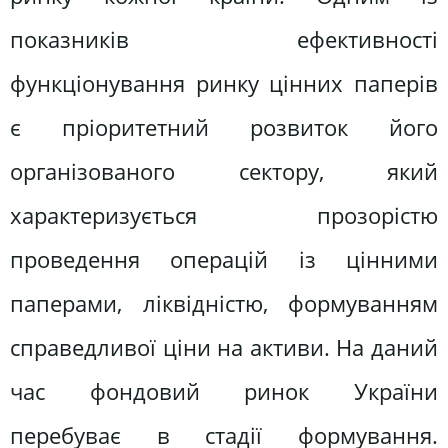
показників ефективності
функціонування ринку цінних паперів
є пріоритетний розвиток його
організованого сектору, який
характеризується прозорістю
проведення операцій із цінними
паперами, ліквідністю, формуванням
справедливої ціни на активи. На даний
час фондовий ринок України
перебуває в стадії формування.