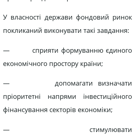
У власності держави фондовий ринок
покликаний виконувати такі завдання:
— сприяти формуванню єдиного
економічного простору країни;
— допомагати визначати
пріоритетні напрями інвестиційного
фінансування секторів економіки;
— стимулювати