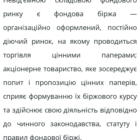
ринку є фондова біржа —
організаційно оформлений, постійно
діючий ринок, на якому проводиться
торгівля цінними паперами;
акціонерне товариство, яке зосереджує
попит і пропозицію цінних паперів,
сприяє формуванню їх біржового курсу
та здійснює свою діяльність відповідно
до чинного законодавства, статуту і
правил фондової біржі.