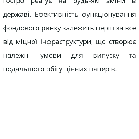
гостро реагує на будь-які зміни в
державі. Ефективність функціонування
фондового ринку залежить перш за все
від міцної інфраструктури, що створює
належні умови для випуску та
подальшого обігу цінних паперів.