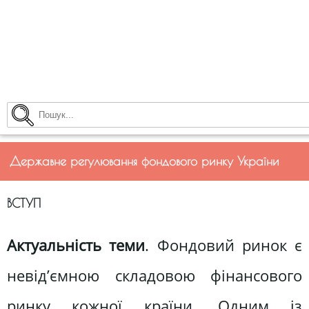
Державне регулювання фондового ринку України
ВСТУП
Актуальність теми
. Фондовий ринок є
невід’ємною складовою фінансового
ринку кожної країни. Одним із