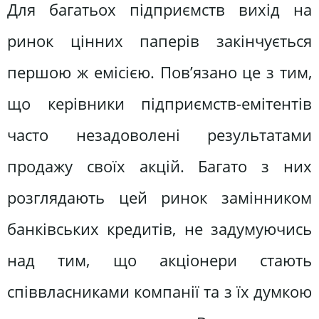
Для багатьох підприємств вихід на
ринок цінних паперів закінчується
першою ж емісією. Пов’язано це з тим,
що керівники підприємств-емітентів
часто незадоволені результатами
продажу своїх акцій. Багато з них
розглядають цей ринок замінником
банківських кредитів, не задумуючись
над тим, що акціонери стають
співвласниками компанії та з їх думкою