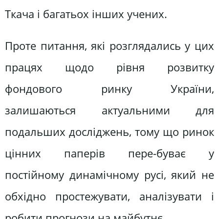
Ткача і багатьох інших учених.
Проте питання, які розглядались у цих
працях щодо рівня розвитку
фондового ринку України,
залишаються актуальними для
подальших досліджень, тому що ринок
цінних паперів пере-буває у
постійному динамічному русі, який не
обхідно простежувати, аналізувати і
робити прогнози на майбутнє.