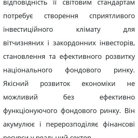
відповідність її світовим стандартам
потребує створення сприятливого
інвестиційного клімату для
вітчизняних і закордонних інвесторів,
становлення та ефективного розвитку
національного фондового ринку.
Якісний розвиток економіки не
можливий без ефективно
функціонуючого фондового ринку. Він
акумулює і перерозподіляє фінансові
ресурси у реальний сектор.