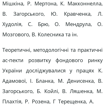
Мішкіна, Р. Мертона, К. Макконнелла,
В. Загорського, Ю. Кравченка, Л.
Худолія, С. Брю, О. Мендрула, О.
Мозгового, В. Колесника та ін.
Теоретичні, методологічні та практичні
ас-пекти розвитку фондового ринку
України досліджувалися у працях К.
Адамової, І. Бланка, М. Денисенка, В.
Загорського, Б. Койлі, В. Ляшенка, М.
Плахтія, Р. Розена, Г Терещенка, А.