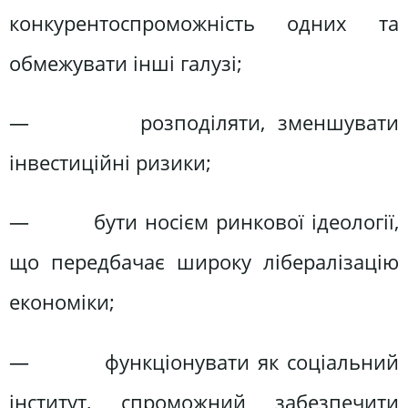
конкурентоспроможність одних та
обмежувати інші галузі;
— розподіляти, зменшувати
інвестиційні ризики;
— бути носієм ринкової ідеології,
що передбачає широку лібералізацію
економіки;
— функціонувати як соціальний
інститут, спроможний забезпечити