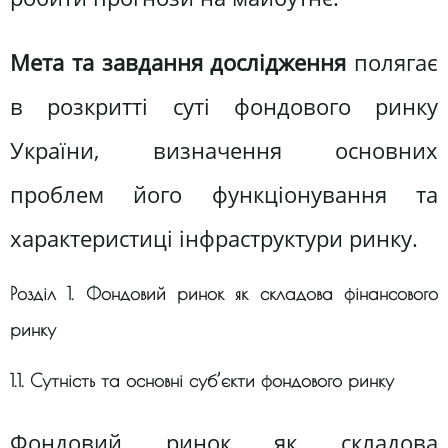
Мета та завдання дослідження
полягає
в розкритті суті фондового ринку
України, визначення основних
проблем його функціонування та
характеристиці інфраструктури ринку.
Розділ 1. Фондовий ринок як складова фінансового
ринку
1.1. Сутність та основні суб’єкти фондового ринку
Фондовий ринок як складова