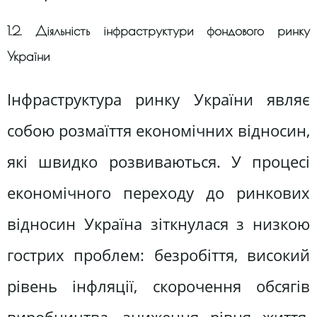
1.2. Діяльність інфраструктури фондового ринку
України
Інфраструктура ринку України являє
собою розмаїття економічних відносин,
які швидко розвиваються. У процесі
економічного переходу до ринкових
відносин Україна зіткнулася з низкою
гострих проблем: безробіття, високий
рівень інфляції, скорочення обсягів