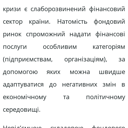
кризи є слаборозвинений фінансовий
сектор країни. Натомість фондовий
ринок спроможний надати фінансові
послуги особливим категоріям
(підприємствам, організаціям), за
допомогою яких можна швидше
адаптуватися до негативних змін в
економічному та політичному
середовищі.
Невід’ємною складовою фондового