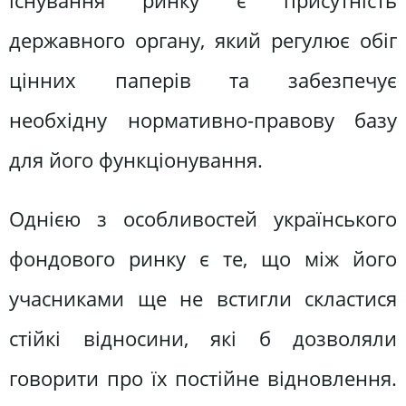
існування ринку є присутність
державного органу, який регулює обіг
цінних паперів та забезпечує
необхідну нормативно-правову базу
для його функціонування.
Однією з особливостей українського
фондового ринку є те, що між його
учасниками ще не встигли скластися
стійкі відносини, які б дозволяли
говорити про їх постійне відновлення.