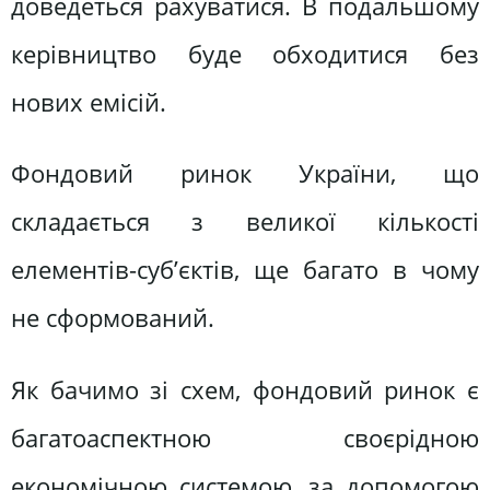
доведеться рахуватися. В подальшому
керівництво буде обходитися без
нових емісій.
Фондовий ринок України, що
складається з великої кількості
елементів-суб’єктів, ще багато в чому
не сформований.
Як бачимо зі схем, фондовий ринок є
багатоаспектною своєрідною
економічною системою, за допомогою