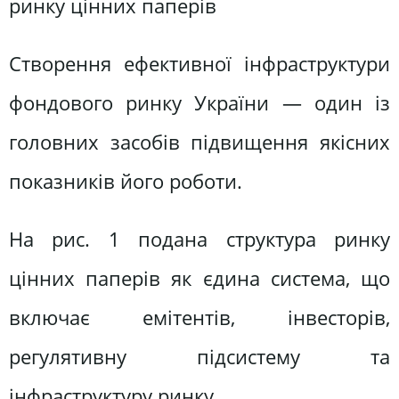
ринку цінних паперів
Створення ефективної інфраструктури
фондового ринку України — один із
головних засобів підвищення якісних
показників його роботи.
На рис. 1 подана структура ринку
цінних паперів як єдина система, що
включає емітентів, інвесторів,
регулятивну підсистему та
інфраструктуру ринку.