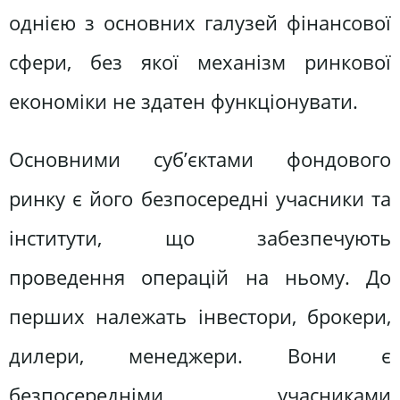
однією з основних галузей фінансової
сфери, без якої механізм ринкової
економіки не здатен функціонувати.
Основними суб’єктами фондового
ринку є його безпосередні учасники та
інститути, що забезпечують
проведення операцій на ньому. До
перших належать інвестори, брокери,
дилери, менеджери. Вони є
безпосередніми учасниками