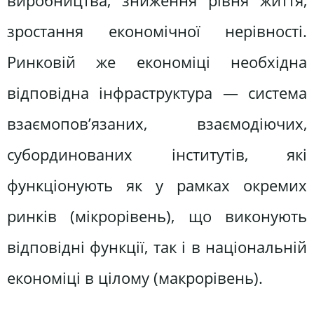
виробництва, зниження рівня життя,
зростання економічної нерівності.
Ринковій же економіці необхідна
відповідна інфраструктура — система
взаємопов’язаних, взаємодіючих,
субординованих інститутів, які
функціонують як у рамках окремих
ринків (мікрорівень), що виконують
відповідні функції, так і в національній
економіці в цілому (макрорівень).