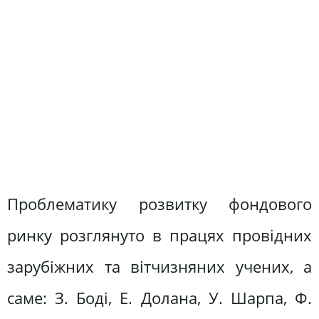
Проблематику розвитку фондового
ринку розглянуто в працях провідних
зарубіжних та вітчизняних учених, а
саме: З. Боді, Е. Долана, У. Шарпа, Ф.