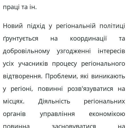
праці та ін.
Новий підхід у регіональній політиці
ґрунтується на координації та
добровільному узгодженні інтересів
усіх учасників процесу регіонального
відтворення. Проблеми, які виникають
у регіоні, повинні розв'язуватися на
місцях. Діяльність регіональних
органів управління економікою
повинна засновуватися на