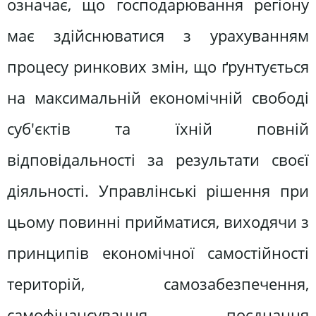
означає, що господарювання регіону
має здійснюватися з урахуванням
процесу ринкових змін, що ґрунтується
на максимальній економічній свободі
суб'єктів та їхній повній
відповідальності за результати своєї
діяльності. Управлінські рішення при
цьому повинні прийматися, виходячи з
принципів економічної самостійності
територій, самозабезпечення,
самофінансування, поєднання