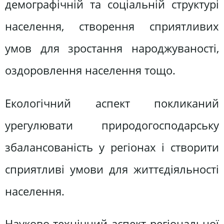
демографічній та соціальній структурі
населення, створення сприятливих
умов для зростання народжуваності,
оздоровлення населення тощо.
Екологічний аспект покликаний
урегулювати природогосподарську
збалансованість у регіонах і створити
сприятливі умови для життєдіяльності
населення.
Науково-технічний аспект регіональної