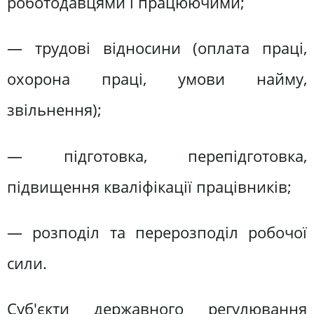
роботодавцями і працюючими;
— трудові відносини (оплата праці,
охорона праці, умови найму,
звільнення);
— підготовка, перепідготовка,
підвищення кваліфікації працівників;
— розподіл та перерозподіл робочої
сили.
Суб'єкти державного регулювання