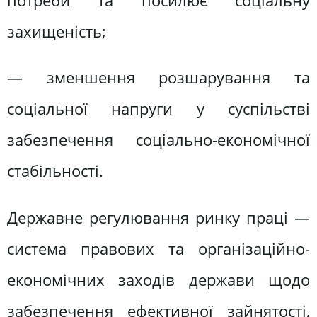
потреби та посилює соціальну
захищеність;
— зменшення розшарування та
соціальної напруги у суспільстві
забезпечення соціально-економічної
стабільності.
Державне регулювання ринку праці —
система правових та організаційно-
економічних заходів держави щодо
забезпечення ефективної зайнятості,