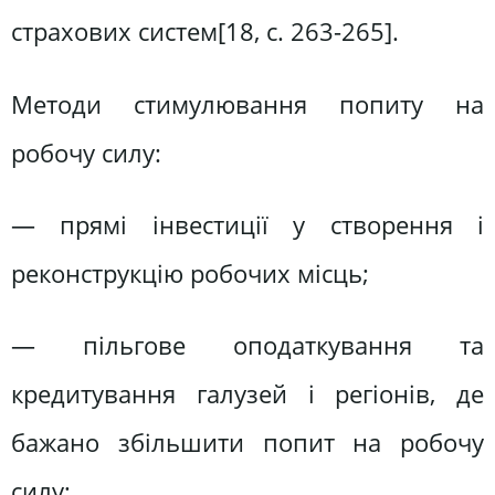
страхових систем[18, c. 263-265].
Методи стимулювання попиту на
робочу силу:
— прямі інвестиції у створення і
реконструкцію робочих місць;
— пільгове оподаткування та
кредитування галузей і регіонів, де
бажано збільшити попит на робочу
силу;