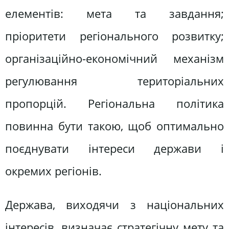
елементів: мета та завдання;
пріоритети регіонального розвитку;
організаційно-економічний механізм
регулювання територіальних
пропорцій. Регіональна політика
повинна бути такою, щоб оптимально
поєднувати інтереси держави і
окремих регіонів.
Держава, виходячи з національних
інтересів, визначає стратегічну мету та