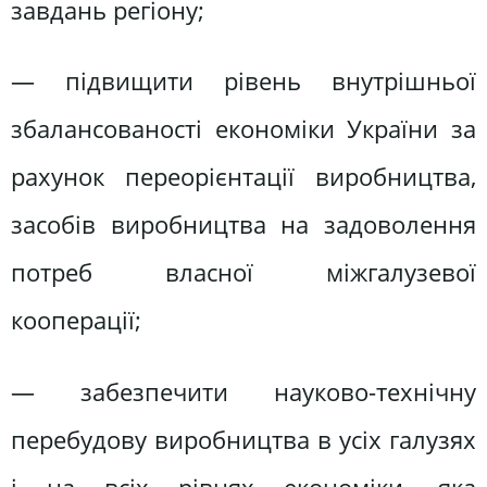
завдань регіону;
— підвищити рівень внутрішньої
збалансованості економіки України за
рахунок переорієнтації виробництва,
засобів виробництва на задоволення
потреб власної міжгалузевої
кооперації;
— забезпечити науково-технічну
перебудову виробництва в усіх галузях