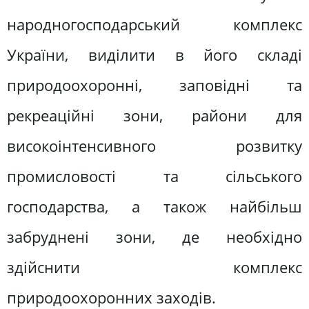
народногосподарський комплекс
України, виділити в його складі
природоохоронні, заповідні та
рекреаційні зони, райони для
високоінтенсивного розвитку
промисловості та сільського
господарства, а також найбільш
забруднені зони, де необхідно
здійснити комплекс
природоохоронних заходів.