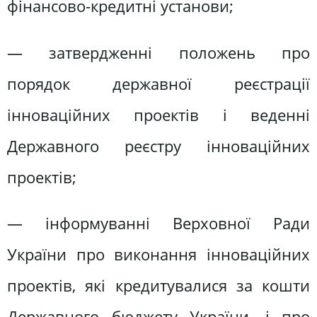
фінансово-кредитні установи;
— затвердженні положень про
порядок державної реєстрації
інноваційних проектів і веденні
Державного реєстру інноваційних
проектів;
— інформуванні Верховної Ради
України про виконання інноваційних
проектів, які кредитувалися за кошти
Державного бюджету України, і про