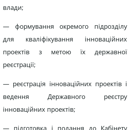
влади;
— формування окремого підрозділу
для кваліфікування інноваційних
проектів з метою їх державної
реєстрації;
— реєстрація інноваційних проектів і
ведення Державного реєстру
інноваційних проектів;
— підготовка і подання до Кабінету