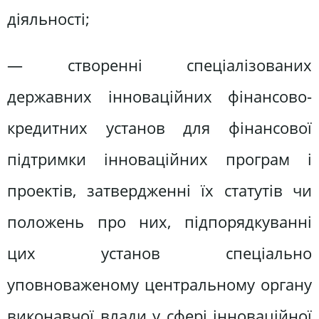
діяльності;
— створенні спеціалізованих
державних інноваційних фінансово-
кредитних установ для фінансової
підтримки інноваційних програм і
проектів, затвердженні їх статутів чи
положень про них, підпорядкуванні
цих установ спеціально
уповноваженому центральному органу
виконавчої влади у сфері інноваційної