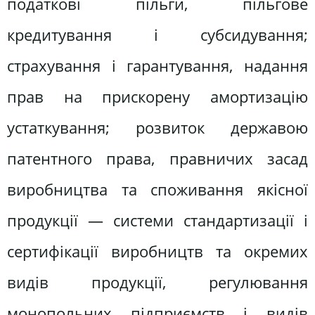
податкові пільги, пільгове
кредитування і субсидування;
страхування і гарантування, надання
прав на прискорену амортизацію
устаткування; розвиток державою
патентного права, правничих засад
виробництва та споживання якісної
продукції — системи стандартизації і
сертифікації виробництв та окремих
видів продукції, регулювання
монопольних підприємств і видів