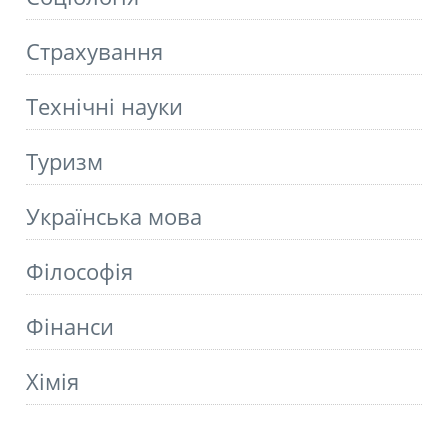
Страхування
Технічні науки
Туризм
Українська мова
Філософія
Фінанси
Хімія