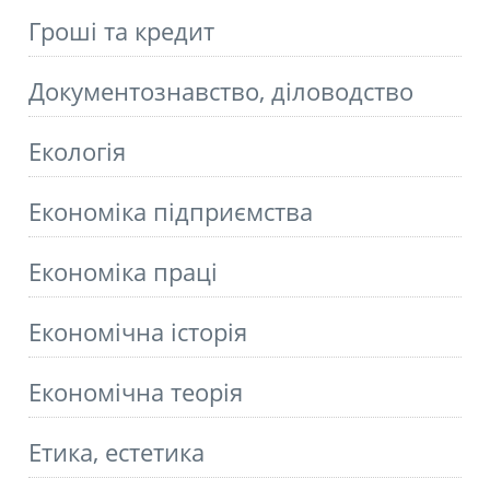
Гроші та кредит
Документознавство, діловодство
Екологія
Економіка підприємства
Економіка праці
Економічна історія
Економічна теорія
Етика, естетика