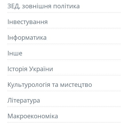
ЗЕД, зовнішня політика
Інвестування
Інформатика
Інше
Історія України
Культурологія та мистецтво
Літературa
Макроекономіка