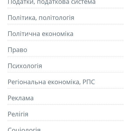
Податки, податкова система
Політика, політологія
Політична економіка
Право
Психологія
Регіональна економіка, РПС
Реклама
Релігія
Соціологія