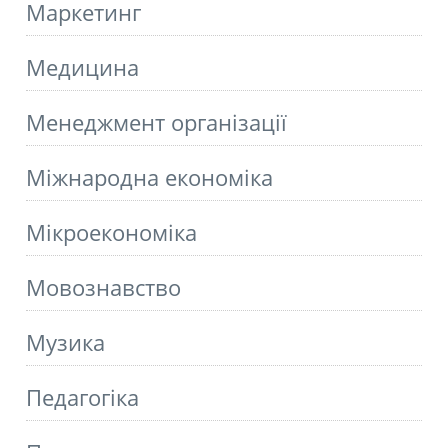
Маркетинг
Медицина
Менеджмент організації
Міжнародна економіка
Мікроекономіка
Мовознавство
Музика
Педагогіка