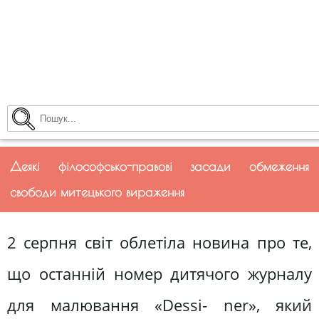
Деякі філософсько-правові засади обмеження
свободи митецького вираження
2 серпня світ облетіла новина про те,
що останній номер дитячого журналу
для малювання «Dessi- ner», який