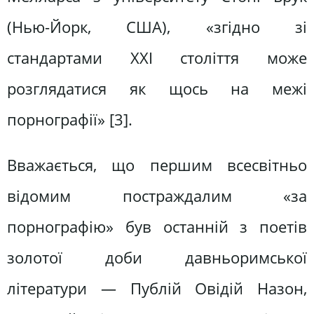
(Нью-Йорк, США), «згідно зі
стандартами XXI століття може
розглядатися як щось на межі
порнографії» [3].
Вважається, що першим всесвітньо
відомим постраждалим «за
порнографію» був останній з поетів
золотої доби давньоримської
літератури — Публій Овідій Назон,