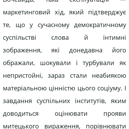
маркетинговий хід, який підтверджує
те, що у сучасному демократичному
суспільстві слова й інтимні
зображення, які донедавна його
ображали, шокували і турбували як
непристойні, зараз стали неабиякою
матеріальною цінністю цього соціуму. І
завдання суспільних інститутів, яким
доводиться оцінювати прояви
митецького вираження, порівнювати