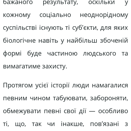
бажаного результату, оскільки у
кожному соціально неоднорідному
суспільстві існують ті суб’єкти, для яких
біологічне навіть у найбільш збоченій
формі буде частиною людського та
вимагатиме захисту.
Протягом усієї історії люди намагалися
певним чином табуювати, забороняти,
обмежувати певні свої дії — особливо
ті, що, так чи інакше, пов’язані з