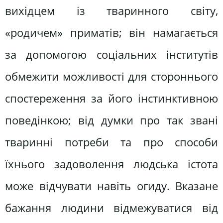
вихідцем із тваринного світу,
«родичем» приматів; він намагається
за допомогою соціальних інститутів
обмежити можливості для стороннього
спостереження за його інстинктивною
поведінкою; від думки про так звані
тваринні потреби та про способи
їхнього задоволення людська істота
може відчувати навіть огиду. Вказане
бажання людини відмежуватися від