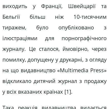
виходить у Франції, Швейцарії та
Бельгії більш ніж 10-тисячним
тиражем, було опубліковано з
ілюстраціями для порнографічного
журналу. Це сталося, ймовірно, через
помилку, допущену у друкарні, з огляду
на що видавництво «Multimedia Press»
відкликало дитячий журнал з продажу
у всіх вказаних країнах [1].
Така реакція видавництва видається