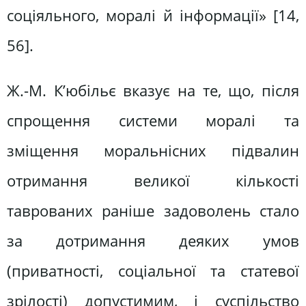
соціяльного, моралі й інформації» [14,
56].
Ж.-М. К’юбільє вказує на те, що, після
спрощення системи моралі та
зміщення моральнісних підвалин
отримання великої кількості
таврованих раніше задоволень стало
за дотримання деяких умов
(приватності, соціальної та статевої
зрілості) допустимим, і суспільство