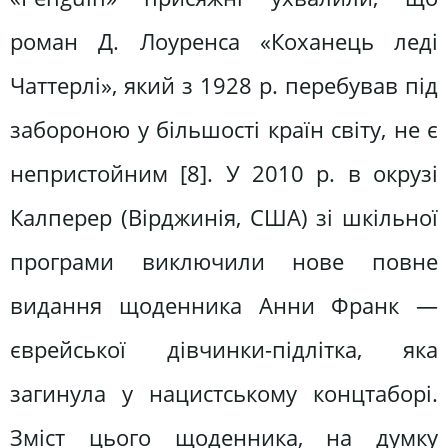
роман Д. Лоуренса «Коханець леді
Чаттерлі», який з 1928 р. перебував під
забороною у більшості країн світу, не є
непристойним [8]. У 2010 р. в окрузі
Калперер (Вірджинія, США) зі шкільної
програми виключили нове повне
видання щоденника Анни Франк —
єврейської дівчинки-підлітка, яка
загинула у нацистському концтаборі.
Зміст цього щоденника, на думку