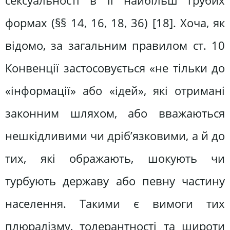
сексуальності в її найбільш грубих
формах (§§ 14, 16, 18, 36) [18]. Хоча, як
відомо, за загальним правилом ст. 10
Конвенції застосовується «не тільки до
«інформації» або «ідей», які отримані
законним шляхом, або вважаються
нешкідливими чи дріб’язковими, а й до
тих, які ображають, шокують чи
турбують державу або певну частину
населення. Такими є вимоги тих
плюралізму, толерантності та широти