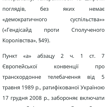
поглядів, без яких немає
«демократичного суспільства»»
(«Гендісайд проти Сполученого
Королівства», §49).
Пункт «а» абзацу 2 ч. 1 ст. 7
Європейської конвенції про
транскордонне телебачення від 5
травня 1989 р., ратифікованої Україною
17 грудня 2008 р., забороняє включати