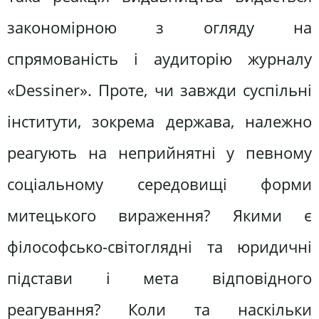
закономірною з огляду на
спрямованість і аудиторію журналу
«Dessiner». Проте, чи завжди суспільні
інститути, зокрема держава, належно
реагують на неприйнятні у певному
соціальному середовищі форми
митецького вираження? Якими є
філософсько-світоглядні та юридичні
підстави і мета відповідного
реагування? Коли та наскільки