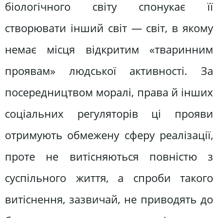
біологічного світу спонукає її
створювати інший світ — світ, в якому
немає місця відкритим «тваринним
проявам» людської активності. За
посередництвом моралі, права й інших
соціальних регуляторів ці прояви
отримують обмежену сферу реалізації,
проте не витісняються повністю з
суспільного життя, а спроби такого
витіснення, зазвичай, не приводять до