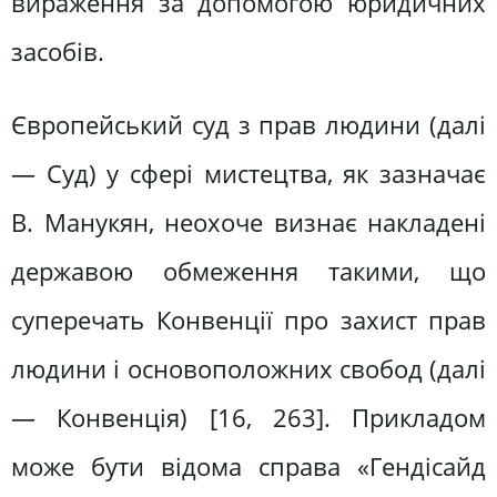
вираження за допомогою юридичних
засобів.
Європейський суд з прав людини (далі
— Суд) у сфері мистецтва, як зазначає
В. Манукян, неохоче визнає накладені
державою обмеження такими, що
суперечать Конвенції про захист прав
людини і основоположних свобод (далі
— Конвенція) [16, 263]. Прикладом
може бути відома справа «Гендісайд