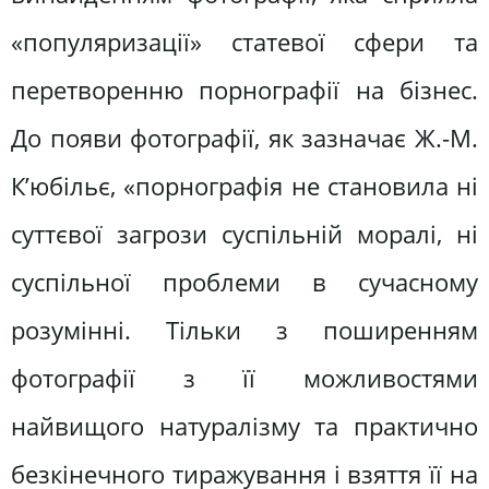
«популяризації» статевої сфери та
перетворенню порнографії на бізнес.
До появи фотографії, як зазначає Ж.-М.
К’юбільє, «порнографія не становила ні
суттєвої загрози суспільній моралі, ні
суспільної проблеми в сучасному
розумінні. Тільки з поширенням
фотографії з її можливостями
найвищого натуралізму та практично
безкінечного тиражування і взяття її на