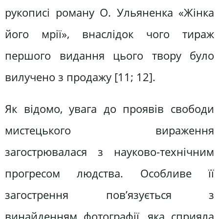
рукописі роману О. Ульяненка «Жінка
його мрії», внаслідок чого тираж
першого видання цього твору було
вилучено з продажу [11; 12].
Як відомо, увага до проявів свободи
мистецького вираження
загострювалася з науково-технічним
прогресом людства. Особливе її
загострення пов’язується з
винайденням фотографії, яка сприяла