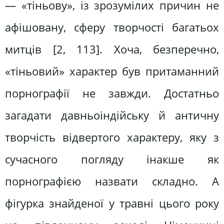
— «тіньову», із зрозумілих причин не
афішовану, сферу творчості багатьох
митців [2, 113]. Хоча, безперечно,
«тіньовий» характер був притаманний
порнографії не завжди. Достатньо
загадати давньоіндійську й античну
творчість відвертого характеру, яку з
сучасного погляду інакше як
порнографією назвати складно. А
фігурка знайденої у травні цього року