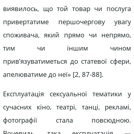
виявилось, що той товар чи послуга
привертатиме першочергову увагу
споживача, який прямо чи непрямо,
тим чи іншим чином
прив’язуватиметься до статевої сфери,
апелюватиме до неї» [2, 87-88].
Експлуатація сексуальної тематики у
сучасних кіно, театрі, танці, рекламі,
фотографії стала повсюдною.
Вочевидь, така експлуатація —