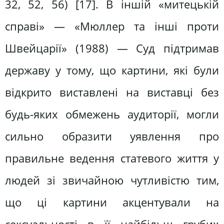
32, 52, 56) [17]. В іншій «митецькій
справі» — «Мюллер та інші проти
Швейцарії» (1988) — Суд підтримав
державу у тому, що картини, які були
відкрито виставлені на виставці без
будь-яких обмежень аудиторії, могли
сильно образити уявлення про
правильне ведення статевого життя у
людей зі звичайною чутливістю тим,
що ці картини акцентували на