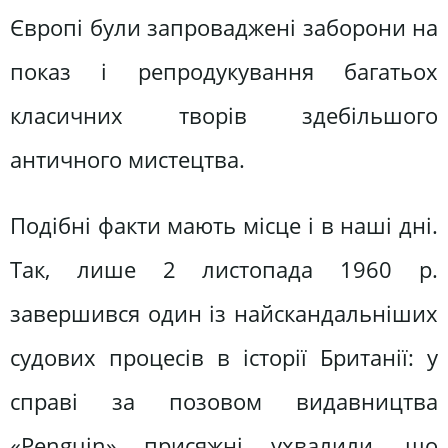
Європі були запроваджені заборони на
показ і репродукування багатьох
класичних творів здебільшого
античного мистецтва.
Подібні факти мають місце і в наші дні.
Так, лише 2 листопада 1960 р.
завершився один із найскандальніших
судових процесів в історії Британії: у
справі за позовом видавництва
«Penguin» присяжні ухвалили, що