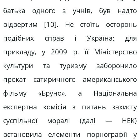
батька одного з учнів, був надто
відвертим [10]. Не стоїть осторонь
подібних справ і Україна: для
прикладу, у 2009 р. її Міністерство
культури та туризму заборонило
прокат сатиричного американського
фільму «Бруно», а Національна
експертна комісія з питань захисту
суспільної моралі (далі — НЕК)
встановила елементи порнографії у