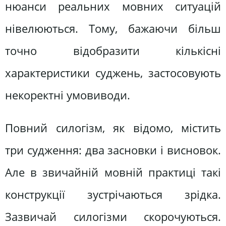
нюанси реальних мовних ситуацій
нівелюються. Тому, бажаючи більш
точно відобразити кількісні
характеристики суджень, застосовують
некоректні умовиводи.
Повний силогізм, як відомо, містить
три судження: два засновки і висновок.
Але в звичайній мовній практиці такі
конструкції зустрічаються зрідка.
Зазвичай силогізми скорочуються.