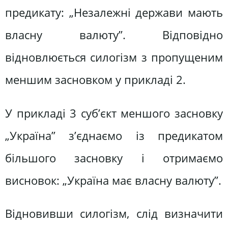
предикату: „Незалежні держави мають
власну валюту”. Відповідно
відновлюється силогізм з пропущеним
меншим засновком у прикладі 2.
У прикладі 3 суб’єкт меншого засновку
„Україна” з’єднаємо із предикатом
більшого засновку і отримаємо
висновок: „Україна має власну валюту”.
Відновивши силогізм, слід визначити