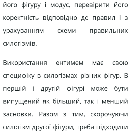
його фігуру і модус, перевірити його
коректність відповідно до правил і з
урахуванням схеми правильних
силогізмів.
Використання ентимем має свою
специфіку в силогізмах різних фігур. В
першій і другій фігурі може бути
випущений як більший, так і менший
засновки. Разом з тим, скорочуючи
силогізм другої фігури, треба підходити