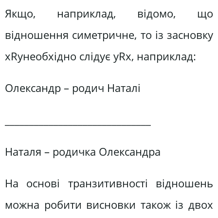
Якщо, наприклад, відомо, що
відношення симетричне, то із засновку
xRyнеобхідно слідує yRx, наприклад:
Олександр – родич Наталі
______________________________
Наталя – родичка Олександра
На основі транзитивності відношень
можна робити висновки також із двох