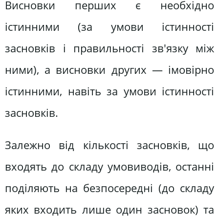
Висновки перших є необхідно
істинними (за умови істинності
засновків і правильності зв'язку між
ними), а висновки других — імовірно
істинними, навіть за умови істинності
засновків.
Залежно від кількості засновків, що
входять до складу умовиводів, останні
поділяють на безпосередні (до складу
яких входить лише один засновок) та