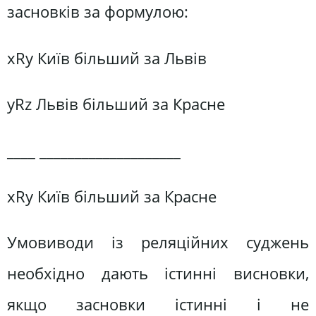
засновків за формулою:
xRy Київ більший за Львів
yRz Львів більший за Красне
____ ____________________
xRy Київ більший за Красне
Умовиводи із реляційних суджень
необхідно дають істинні висновки,
якщо засновки істинні і не