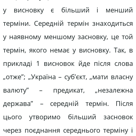
у висновку є більший і менший
терміни. Середній термін знаходиться
у наявному меншому засновку, це той
термін, якого немає у висновку. Так, в
прикладі 1 висновок йде після слова
„отже”; „Україна – суб’єкт, „мати власну
валюту” – предикат, „незалежна
держава” – середній термін. Після
цього утворимо більший засновок
через поєднання середнього терміну і