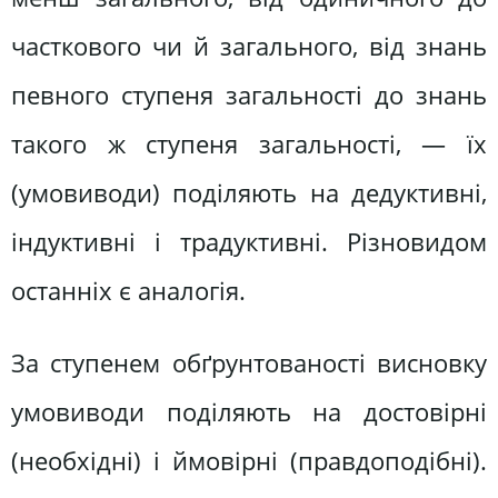
часткового чи й загального, від знань
певного ступеня загальності до знань
такого ж ступеня загальності, — їх
(умовиводи) поділяють на дедуктивні,
індуктивні і традуктивні. Різновидом
останніх є аналогія.
За ступенем обґрунтованості висновку
умовиводи поділяють на достовірні
(необхідні) і ймовірні (правдоподібні).