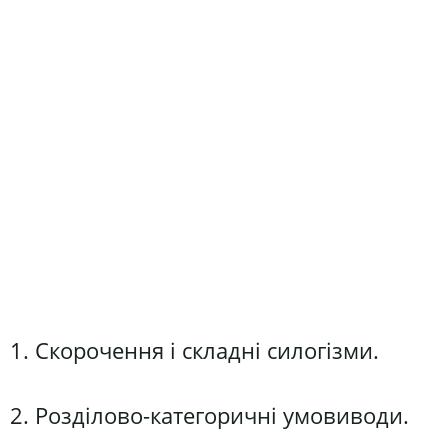
1. Скорочення і складні силогізми.
2. Розділово-категоричні умовиводи.