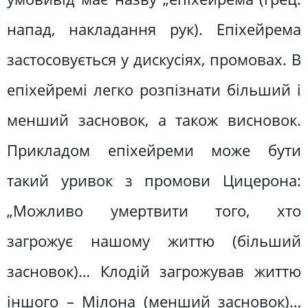
напад, накладання рук). Епіхейрема
застосовується у дискусіях, промовах. В
епіхейремі легко розпізнати більший і
менший засновок, а також висновок.
Прикладом епіхейреми може бути
такий уривок з промови Цицерона:
„Можливо умертвити того, хто
загрожує нашому життю (більший
засновок)… Клодій загрожував життю
іншого – Мілона (менший засновок)…