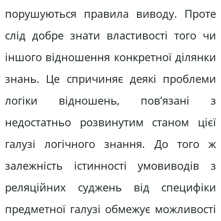
порушуються правила виводу. Проте
слід добре знати властивості того чи
іншого відношення конкретної ділянки
знань. Це спричиняє деякі проблеми
логіки відношень, пов’язані з
недостатньо розвинутим станом цієї
галузі логічного знання. До того ж
залежність істинності умовиводів з
реляційних суджень від специфіки
предметної галузі обмежує можливості