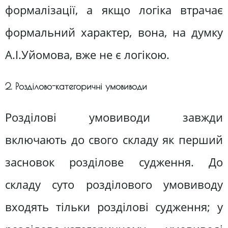
формалізації, а якщо логіка втрачає
формальний характер, вона, на думку
А.І.Уйомова, вже не є логікою.
2. Розділово-категоричні умовиводи
Розділові умовиводи завжди
включають до свого складу як перший
засновок розділове судження. До
складу суто розділового умовиводу
входять тільки розділові судження; у