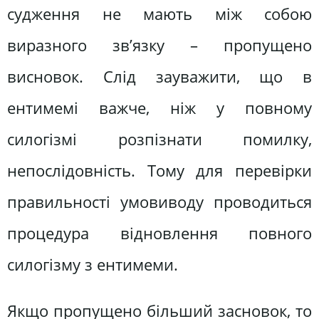
судження не мають між собою
виразного зв’язку – пропущено
висновок. Слід зауважити, що в
ентимемі важче, ніж у повному
силогізмі розпізнати помилку,
непослідовність. Тому для перевірки
правильності умовиводу проводиться
процедура відновлення повного
силогізму з ентимеми.
Якщо пропущено більший засновок, то