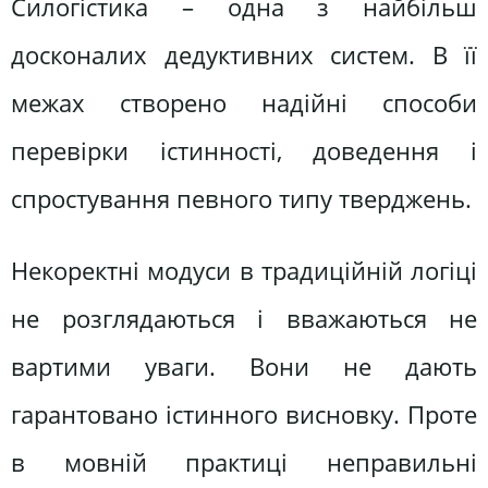
Силогістика – одна з найбільш
досконалих дедуктивних систем. В її
межах створено надійні способи
перевірки істинності, доведення і
спростування певного типу тверджень.
Некоректні модуси в традиційній логіці
не розглядаються і вважаються не
вартими уваги. Вони не дають
гарантовано істинного висновку. Проте
в мовній практиці неправильні