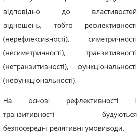
відповідно до властивостей
відношень, тобто рефлективності
(нерефлексивності), симетричності
(несиметричності), транзитивності
(нетранзитивності), функціональності
(нефункціональності).
На основі рефлективності і
транзитивності будуються
безпосередні релятивні умовиводи.