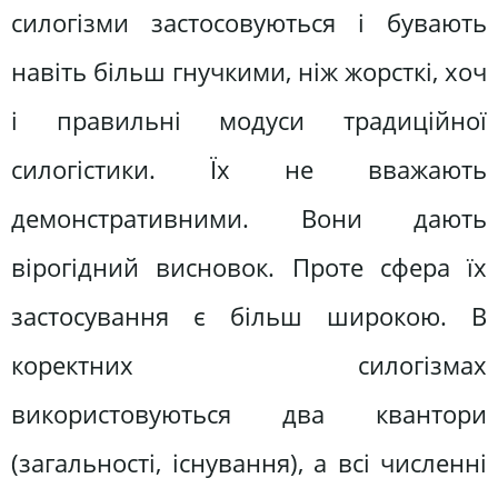
силогізми застосовуються і бувають
навіть більш гнучкими, ніж жорсткі, хоч
і правильні модуси традиційної
силогістики. Їх не вважають
демонстративними. Вони дають
вірогідний висновок. Проте сфера їх
застосування є більш широкою. В
коректних силогізмах
використовуються два квантори
(загальності, існування), а всі численні