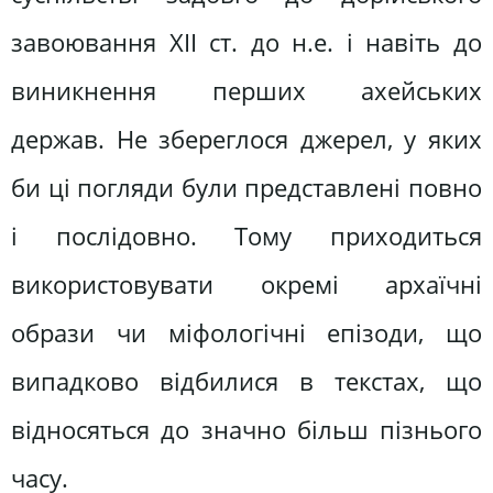
завоювання XII ст. до н.е. і навіть до
виникнення перших ахейських
держав. Не збереглося джерел, у яких
би ці погляди були представлені повно
і послідовно. Тому приходиться
використовувати окремі архаїчні
образи чи міфологічні епізоди, що
випадково відбилися в текстах, що
відносяться до значно більш пізнього
часу.