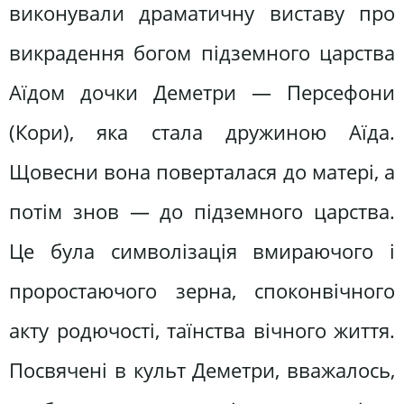
виконували драматичну виставу про
викрадення богом підземного царства
Аїдом дочки Деметри — Персефони
(Кори), яка стала дружиною Аїда.
Щовесни вона поверталася до матері, а
потім знов — до підземного царства.
Це була символізація вмираючого і
проростаючого зерна, споконвічного
акту родючості, таїнства вічного життя.
Посвячені в культ Деметри, вважалось,