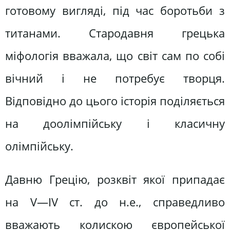
готовому вигляді, під час боротьби з
титанами. Стародавня грецька
міфологія вважала, що світ сам по собі
вічний і не потребує творця.
Відповідно до цього історія поділяється
на доолімпійську і класичну
олімпійську.
Давню Грецію, розквіт якої припадає
на V—IV ст. до н.е., справедливо
вважають колискою європейської