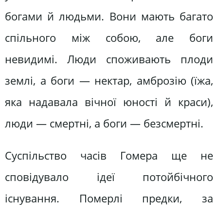
богами й людьми. Вони мають багато
спільного між собою, але боги
невидимі. Люди споживають плоди
землі, а боги — нектар, амброзію (їжа,
яка надавала вічної юності й краси),
люди — смертні, а боги — безсмертні.
Суспільство часів Гомера ще не
сповідувало ідеї потойбічного
існування. Померлі предки, за