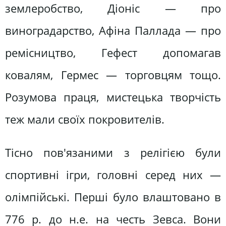
землеробство, Діоніс — про
виноградарство, Афіна Паллада — про
ремісництво, Гефест допомагав
ковалям, Гермес — торговцям тощо.
Розумова праця, мистецька творчість
теж мали своїх покровителів.
Тісно пов'язаними з релігією були
спортивні ігри, головні серед них —
олімпійські. Перші було влаштовано в
776 р. до н.е. на честь Зевса. Вони