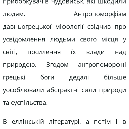
приборкувачів чудовиськ, які шкодили
людям. Антропоморфізм
давньогрецької міфології свідчив про
усвідомлення людьми свого місця у
світі, посилення їх влади над
природою. Згодом антропоморфні
грецькі боги дедалі більше
уособлювали абстрактні сили природи
та суспільства.
В еллінській літературі, а потім і в