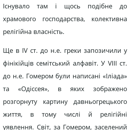
Існувало там і щось подібне до
храмового господарства, колективна
релігійна власність.
Ще в IV ст. до н.е. греки запозичили у
фінікійців семітський алфавіт. У VIII ст.
до н.е. Гомером були написані «Іліада»
та «Одіссея», в яких зображено
розгорнуту картину давньогрецького
життя, в тому числі й релігійні
уявлення. Світ, за Гомером, заселений