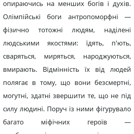
опираючись на менших богів і духів.
Олімпійські боги антропоморфні —
фізично тотожні людям, наділені
людськими якостями: їдять, п'ють,
сваряться, миряться, народжуються,
вмирають. Відмінність їх від людей
полягає в тому, що вони безсмертні,
могутні, здатні звершити те, що не під
силу людині. Поруч із ними фігурувало
багато міфічних героїв —