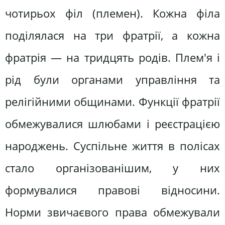
чотирьох філ (племен). Кожна філа
поділялася на три фратрії, а кожна
фратрія — на тридцять родів. Плем'я і
рід були органами управління та
релігійними общинами. Функції фратрії
обмежувалися шлюбами і реєстрацією
народжень. Суспільне життя в полісах
стало організованішим, у них
формувалися правові відносини.
Норми звичаєвого права обмежували