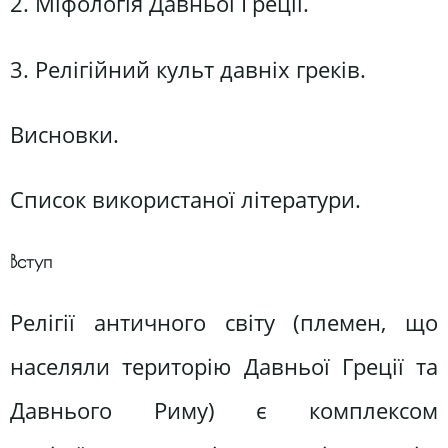
2. Міфологія Давньої Греції.
3. Релігійний культ давніх греків.
Висновки.
Список використаної літератури.
Вступ
Релігії античного світу (племен, що
населяли територію Давньої Греції та
Давнього Риму) є комплексом