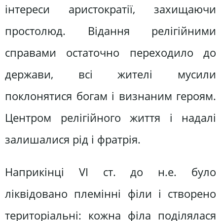
інтереси аристократії, захищаючи
простолюд. Відання релігійними
справами остаточно переходило до
держави, всі жителі мусили
поклонятися богам і визнаним героям.
Центром релігійного життя і надалі
залишалися рід і фратрія.
Наприкінці VI ст. до н.е. було
ліквідовано племінні філи і створено
територіальні: кожна філа поділялася