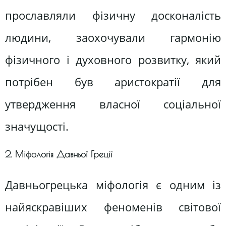
прославляли фізичну досконалість
людини, заохочували гармонію
фізичного і духовного розвитку, який
потрібен був аристократії для
утвердження власної соціальної
значущості.
2. Міфологія Давньої Греції
Давньогрецька міфологія є одним із
найяскравіших феноменів світової