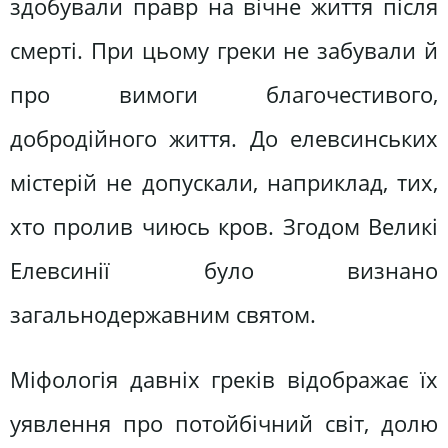
здобували правр на вічне життя після
смерті. При цьому греки не забували й
про вимоги благочестивого,
добродійного життя. До елевсинських
містерій не допускали, наприклад, тих,
хто пролив чиюсь кров. Згодом Великі
Елевсинії було визнано
загальнодержавним святом.
Міфологія давніх греків відображає їх
уявлення про потойбічний світ, долю