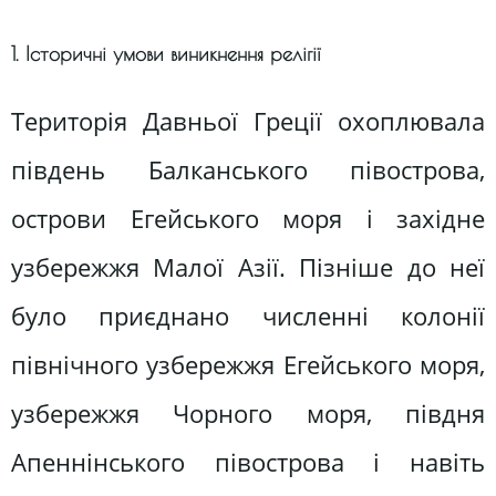
1. Історичні умови виникнення релігії
Територія Давньої Греції охоплювала
південь Балканського півострова,
острови Егейського моря і західне
узбережжя Малої Азії. Пізніше до неї
було приєднано численні колонії
північного узбережжя Егейського моря,
узбережжя Чорного моря, півдня
Апеннінського півострова і навіть