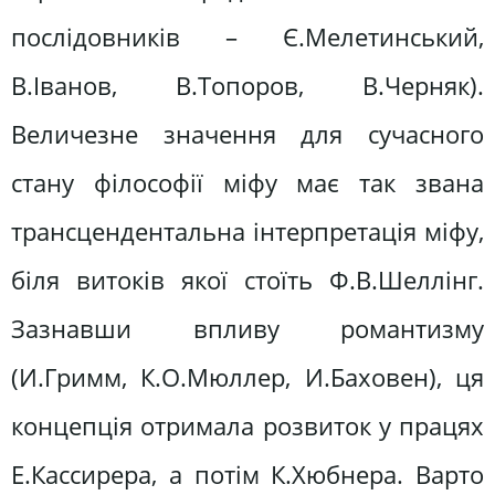
послідовників – Є.Мелетинський,
В.Іванов, В.Топоров, В.Черняк).
Величезне значення для сучасного
стану філософії міфу має так звана
трансцендентальна інтерпретація міфу,
біля витоків якої стоїть Ф.В.Шеллінг.
Зазнавши впливу романтизму
(И.Гримм, К.О.Мюллер, И.Баховен), ця
концепція отримала розвиток у працях
Е.Кассирера, а потім К.Хюбнера. Варто