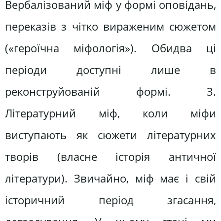
Вербалізований міф у формі оповідань,
переказів з чітко вираженим сюжетом
(«героїчна міфологія»). Обидва ці
періоди доступні лише в
реконструйованій формі. 3.
Літературний міф, коли міфи
виступають як сюжети літературних
творів (власне історія античної
літератури). Звичайно, міф має і свій
історичний період згасання,