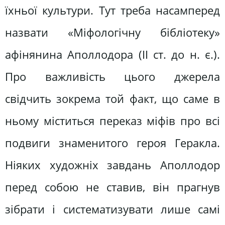
їхньої культури. Тут треба насамперед
назвати «Міфологічну бібліотеку»
афінянина Аполлодора (II ст. до н. є.).
Про важливість цього джерела
свідчить зокрема той факт, що саме в
ньому міститься переказ міфів про всі
подвиги знаменитого героя Геракла.
Ніяких художніх завдань Аполлодор
перед собою не ставив, він прагнув
зібрати і систематизувати лише самі