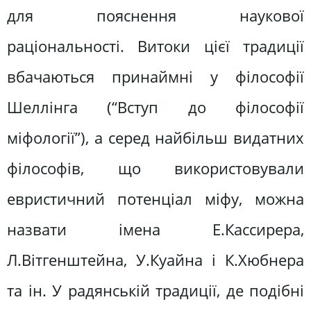
для пояснення наукової
раціональності. Витоки цієї традиції
вбачаються принаймні у філософії
Шеллінга (“Вступ до філософії
міфології”), а серед найбільш видатних
філософів, що використовували
евристичний потенціал міфу, можна
назвати імена Е.Кассирера,
Л.Вітгенштейна, У.Куайна і К.Хюбнера
та ін. У радянській традиції, де подібні