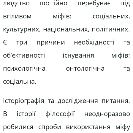
людство постійно перебуває під
впливом міфів: соціальних,
культурних, національних, політичних.
Є три причини необхідності та
об’єктивності існування міфів:
психологічна, онтологічна та
соціальна.
Історіографія та дослідження питання.
В історії філософії неодноразово
робилися спроби використання міфу