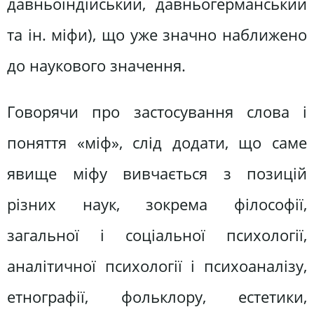
давньоіндійський, давньогерманський
та ін. міфи), що уже значно наближено
до наукового значення.
Говорячи про застосування слова і
поняття «міф», слід додати, що саме
явище міфу вивчається з позицій
різних наук, зокрема філософії,
загальної і соціальної психології,
аналітичної психології і психоаналізу,
етнографії, фольклору, естетики,