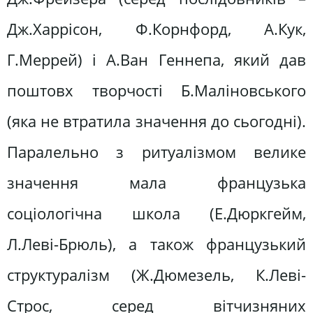
Дж.Харрісон, Ф.Корнфорд, А.Кук,
Г.Меррей) і А.Ван Геннепа, який дав
поштовх творчості Б.Маліновського
(яка не втратила значення до сьогодні).
Паралельно з ритуалізмом велике
значення мала французька
соціологічна школа (Е.Дюркгейм,
Л.Леві-Брюль), а також французький
структуралізм (Ж.Дюмезель, К.Леві-
Строс, серед вітчизняних