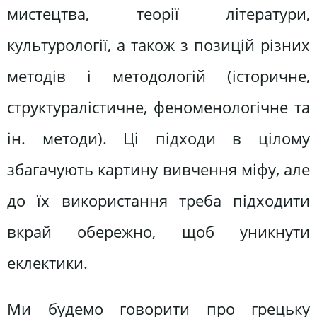
мистецтва, теорії літератури,
культурології, а також з позицій різних
методів і методологій (історичне,
структуралістичне, феноменологічне та
ін. методи). Ці підходи в цілому
збагачують картину вивчення міфу, але
до їх використання треба підходити
вкрай обережно, щоб уникнути
еклектики.
Ми будемо говорити про грецьку