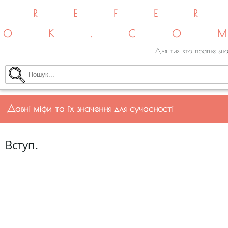
REFE
OK.CO
Для тих хто прагне зна
Давні міфи та їх значення для сучасності
Вступ.