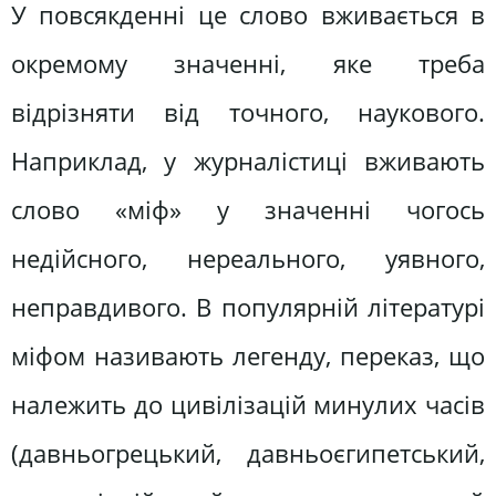
У повсякденні це слово вживається в
окремому значенні, яке треба
відрізняти від точного, наукового.
Наприклад, у журналістиці вживають
слово «міф» у значенні чогось
недійсного, нереального, уявного,
неправдивого. В популярній літературі
міфом називають легенду, переказ, що
належить до цивілізацій минулих часів
(давньогрецький, давньоєгипетський,