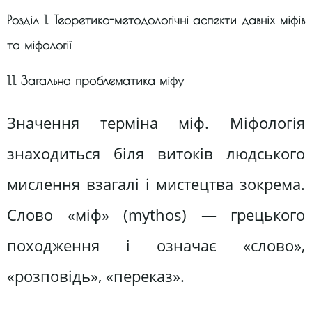
Розділ 1. Теоретико-методологічні аспекти давніх міфів
та міфології
1.1. Загальна проблематика міфу
Значення терміна міф. Міфологія
знаходиться біля витоків людського
мислення взагалі і мистецтва зокрема.
Слово «міф» (mythos) — грецького
походження і означає «слово»,
«розповідь», «переказ».