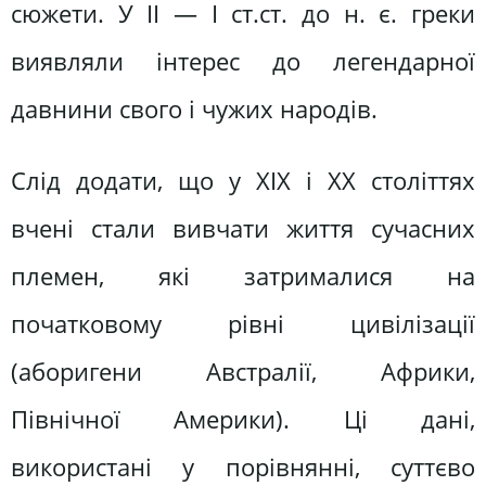
сюжети. У II — І ст.ст. до н. є. греки
виявляли інтерес до легендарної
давнини свого і чужих народів.
Слід додати, що у XIX і XX століттях
вчені стали вивчати життя сучасних
племен, які затрималися на
початковому рівні цивілізації
(аборигени Австралії, Африки,
Північної Америки). Ці дані,
використані у порівнянні, суттєво