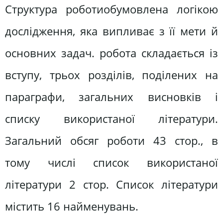
Структура роботиобумовлена логікою
дослідження, яка випливає з її мети й
основних задач. робота складається із
вступу, трьох розділів, поділених на
параграфи, загальних висновків і
списку використаної літератури.
Загальний обсяг роботи 43 стор., в
тому числі список використаної
літератури 2 стор. Список літератури
містить 16 найменувань.