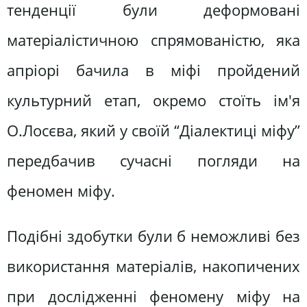
тенденції були деформовані
матеріалістичною спрямованістю, яка
апріорі бачила в міфі пройдений
культурний етап, окремо стоїть ім'я
О.Лосєва, який у своїй “Діалектиці міфу”
передбачив сучасні погляди на
феномен міфу.
Подібні здобутки були б неможливі без
використання матеріалів, накопичених
при дослідженні феномену міфу на