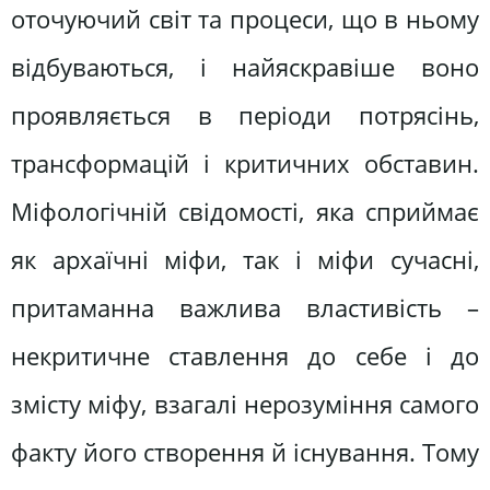
оточуючий світ та процеси, що в ньому
відбуваються, і найяскравіше воно
проявляється в періоди потрясінь,
трансформацій і критичних обставин.
Міфологічній свідомості, яка сприймає
як архаїчні міфи, так і міфи сучасні,
притаманна важлива властивість –
некритичне ставлення до себе і до
змісту міфу, взагалі нерозуміння самого
факту його створення й існування. Тому