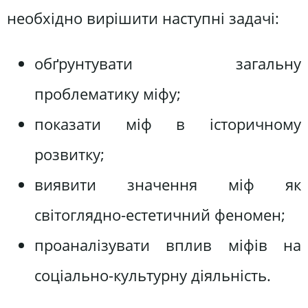
необхідно вирішити наступні задачі:
обґрунтувати загальну
проблематику міфу;
показати міф в історичному
розвитку;
виявити значення міф як
світоглядно-естетичний феномен;
проаналізувати вплив міфів на
соціально-культурну діяльність.