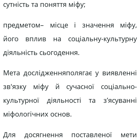
сутність та поняття міфу;
предметом– місце і значення міфу,
його вплив на соціальну-культурну
діяльність сьогодення.
Мета дослідженняполягає у виявленні
зв'язку міфу й сучасної соціально-
культурної діяльності та з’ясуванні
міфологічних основ.
Для досягнення поставленої мети