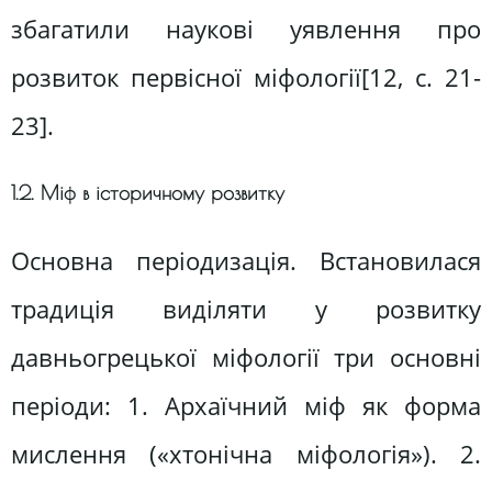
збагатили наукові уявлення про
розвиток первісної міфології[12, c. 21-
23].
1.2. Міф в історичному розвитку
Основна періодизація. Встановилася
традиція виділяти у розвитку
давньогрецької міфології три основні
періоди: 1. Архаїчний міф як форма
мислення («хтонічна міфологія»). 2.