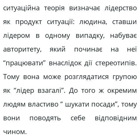
ситуаційна теорія визначає лідерство
як продукт ситуації: людина, ставши
лідером в одному випадку, набуває
авторитету, який починає на неї
“працювати” внаслідок дії стереотипів.
Тому вона може розглядатися групою
як “лідер взагалі”. До того ж окремим
людям властиво “ шукати посади”, тому
вони поводять себе відповідним
чином.