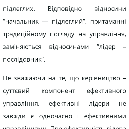
підлеглих. Відповідно відносини
“начальник — підлеглий”, притаманні
традиційному погляду на управління,
заміняються відносинами “лідер –
послідовник”.
Не зважаючи на те, що керівництво –
суттєвий компонент ефективного
управління, ефективні лідери не
завжди є одночасно і ефективними
управлінцями. Про ефективність лідера