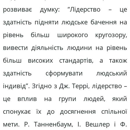
розвиває думку: “Лідерство – це
здатність підняти людське бачення на
рівень більш широкого кругозору,
вивести діяльність людини на рівень
більш високих стандартів, а також
здатність сформувати людський
індивід”. Згідно з Дж. Террі, лідерство –
це вплив на групи людей, який
спонукає їх до досягнення спільної
мети. Р. Танненбаум, І. Вешлер і Ф.