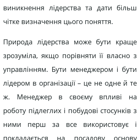
виникнення лідерства та дати більш
чітке визначення цього поняття.
Природа лідерства може бути краще
зрозуміла, якщо порівняти її власно з
управлінням. Бути менеджером і бути
лідером в організації – це не одне й те
ж. Менеджер в своєму впливі на
роботу підлеглих і побудові стосунків з
ними перш за все використовує і
покладається на посадову основу