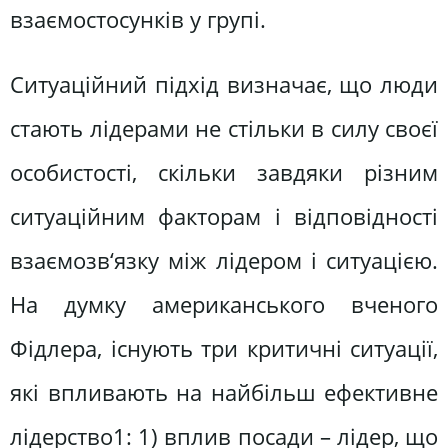
взаємостосунків у групі.
Ситуаційний підхід визначає, що люди
стають лідерами не стільки в силу своєї
особистості, скільки завдяки різним
ситуаційним факторам і відповідності
взаємозв‘язку між лідером і ситуацією.
На думку американського вченого
Фідлера, існують три критичні ситуації,
які впливають на найбільш ефективне
лідерство1: 1) вплив посади – лідер, що