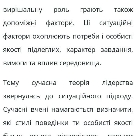
вирішальну роль грають також
допоміжні фактори. Ці ситуаційні
фактори охоплюють потреби і особисті
якості підлеглих, характер завдання,
вимоги та вплив середовища.
Тому сучасна теорія лідерства
звернулась до ситуаційного підходу.
Сучасні вчені намагаються визначити,
які стилі поведінки ти особисті якості
більш всього відповідають певним