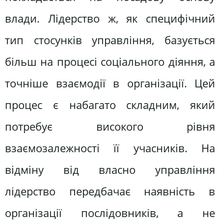
влади. Лідерство ж, як специфічний
тип стосунків управління, базується
більш на процесі соціального діяння, а
точніше взаємодії в організації. Цей
процес є набагато складним, який
потребує високого рівня
взаємозалежності її учасників. На
відміну від власно управління
лідерство передбачає наявність в
організації послідовників, а не