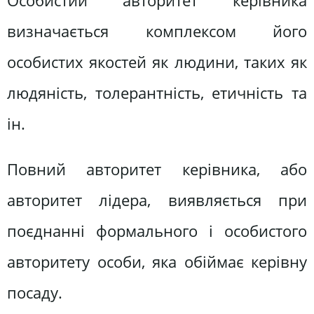
Особистий авторитет керівника
визначається комплексом його
особистих якостей як людини, таких як
людяність, толерантність, етичність та
ін.
Повний авторитет керівника, або
авторитет лідера, виявляється при
поєднанні формального і особистого
авторитету особи, яка обіймає керівну
посаду.