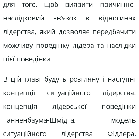
для того, щоб виявити причинно-
наслідковий зв‘язок в відносинах
лідерства, який дозволяє передбачити
можливу поведінку лідера та наслідки
цієї поведінки.
В цій главі будуть розглянуті наступні
концепції ситуаційного лідерства:
концепція лідерської поведінки
Танненбаума-Шмідта, модель
ситуаційного лідерства Фідлера,