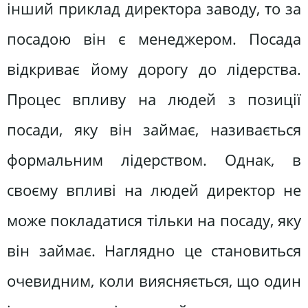
інший приклад директора заводу, то за
посадою він є менеджером. Посада
відкриває йому дорогу до лідерства.
Процес впливу на людей з позиції
посади, яку він займає, називається
формальним лідерством. Однак, в
своєму впливі на людей директор не
може покладатися тільки на посаду, яку
він займає. Наглядно це становиться
очевидним, коли виясняється, що один