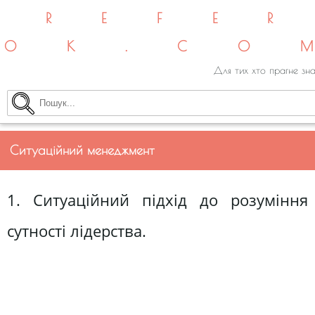
REFE
OK.CO
Для тих хто прагне зна
Cитуаційний менеджмент
1. Ситуаційний підхід до розуміння
сутності лідерства.