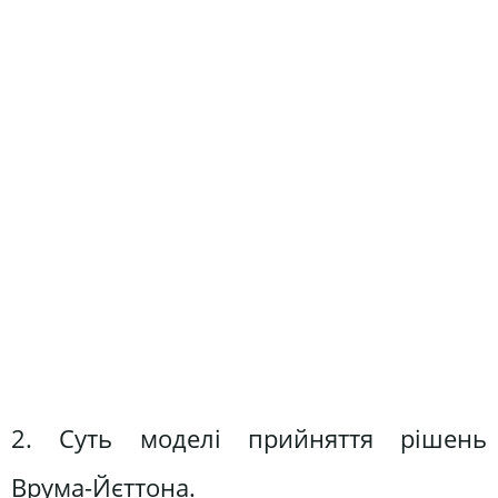
2. Суть моделі прийняття рішень
Врума-Йєттона.