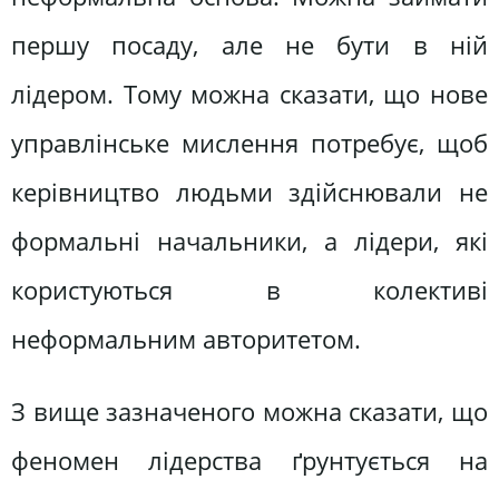
першу посаду, але не бути в ній
лідером. Тому можна сказати, що нове
управлінське мислення потребує, щоб
керівництво людьми здійснювали не
формальні начальники, а лідери, які
користуються в колективі
неформальним авторитетом.
З вище зазначеного можна сказати, що
феномен лідерства ґрунтується на