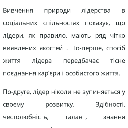
Вивчення природи лідерства в
соціальних спільностях показує, що
лідери, як правило, мають ряд чітко
виявлених якостей . По-перше, спосіб
життя лідера передбачає тісне
поєднання кар’єри і особистого життя.
По-друге, лідер ніколи не зупиняється у
своєму розвитку. Здібності,
честолюбність, талант, знання