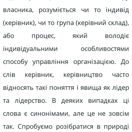
власника, розуміється чи то індивід
(керівник), чи то група (керівний склад),
або процес, який володіє
індивідуальними особливостями
способу управління організацією. До
слів керівник, керівництво часто
відносять такі поняття і явища як лідер
та лідерство. В деяких випадках ці
слова є синонімами, але це не зовсім
так. Спробуємо розібратися в природі