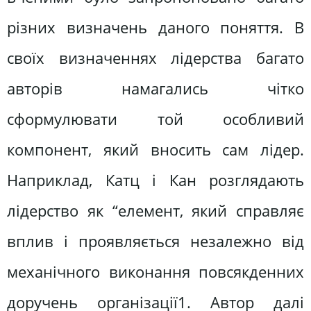
різних визначень даного поняття. В
своїх визначеннях лідерства багато
авторів намагались чітко
сформулювати той особливий
компонент, який вносить сам лідер.
Наприклад, Катц і Кан розглядають
лідерство як “елемент, який справляє
вплив і проявляється незалежно від
механічного виконання повсякденних
доручень організації1. Автор далі