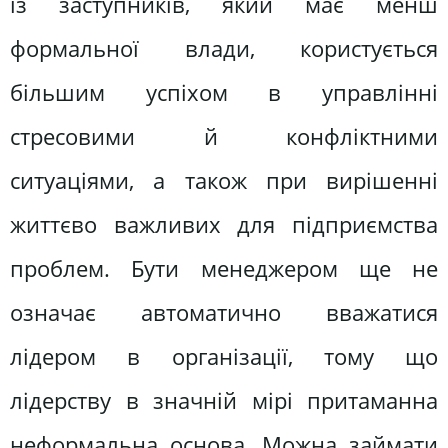
із заступників, який має менш
формальної влади, користується
більшим успіхом в управлінні
стресовими й конфліктними
ситуаціями, а також при вирішенні
життєво важливих для підприємства
проблем. Бути менеджером ще не
означає автоматично вважатися
лідером в організації, тому що
лідерству в значній мірі притаманна
неформальна основа. Можна займати