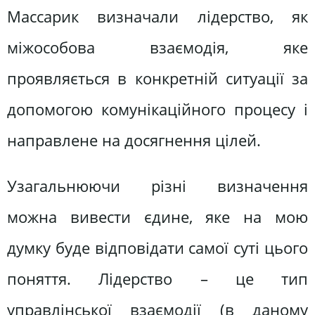
Массарик визначали лідерство, як
міжособова взаємодія, яке
проявляється в конкретній ситуації за
допомогою комунікаційного процесу і
направлене на досягнення цілей.
Узагальнюючи різні визначення
можна вивести єдине, яке на мою
думку буде відповідати самої суті цього
поняття. Лідерство – це тип
управлінської взаємодії (в даному