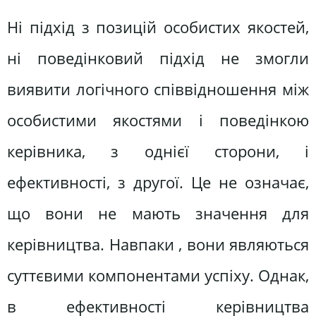
Ні підхід з позицій особистих якостей,
ні поведінковий підхід не змогли
виявити логічного співвідношення між
особистими якостями і поведінкою
керівника, з однієї сторони, і
ефективності, з другої. Це не означає,
що вони не мають значення для
керівництва. Навпаки , вони являються
суттєвими компонентами успіху. Однак,
в ефективності керівництва