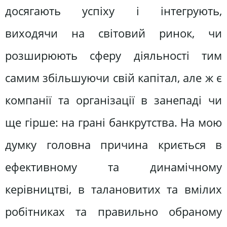
досягають успіху і інтегрують,
виходячи на світовий ринок, чи
розширюють сферу діяльності тим
самим збільшуючи свій капітал, але ж є
компанії та організації в занепаді чи
ще гірше: на грані банкрутства. На мою
думку головна причина криється в
ефективному та динамічному
керівництві, в талановитих та вмілих
робітниках та правильно обраному