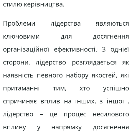
стилю керівництва.
Проблеми лідерства являються
ключовими для досягнення
організаційної ефективності. З однієї
сторони, лідерство розглядається як
наявність певного набору якостей, які
притаманні тим, хто успішно
спричиняє вплив на інших, з іншої ,
лідерство – це процес несилового
впливу у напрямку досягнення