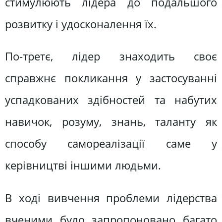
стимулюють лідера до подальшого
розвитку і удосконалення їх.
По-третє, лідер знаходить своє
справжнє покликання у застосуванні
успадкованих здібностей та набутих
навичок, розуму, знань, таланту як
способу самореалізації саме у
керівництві іншими людьми.
В ході вивчення проблеми лідерства
вченими було запропоновано багато