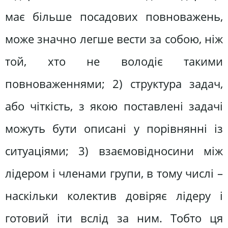
має більше посадових повноважень,
може значно легше вести за собою, ніж
той, хто не володіє такими
повноваженнями; 2) структура задач,
або чіткість, з якою поставлені задачі
можуть бути описані у порівнянні із
ситуаціями; 3) взаємовідносини між
лідером і членами групи, в тому числі –
наскільки колектив довіряє лідеру і
готовий іти вслід за ним. Тобто ця