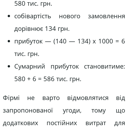
580 тис. грн.
собівартість нового замовлення
дорівнює 134 грн.
прибуток — (140 — 134) х 1000 = 6
тис. грн.
Сумарний прибуток становитиме:
580 + 6 = 586 тис. грн.
Фірмі не варто відмовлятися від
запропонованої угоди, тому що
додаткових постійних витрат для