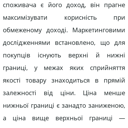
споживача є його доход, він прагне
максимізувати корисність при
обмеженому доході. Маркетинговими
дослідженнями встановлено, що для
покупців існують верхні й нижні
границі, у межах яких сприйняття
якості товару знаходиться в прямій
залежності від ціни. Ціна менше
нижньої границі є занадто заниженою,
а ціна вище верхньої границі —