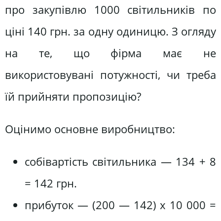
про закупівлю 1000 світильників по
ціні 140 грн. за одну одиницю. З огляду
на те, що фірма має не
використовувані потужності, чи треба
їй прийняти пропозицію?
Оцінимо основне виробництво:
собівартість світильника — 134 + 8
= 142 грн.
прибуток — (200 — 142) х 10 000 =