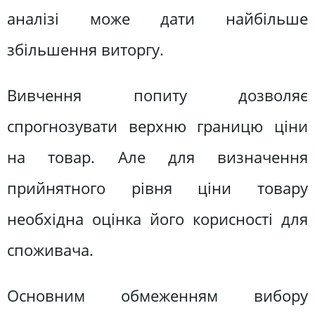
аналізі може дати найбільше
збільшення виторгу.
Вивчення попиту дозволяє
спрогнозувати верхню границю ціни
на товар. Але для визначення
прийнятного рівня ціни товару
необхідна оцінка його корисності для
споживача.
Основним обмеженням вибору