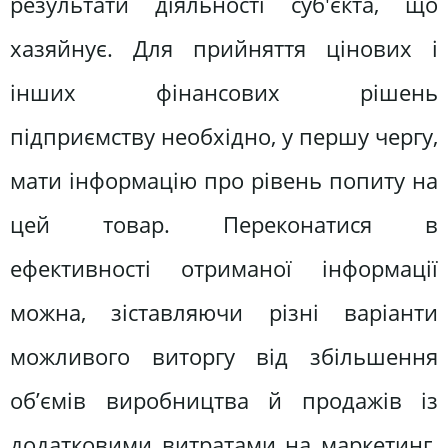
результати діяльності суб'єкта, що
хазяйнує. Для прийняття цінових і
інших фінансових рішень
підприємству необхідно, у першу чергу,
мати інформацію про рівень попиту на
цей товар. Переконатися в
ефективності отриманої інформації
можна, зіставляючи різні варіанти
можливого виторгу від збільшення
об’ємів виробництва й продажів із
додатковими витратами на маркетинг.