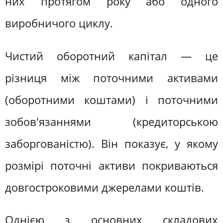
них протягом року або одного
виробничого циклу.
Чистий оборотний капітал — це
різниця між поточними активами
(оборотними коштами) і поточними
зобов'язаннями (кредиторською
заборгованістю). Він показує, у якому
розмірі поточні активи покриваються
довгостроковими джерелами коштів.
Однією з основних складових