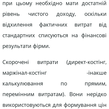
при цьому необхідно мати достатній
рівень чистого доходу, оскільки
відхилення фактичних витрат від
стандартних списуються на фінансові
результати фірми.
Скорочені витрати (директ-костінг,
маржінал-костінг -інакше
калькулювання по прямим,
перемінним витратам). Вони нерідко
використовуються для формування цін