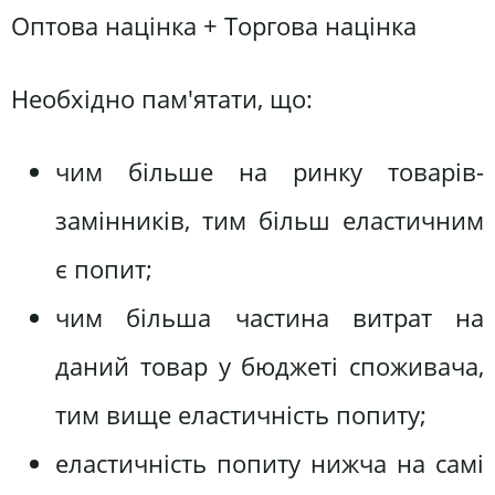
Оптова націнка + Торгова націнка
Необхідно пам'ятати, що:
чим більше на ринку товарів-
замінників, тим більш еластичним
є попит;
чим більша частина витрат на
даний товар у бюджеті споживача,
тим вище еластичність попиту;
еластичність попиту нижча на самі