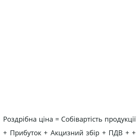
Роздрібна ціна = Собівартість продукції
+ Прибуток + Акцизний збір + ПДВ + +