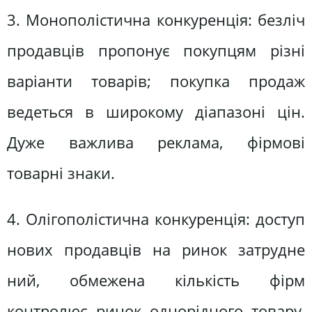
3. Монополістична конкуренція: безліч
продавців пропонує покупцям різні
варіанти товарів; покупка продаж
ведеться в широкому діапазоні цін.
Дуже важлива реклама, фірмові
товарні знаки.
4. Олігополістична конкуренція: доступ
нових продавців на ринок затрудне
ний, обмежена кількість фірм
контролює ринок однорідного товару,