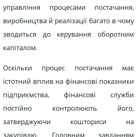
управління процесами постачання,
виробництва й реалізації багато в чому
зводиться до керування оборотним
капіталом.
Оскільки процес постачання має
істотний вплив на фінансові показники
підприємства, фінансові служби
постійно контролюють його,
затверджуючи кошториси на
закупівлю. Головним завданням