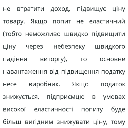
не втратити доход, підвищує ціну
товару. Якщо попит не еластичний
(тобто неможливо швидко підвищити
ціну через небезпеку швидкого
падіння виторгу), то основне
навантаження від підвищення податку
несе виробник. Якщо податок
знижується, підприємцю в умовах
високої еластичності попиту буде
більш вигідним знижувати ціну, тому