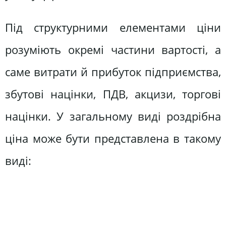
Під структурними елементами ціни
розуміють окремі частини вартості, а
саме витрати й прибуток підприємства,
збутові націнки, ПДВ, акцизи, торгові
націнки. У загальному виді роздрібна
ціна може бути представлена в такому
виді: