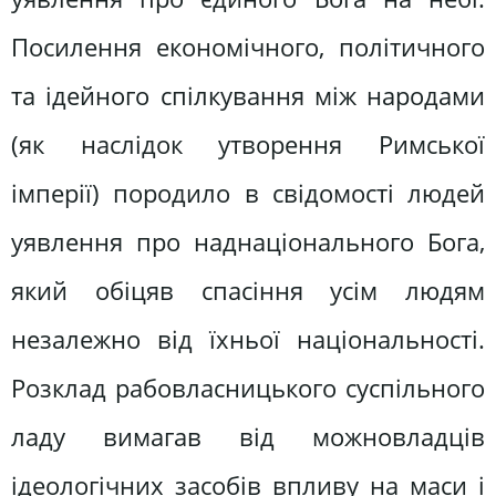
Посилення економічного, політичного
та ідейного спілкування між народами
(як наслідок утворення Римської
імперії) породило в свідомості людей
уявлення про наднаціонального Бога,
який обіцяв спасіння усім людям
незалежно від їхньої національності.
Розклад рабовласницького суспільного
ладу вимагав від можновладців
ідеологічних засобів впливу на маси і