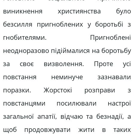
виникнення християнства було
безсилля пригноблених у боротьбі з
гнобителями. Пригноблені
неодноразово підіймалися на боротьбу
за своє визволення. Проте усі
повстання неминуче зазнавали
поразки. Жорстокі розправи з
повстанцями посилювали настрої
загальної апатії, відчаю та безнадії, а
щоб продовжувати жити в таких