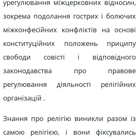
урегулювання міжцерковних відносин,
зокрема подолання гострих і болючих
міжконфесійних конфліктів на основі
конституційних положень приципу
свободи совісті і відповідного
законодавства про правове
регулювання діяльності релігійних
організацій .
Знання про релігію виникли разом із
самою релігією, і вони фіксувались