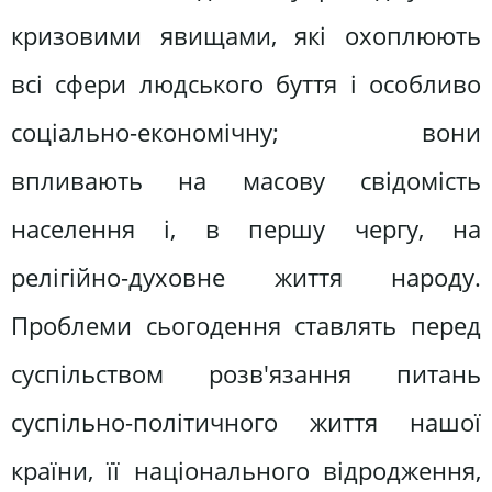
кризовими явищами, які охоплюють
всі сфери людського буття і особливо
соціально-економічну; вони
впливають на масову свідомість
населення і, в першу чергу, на
релігійно-духовне життя народу.
Проблеми сьогодення ставлять перед
суспільством розв'язання питань
суспільно-політичного життя нашої
країни, її національного відродження,