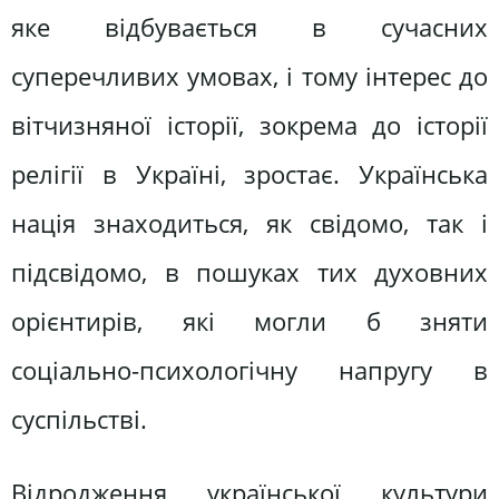
яке відбувається в сучасних
суперечливих умовах, і тому інтерес до
вітчизняної історії, зокрема до історії
релігії в Україні, зростає. Українська
нація знаходиться, як свідомо, так і
підсвідомо, в пошуках тих духовних
орієнтирів, які могли б зняти
соціально-психологічну напругу в
суспільстві.
Відродження української культури