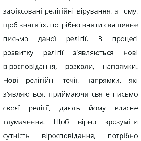
зафіксовані релігійні вірування, а тому,
щоб знати їх, потрібно вчити священне
письмо даної релігії. В процесі
розвитку релігії з'являються нові
віросповідання, розколи, напрямки.
Нові релігійні течії, напрямки, які
з'являються, приймаючи святе письмо
своєї релігії, дають йому власне
тлумачення. Щоб вірно зрозуміти
сутність віросповідання, потрібно