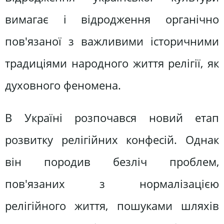
вимагає і відродження органічно
пов'язаної з важливими історичними
традиціями народного життя релігії, як
духовного феномена.
В Україні розпочався новий етап
розвитку релігійних конфесій. Однак
він породив безліч проблем,
пов'язаних з нормалізацією
релігійного життя, пошуками шляхів