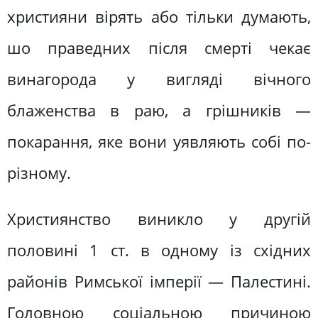
християни вірять або тільки думають,
шо праведних після смерті чекає
винагорода у вигляді вічного
блаженства в раю, а грішників —
покарання, яке вони уявляють собі по-
різному.
Християнство виникло у другій
половині 1 ст. в одному із східних
районів Римської імперії — Палестині.
Головною соціальною причиною