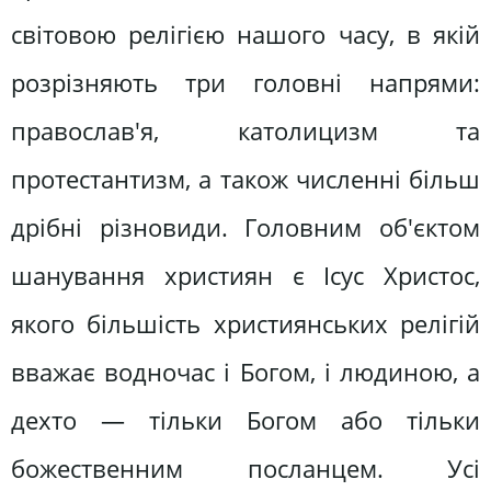
світовою релігією нашого часу, в якій
розрізняють три головні напрями:
православ'я, католицизм та
протестантизм, а також численні більш
дрібні різновиди. Головним об'єктом
шанування християн є Ісус Христос,
якого більшість християнських релігій
вважає водночас і Богом, і людиною, а
дехто — тільки Богом або тільки
божественним посланцем. Усі