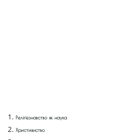
Релігієзнавство як наука
Християнство