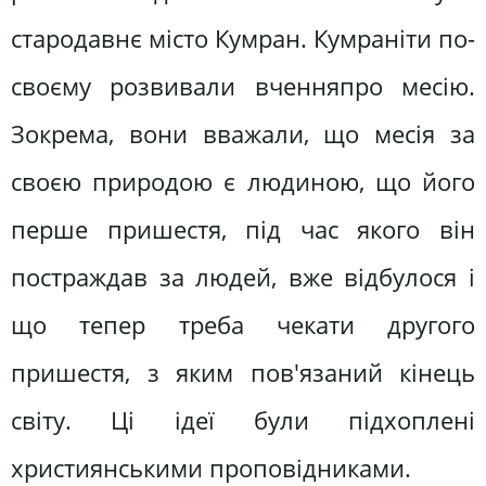
стародавнє місто Кумран. Кумраніти по-
своєму розвивали вченняпро месію.
Зокрема, вони вважали, що месія за
своєю природою є людиною, що його
перше пришестя, під час якого він
постраждав за людей, вже відбулося і
що тепер треба чекати другого
пришестя, з яким пов'язаний кінець
світу. Ці ідеї були підхоплені
християнськими проповідниками.