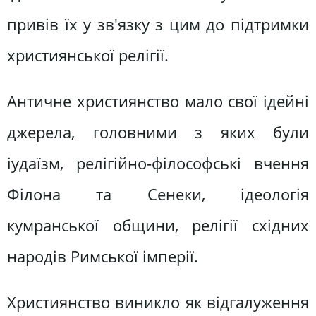
привів їх у зв'язку з цим до підтримки
християнської релігії.
Античне християнство мало свої ідейні
джерела, головними з яких були
іудаїзм, релігійно-філософські вчення
Філона та Сенеки, ідеологія
кумранської общини, релігії східних
народів Римської імперії.
Християнство виникло як відгалуження