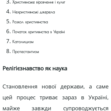
Християнське віровчення і культ
Нехристиянські джерела
Розкол християнства
Початок хритиянства в Україні
Католицизм
Протестантизм
Релігієзнавство як наука
Становлення нової держави, а саме
цей процес триває зараз в Україні,
майже завжди супроводжується