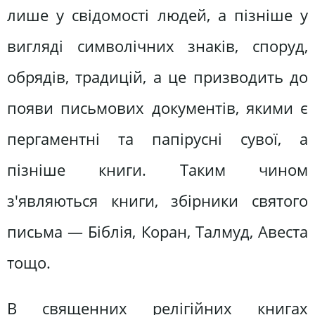
лише у свідомості людей, а пізніше у
вигляді символічних знаків, споруд,
обрядів, традицій, а це призводить до
появи письмових документів, якими є
пергаментні та папірусні сувої, а
пізніше книги. Таким чином
з'являються книги, збірники святого
письма — Біблія, Коран, Талмуд, Авеста
тощо.
В священних релігійних книгах