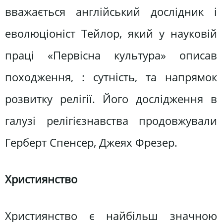
вважається англійський дослідник і
еволюціоніст Тейлор, який у науковій
праці «Первісна культура» описав
походження, : сутність, та напрямок
розвитку релігії. Його дослідження в
галузі релігієзнавства продовжували
Герберт Спенсер, Джеях Фрезер.
Християнство
Християнство є найбільш значною