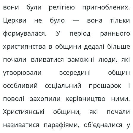
вони були релігією пригноблених.
Церкви не було — вона тільки
формувалася. У період раннього
християнства в общини дедалі більше
почали вливатися заможні люди, які
утворювали всередині общин
особливий соціальний прошарок і
поволі захопили керівництво ними.
Християнські общини, які почали
називатися парафіями, об'єдналися у