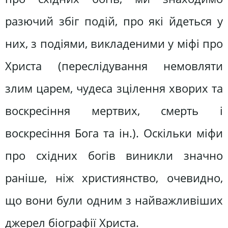
разючий збіг подій, про які йдеться у
них, з подіями, викладеними у міфі про
Христа (переслідування немовляти
злим царем, чудеса зцілення хворих та
воскресіння мертвих, смерть і
воскресіння Бога та ін.). Оскільки міфи
про східних богів виникли значно
раніше, ніж християнство, очевидно,
що вони були одним з найважливіших
джерел біографії Христа.