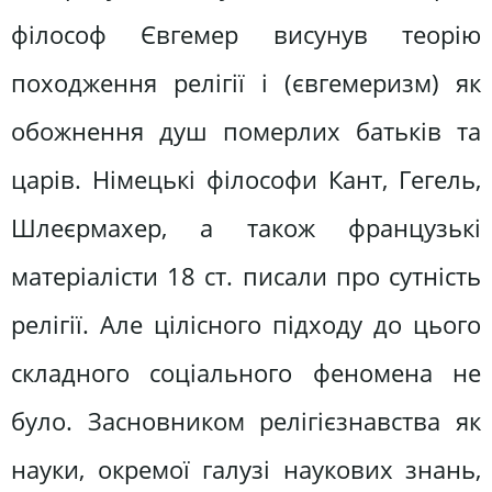
філософ Євгемер висунув теорію
походження релігії і (євгемеризм) як
обожнення душ померлих батьків та
царів. Німецькі філософи Кант, Гегель,
Шлеєрмахер, а також французькі
матеріалісти 18 ст. писали про сутність
релігії. Але цілісного підходу до цього
складного соціального феномена не
було. Засновником релігієзнавства як
науки, окремої галузі наукових знань,