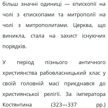
більш значні одиниці — єпископії на
чолі з єпископами та митрополії на
чолі з митрополитами. Церква, що
виникла, стала на захист існуючих
порядків.
У період пізнього античного
християнства рабовласницький клас у
своїй головній масі приєднався до
християнської релігії. За імператора
Костянтина (323—337 рр.)