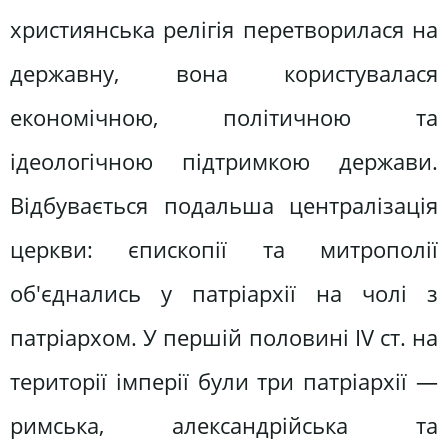
християнська релігія перетворилася на
державну, вона користувалася
економічною, політичною та
ідеологічною підтримкою держави.
Відбувається подальша централізація
церкви: єпископії та митрополії
об'єднались у патріархії на чолі з
патріархом. У першій половині IV ст. на
території імперії були три патріархії —
римська, александрійська та