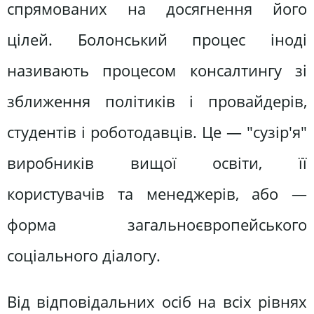
спрямованих на досягнення його
цілей. Болонський процес іноді
називають процесом консалтингу зі
зближення політиків і провайдерів,
студентів і роботодавців. Це — "сузір'я"
виробників вищої освіти, її
користувачів та менеджерів, або —
форма загальноєвропейського
соціального діалогу.
Від відповідальних осіб на всіх рівнях