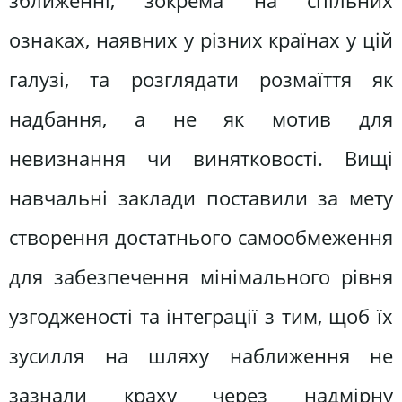
зближенні, зокрема на спільних
ознаках, наявних у різних країнах у цій
галузі, та розглядати розмаїття як
надбання, а не як мотив для
невизнання чи винятковості. Вищі
навчальні заклади поставили за мету
створення достатнього самообмеження
для забезпечення мінімального рівня
узгодженості та інтеграції з тим, щоб їх
зусилля на шляху наближення не
зазнали краху через надмірну