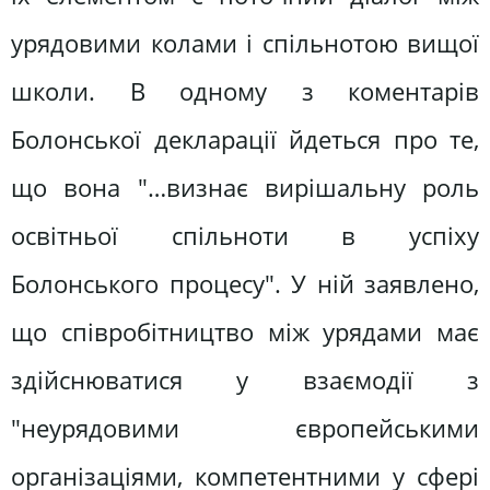
урядовими колами і спільнотою вищої
школи. В одному з коментарів
Болонської декларації йдеться про те,
що вона "…визнає вирішальну роль
освітньої спільноти в успіху
Болонського процесу". У ній заявлено,
що співробітництво між урядами має
здійснюватися у взаємодії з
"неурядовими європейськими
організаціями, компетентними у сфері