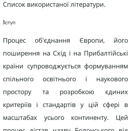
Список використаної літератури.
Вступ
Процес об'єднання Європи, його
поширення на Схід і на Прибалтійські
країни супроводжується формуванням
спільного освітнього і наукового
простору та розробкою єдиних
критеріїв і стандартів у цій сфері в
масштабах усього континенту. Цей
процес дістав назву Болонського від