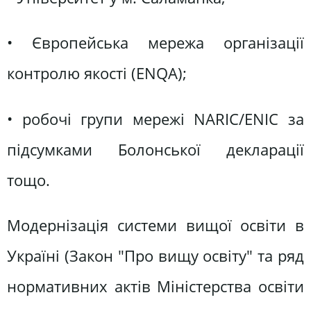
• Європейська мережа організації
контролю якості (ENQA);
• робочі групи мережі NARIС/ENIC за
підсумками Болонської декларації
тощо.
Модернізація системи вищої освіти в
Україні (Закон "Про вищу освіту" та ряд
нормативних актів Міністерства освіти