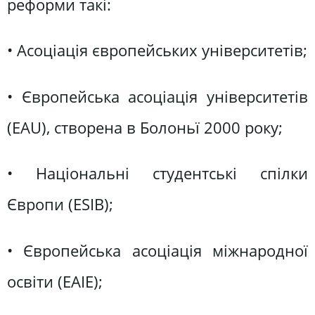
реформи такі:
• Асоціація європейських університетів;
• Європейська асоціація університетів
(EAU), створена в Болоньї 2000 року;
• Національні студентські спілки
Європи (ESIB);
• Європейська асоціація міжнародної
освіти (EAIE);