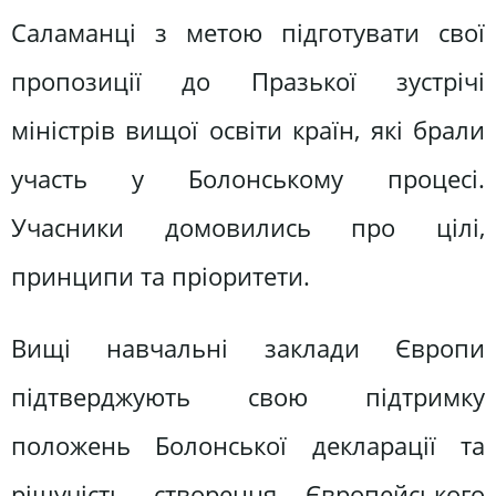
Саламанці з метою підготувати свої
пропозиції до Празької зустрічі
міністрів вищої освіти країн, які брали
участь у Болонському процесі.
Учасники домовились про цілі,
принципи та пріоритети.
Вищі навчальні заклади Європи
підтверджують свою підтримку
положень Болонської декларації та
рішучість створення Європейського