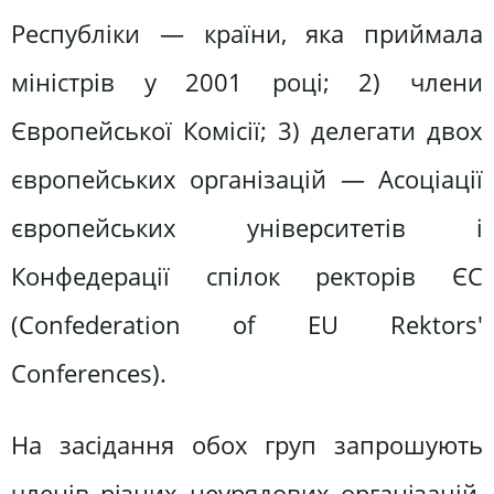
Республіки — країни, яка приймала
міністрів у 2001 році; 2) члени
Європейської Комісії; 3) делегати двох
європейських організацій — Асоціації
європейських університетів і
Конфедерації спілок ректорів ЄС
(Confederation of EU Rektors'
Conferences).
На засідання обох груп запрошують
членів різних неурядових організацій,