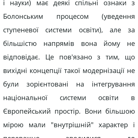
і науки) має деякі спільні ознаки з
Болонським процесом (уведення
ступеневої системи освіти), але за
більшістю напрямів вона йому не
відповідає. Це пов'язано з тим, що
вихідні концепції такої модернізації не
були зорієнтовані на інтегрування
національної системи освіти в
Європейський простір. Вони більшою
мірою мали "внутрішній" характер і