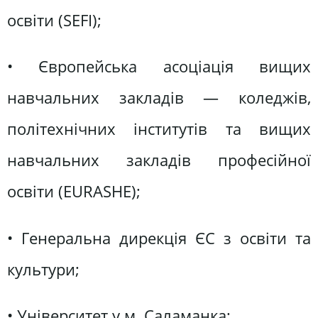
освіти (SEFI);
• Європейська асоціація вищих
навчальних закладів — коледжів,
політехнічних інститутів та вищих
навчальних закладів професійної
освіти (EURASHE);
• Генеральна дирекція ЄС з освіти та
культури;
• Університет у м. Саламанка;