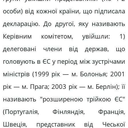
особи) від кожної країни, що підписала
декларацію. До другої, яку називають
Керівним комітетом, увійшли: 1)
делеговані члени від держав, що
головують в ЄС у період між зустрічами
міністрів (1999 рік — м. Болонья; 2001
рік — м. Прага; 2003 рік — м. Берлін); її
називають "розширеною трійкою ЄС"
(Португалія, Фінляндія, Франція,
Швеція, представник від Чеської