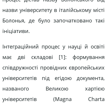
назви університету в італійському місті
Болонья, де було започатковано такі
ініціативи.
Інтеграційний процес у науці й освіті
має дві складові [1]: формування
співдружності провідних європейських
університетів під егідою документа,
названого Великою хартією
університетів (Magna Charta