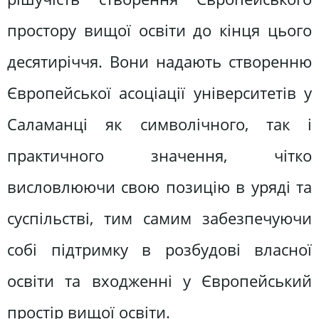
простору вищої освіти до кінця цього
десятиріччя. Вони надають створенню
Європейської асоціації університетів у
Саламанці як символічного, так і
практичного значення, чітко
висловлюючи свою позицію в уряді та
суспільстві, тим самим забезпечуючи
собі підтримку в розбудові власної
освіти та входженні у Європейський
простір вищої освіти.