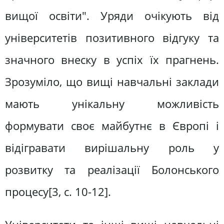
вищої освіти". Уряди очікують від
університетів позитивного відгуку та
значного внеску в успіх їх прагнень.
Зрозуміло, що вищі навчальні заклади
мають унікальну можливість
формувати своє майбутнє в Європі і
відігравати вирішальну роль у
розвитку та реалізації Болонського
процесу[3, c. 10-12].