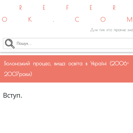
REFE
OK.CO
Для тих хто прагне зна
Болонський процес, вища освіта в Україні (2006-
2007роки)
Вступ.