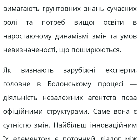
вимагають ґрунтовних знань сучасних
ролі та потреб вищої освіти в
наростаючому динамізмі змін та умов
невизначеності, що поширюються.
Як визнають зарубіжні експерти,
головне в Болонському процесі —
діяльність незалежних агентств поза
офіційними структурами. Саме вона є
сутністю змін. Найбільш інноваційним
їх елементом є поточний діалог між