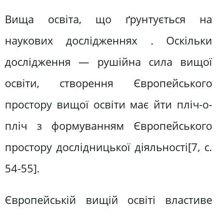
Вища освіта, що ґрунтується на
наукових дослідженнях . Оскільки
дослідження — рушійна сила вищої
освіти, створення Європейського
простору вищої освіти має йти пліч-о-
пліч з формуванням Європейського
простору дослідницької діяльності[7, c.
54-55].
Європейській вищій освіті властиве