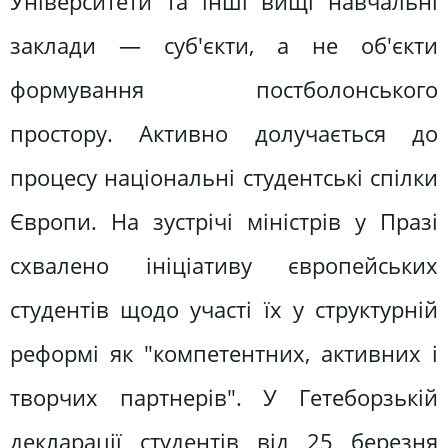
Університети та інші вищі навчальні
заклади — суб'єкти, а не об'єкти
формування постболонського
простору. Активно долучається до
процесу національні студентські спілки
Європи. На зустрічі міністрів у Празі
схвалено ініціативу європейських
студентів щодо участі їх у структурній
реформі як "компетентних, активних і
творчих партнерів". У Гетеборзькій
декларації студентів від 25 березня