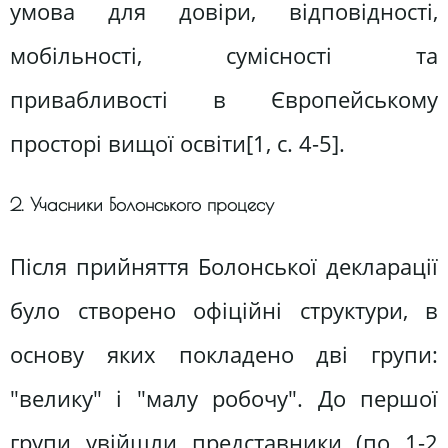
умова для довіри, відповідності,
мобільності, сумісності та
привабливості в Європейському
просторі вищої освіти[1, c. 4-5].
2. Учасники Болонського процесу
Після прийняття Болонської декларації
було створено офіційні структури, в
основу яких покладено дві групи:
"велику" і "малу робочу". До першої
групи увійшли представники (по 1-2