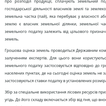
про розподіл продукції, сплачують земельний по
господарської діяльності власників землі та землек
земельна частка (пай), яка перебуває у власності аб
землю є власник земельної ділянки, земельної ча
земельного податку залежить від цільового признач
земель.
Грошова оцінка земель проводиться Державним коміт
залученням експертів. Для цього вони користуютьс
земельного податку застосовується відповідно до гро
населених пунктах, де на сьогодні оцінка земель не 
застосовуються ставки податку в установлених розмірах
Збір за спеціальне використання лісових ресурсів пр
угідь. До його складу включається збір від пня, що вно