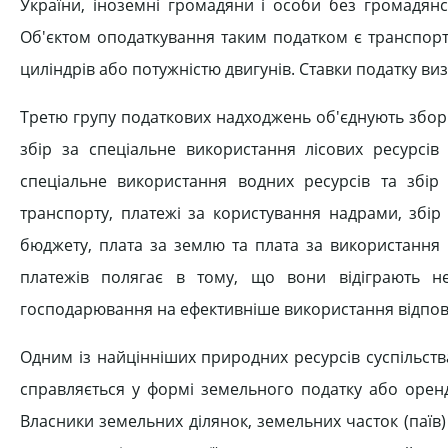
України, іноземні громадяни і особи без громадянст
Об'єктом оподаткування таким податком є транспорт
циліндрів або потужністю двигунів. Ставки податку виз
Третю групу податкових надходжень об'єднують збор
збір за спеціальне використання лісових ресурсів
спеціальне використання водних ресурсів та збір
транспорту, платежі за користування надрами, збір
бюджету, плата за землю та плата за використання 
платежів полягає в тому, що вони відіграють н
господарювання на ефективніше використання відпові
Одним із найцінніших природних ресурсів суспільств
справляється у формі земельного податку або оренд
Власники земельних ділянок, земельних часток (паїв) 