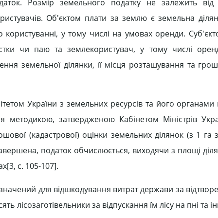
даток. Розмір земельного податку не залежить від 
ористувачів. Об'єктом плати за землю є земельна ділян
о користуванні, у тому числі на умовах оренди. Суб'єк
стки чи паю та землекористувач, у тому числі орен
ення земельної ділянки, її місця розташування та грош
етом України з земельних ресурсів та його органами н
я методикою, затвердженою Кабінетом Міністрів Укра
шової (кадастрової) оцінки земельних ділянок (з 1 га з
завершена, податок обчислюється, виходячи з площі діля
[3, c. 105-107].
изначений для відшкодування витрат держави за відтвор
сять лісозаготівельники за відпускання їм лісу на пні та і