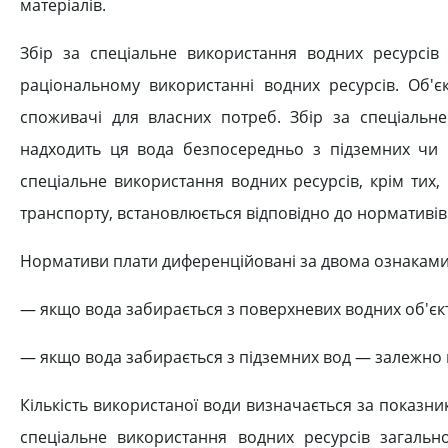
матеріалів.
Збір за спеціальне використання водних ресурсів
раціональному використанні водних ресурсів. Об'
споживачі для власних потреб. Збір за спеціальне
надходить ця вода безпосередньо з підземних чи 
спеціальне використання водних ресурсів, крім тих
транспорту, встановлюється відповідно до нормативів п
Нормативи плати диференційовані за двома ознаками
— якщо вода забирається з поверхневих водних об'єк
— якщо вода забирається з підземних вод — залежно в
Кількість використаної води визначається за показни
спеціальне використання водних ресурсів загальн