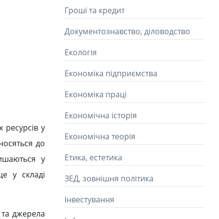
Гроші та кредит
Документознавство, діловодство
Екологія
Економіка підприємства
Економіка праці
Економічна історія
 ресурсів у
Економічна теорія
носяться до
Етика, естетика
ишаються у
е у складі
ЗЕД, зовнішня політика
Інвестування
 та джерела