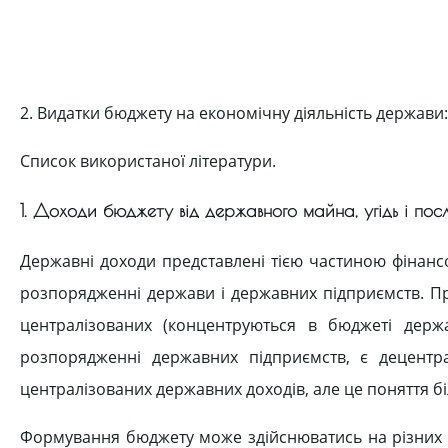
2. Видатки бюджету на економічну діяльність держави:
Список використаної літератури.
1. Доходи бюджету від державного майна, угідь і пос
Державні доходи представлені тією частиною фінанс
розпорядженні держави і державних підприємств. Пр
централізованих (концентруються в бюджеті держ
розпорядженні державних підприємств, є децентр
централізованих державних доходів, але це поняття б
Формування бюджету може здійснюватись на різних з