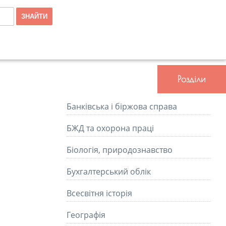
Розділи
Банківська і біржова справа
БЖД та охорона праці
Біологія, природознавство
Бухгалтерський облік
Всесвітня історія
Географія