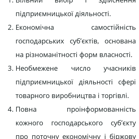
підприємницької діяльності.
Економічна самостійність
господарських суб’єктів, основана
на різноманітності форм власності.
Необмежене число учасників
підприємницької діяльності сфері
товарного виробництва і торгівлі.
Повна проінформованність
кожного господарського суб’єкту
про поточну економічну і біржову