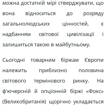
можна достатній мірі стверджувати, що
вона відноситься до розряду
загальнолюдських цінностей, є
надбанням світової цивілізації і
залишиться такою в майбутньому.
Сьогодні товарним біржам Європи
належить приблизно половина
світового термінового ринку. На
ф’ючерсній й опціонній біржі «Фокс»
(Великобританія) щорічно укладається