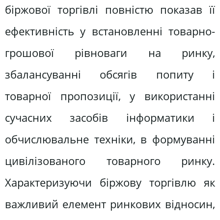
біржової торгівлі повністю показав її
ефективність у встановленні товарно-
грошової рівноваги на ринку,
збалансуванні обсягів попиту і
товарної пропозиції, у використанні
сучасних засобів інформатики і
обчислювальне техніки, в формуванні
цивілізованого товарного ринку.
Характеризуючи біржову торгівлю як
важливий елемент ринкових відносин,