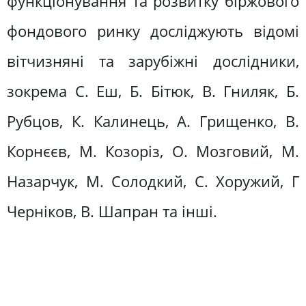
функціонування та розвитку біржового
фондового ринку досліджують відомі
вітчизняні та зарубіжні дослідники,
зокрема С. Еш, Б. Бітюк, В. Гниляк, Б.
Рубцов, К. Калинець, А. Грищенко, В.
Корнєєв, М. Козоріз, О. Мозговий, М.
Назарчук, М. Солодкий, С. Хоружий, Г
Черніков, В. Шапран та інші.