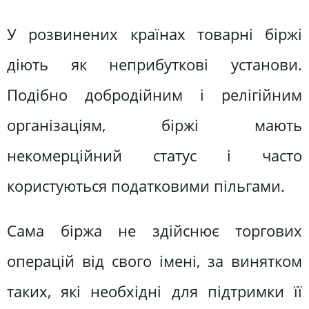
У розвинених країнах товарні біржі
діють як неприбуткові установи.
Подібно добродійним і релігійним
організаціям, біржі мають
некомерційний статус і часто
користуються податковими пільгами.
Сама біржа не здійснює торгових
операцій від свого імені, за винятком
таких, які необхідні для підтримки її