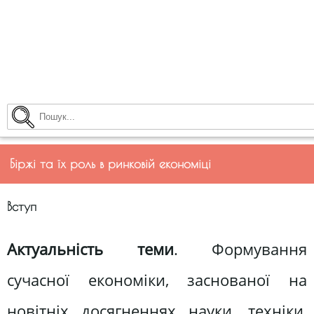
Біржі та їх роль в ринковій економіці
Вступ
Актуальність теми
. Формування
сучасної економіки, заснованої на
новітніх досягненнях науки, техніки,