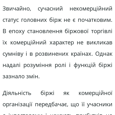
Звичайно, сучасний некомерційний
статус головних бірж не є початковим.
В епоху становлення біржової торгівлі
їх комерційний характер не викликав
сумніву і в розвинених країнах. Однак
надалі розуміння ролі і функцій біржі
зазнало змін.
Діяльність біржі як комерційної
організації передбачає, що її учасники