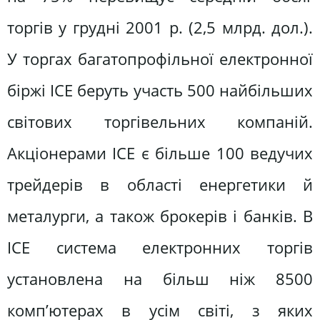
торгів у грудні 2001 р. (2,5 млрд. дол.).
У торгах багатопрофільної електронної
біржі ІСЕ беруть участь 500 найбільших
світових торгівельних компаній.
Акціонерами ІСЕ є більше 100 ведучих
трейдерів в області енергетики й
металурги, а також брокерів і банків. В
ІСЕ система електронних торгів
установлена на більш ніж 8500
комп’ютерах в усім світі, з яких