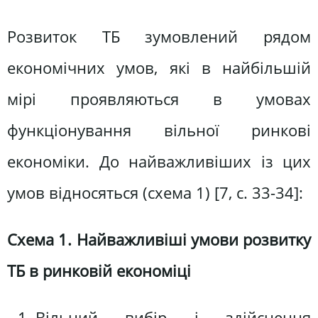
Розвиток ТБ зумовлений рядом
економічних умов, які в найбільшій
мірі проявляються в умовах
функціонування вільної ринкові
економіки. До найважливіших із цих
умов відносяться (схема 1) [7, c. 33-34]:
Схема 1. Найважливіші умови розвитку
ТБ в ринковій економіці
Вільний вибір і здійснення