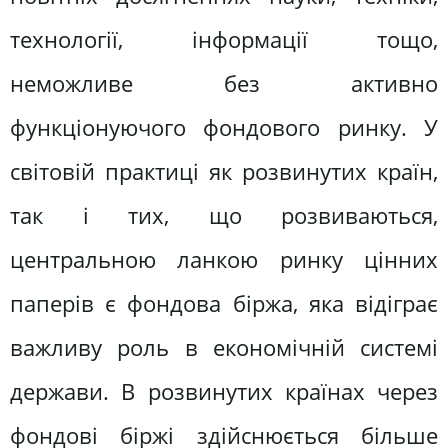
технології, інформації тощо,
неможливе без активно
функціонуючого фондового ринку. У
світовій практиці як розвинутих країн,
так і тих, що розвиваються,
центральною ланкою ринку цінних
паперів є фондова біржа, яка відіграє
важливу роль в економічній системі
держави. В розвинутих країнах через
фондові біржі здійснюється більше