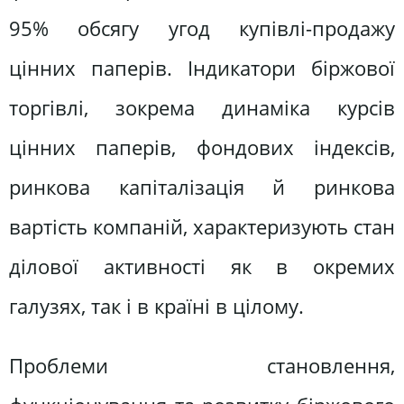
95% обсягу угод купівлі-продажу
цінних паперів. Індикатори біржової
торгівлі, зокрема динаміка курсів
цінних паперів, фондових індексів,
ринкова капіталізація й ринкова
вартість компаній, характеризують стан
ділової активності як в окремих
галузях, так і в країні в цілому.
Проблеми становлення,