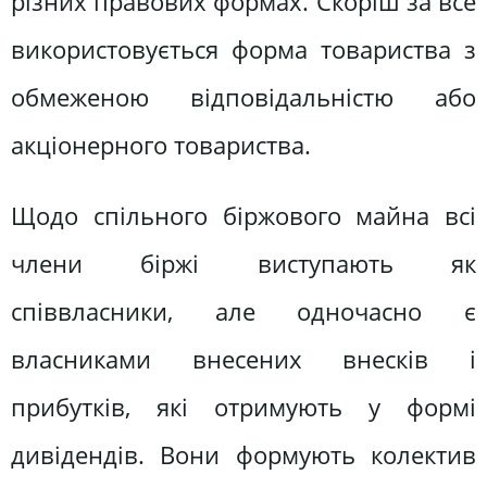
різних правових формах. Скоріш за все
використовується форма товариства з
обмеженою відповідальністю або
акціонерного товариства.
Щодо спільного біржового майна всі
члени біржі виступають як
співвласники, але одночасно є
власниками внесених внесків і
прибутків, які отримують у формі
дивідендів. Вони формують колектив