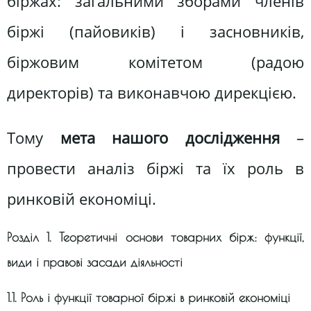
біржах: загальними зборами членів
біржі (пайовиків) і засновників,
біржовим комітетом (радою
директорів) та виконавчою дирекцією.
Тому
мета нашого дослідження
–
провести аналіз біржі та їх роль в
ринковій економіці.
Розділ 1. Теоретичні основи товарних бірж: функції,
види і правові засади діяльності
1.1. Роль і функції товарної біржі в ринковій економіці