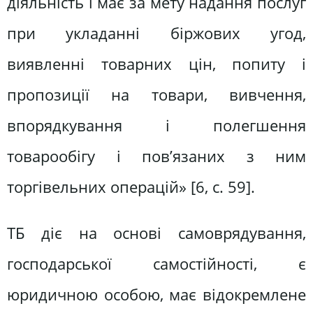
діяльність і має за мету надання послуг
при укладанні біржових угод,
виявленні товарних цін, попиту і
пропозиції на товари, вивчення,
впорядкування і полегшення
товарообігу і пов’язаних з ним
торгівельних операцій» [6, с. 59].
ТБ діє на основі самоврядування,
господарської самостійності, є
юридичною особою, має відокремлене