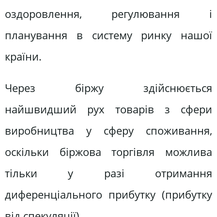
оздоровлення, регулювання і
планування в систему ринку нашої
країни.
Через біржу здійснюється
найшвидший рух товарів з сфери
виробництва у сферу споживання,
оскільки біржова торгівля можлива
тільки у разі отримання
диференціального прибутку (прибутку
від спекуляції).