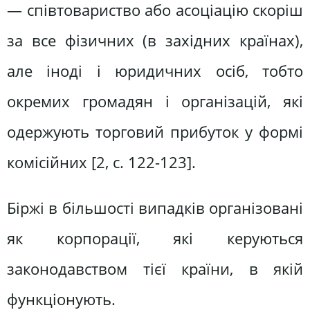
— співтовариство або асоціацію скоріш
за все фізичних (в західних країнах),
але іноді і юридичних осіб, тобто
окремих громадян і організацій, які
одержують торговий прибуток у формі
комісійних [2, c. 122-123].
Біржі в більшості випадків організовані
як корпорації, які керуються
законодавством тієї країни, в якій
функціонують.