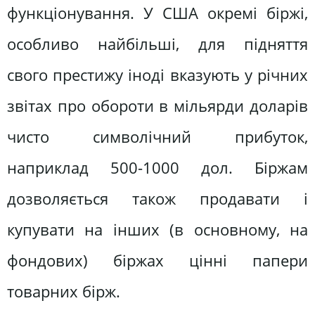
функціонування. У США окремі біржі,
особливо найбільші, для підняття
свого престижу іноді вказують у річних
звітах про обороти в мільярди доларів
чисто символічний прибуток,
наприклад 500-1000 дол. Біржам
дозволяється також продавати і
купувати на інших (в основному, на
фондових) біржах цінні папери
товарних бірж.