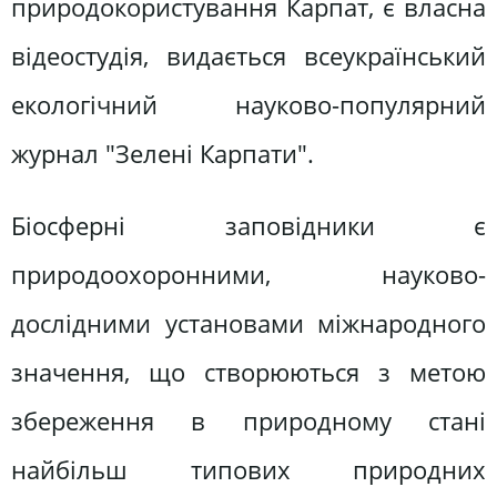
природокористування Карпат, є власна
відеостудія, видається всеукраїнський
екологічний науково-популярний
журнал "Зелені Карпати".
Біосферні заповідники є
природоохоронними, науково-
дослідними установами міжнародного
значення, що створюються з метою
збереження в природному стані
найбільш типових природних