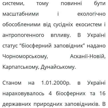
системи, тому повинні бути
масштабними і екологічно
обособленими від сусідніх екосистем і
антропогенного впливу. В Україні
статус “біосферний заповідник” надано
Чорноморському, Асканії-Новій,
Карпатському, Дунайському.
Станом на 1.01.2000р. в Україні
нараховувалось 4 біосферних та 16
державних природних заповідників. В