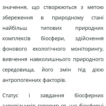
значення, що створюються з метою
збереження в природному стані
найбільш типових природних
комплексів біосфери, здійснення
фонового екологічного моніторингу,
вивчення навколишнього природного
середовища, його змін під дією
антропогенних факторів.
Статус і завдання біосферних
заповідників говориться, що біосферні