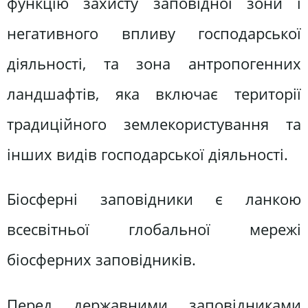
функцію захисту заповідної зони і
негативного впливу господарської
діяльності, та зона антропогенних
ландшафтів, яка включає території
традиційного землекористування та
інших видів господарської діяльності.
Біосферні заповідники є ланкою
всесвітньої глобальної мережі
біосферних заповідників.
Перед державними заповідниками