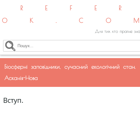
REFE
OK.CO
Для тих хто прагне зна
Біосферні заповідники, сучасний екологічний стан.
Асканія-Нова
Вступ.