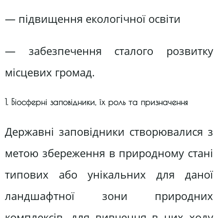
— підвищення екологічної освіти
— забезпечення сталого розвитку
місцевих громад.
1. Біосферні заповідники, їх роль та призначення
Державні заповідники створювалися з
метою збереження в природному стані
типових або унікальних для даної
ландшафтної зони природних
комплексів, для вивчення в них ходу