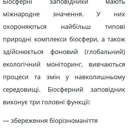
Біосферні заповідники мають
міжнародне значення. У них
охороняються найбільш типові
природні комплекси біосфери, а також
здійснюється фоновий (глобальний)
екологічний моніторинг, вивчаються
процеси та змін у навколишньому
середовищі. Біосферний заповідник
виконує три головні функції:
— збереження біорізноманіття