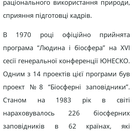
раціонального використання природи,
сприяння підготовці кадрів.
В 1970 році офіційно прийнята
програма “Людина і біосфера” на ХVІ
сесії генеральної конференції ЮНЕСКО.
Одним з 14 проектів цієї програми був
проект №8 “Біосферні заповідники”.
Станом на 1983 рік в світі
нараховувалось 226 біосферних
заповідників в 62 країнах, які