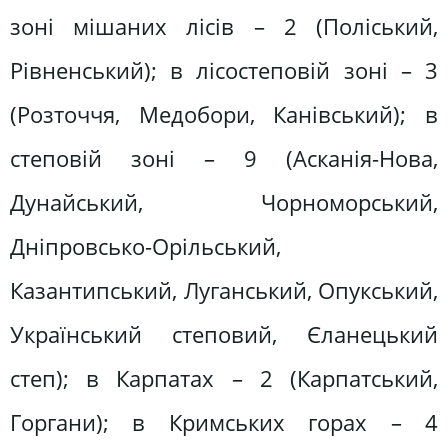
зоні мішаних лісів – 2 (Поліський,
Рівненський); в лісостеповій зоні – 3
(Розточчя, Медобори, Канівський); в
степовій зоні – 9 (Асканія-Нова,
Дунайський, Чорноморський,
Дніпровсько-Орільський,
Казантипський, Луганський, Опукський,
Український степовий, Єланецький
степ); в Карпатах – 2 (Карпатський,
Горгани); в Кримських горах – 4