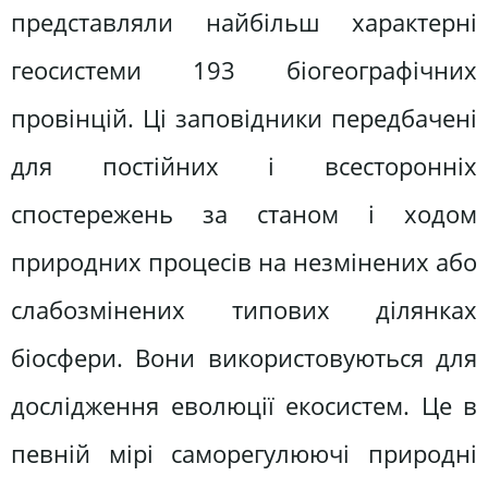
представляли найбільш характерні
геосистеми 193 біогеографічних
провінцій. Ці заповідники передбачені
для постійних і всесторонніх
спостережень за станом і ходом
природних процесів на незмінених або
слабозмінених типових ділянках
біосфери. Вони використовуються для
дослідження еволюції екосистем. Це в
певній мірі саморегулюючі природні