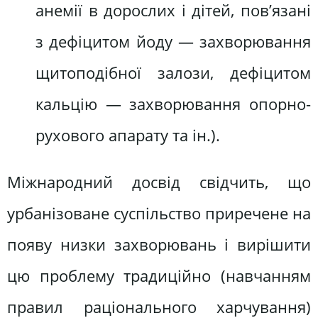
анемії в дорослих і дітей, пов’язані
з дефіцитом йоду — захворювання
щитоподібної залози, дефіцитом
кальцію — захворювання опорно-
рухового апарату та ін.).
Міжнародний досвід свідчить, що
урбанізоване суспільство приречене на
появу низки захворювань і вирішити
цю проблему традиційно (навчанням
правил раціонального харчування)