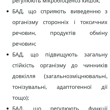
регулюють мікробіоценоз кишок;
БАД, що сприяють виведенню з
організму сторонніх і токсичних
речовин, продуктів обміну
речовин;
БАД, що підвищують загальну
стійкість організму до чинників
довкілля (загальнозміцнювальні,
тонізувальні, адаптогенної дії
тощо);
БАД, що регулюють функції