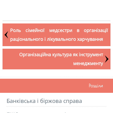
Роль сімейної медсестри в організації
раціонального і лікувального харчування
Організаційна культура як інструмент
менеджменту
Розділи
Банківська і біржова справа