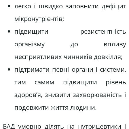
легко і швидко заповнити дефіцит
мікронутрієнтів;
підвищити резистентність
організму до впливу
несприятливих чинників довкілля;
підтримати певні органи і системи,
тим самим підвищити рівень
здоров’я, знизити захворюваність і
подовжити життя людини.
БАД умовно ділять на нутрицевтики і