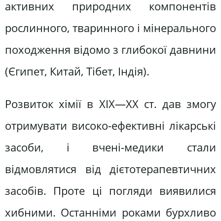
активних природних компонентів
рослинного, тваринного і мінерального
походження відомо з глибокої давнини
(Єгипет, Китай, Тібет, Індія).
Розвиток хімії в XIX—XX ст. дав змогу
отримувати високо-ефективні лікарські
засоби, і вчені-медики стали
відмовлятися від дієтотерапевтичних
засобів. Проте ці погляди виявилися
хибними. Останніми роками бурхливо