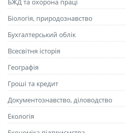
БЖД та охорона праці
Біологія, природознавство
Бухгалтерський облік
Всесвітня історія
Географія
Гроші та кредит
Документознавство, діловодство
Екологія
Економіка підприємства