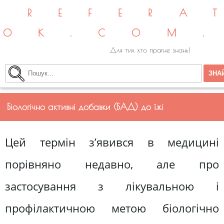
REFERA
OK.COM
Для тих хто прагне знань!
Біологічно активні добавки (БАД) до їжі
Цей термін з’явився в медицині
порівняно недавно, але про
застосування з лікувальною і
профілактичною метою біологічно