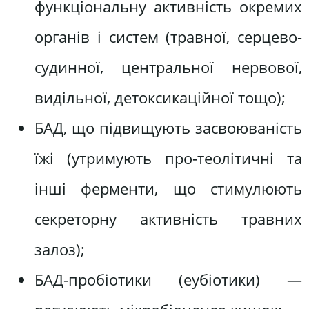
функціональну активність окремих
органів і систем (травної, серцево-
судинної, центральної нервової,
видільної, детоксикаційної тощо);
БАД, що підвищують засвоюваність
їжі (утримують про-теолітичні та
інші ферменти, що стимулюють
секреторну активність травних
залоз);
БАД-пробіотики (еубіотики) —