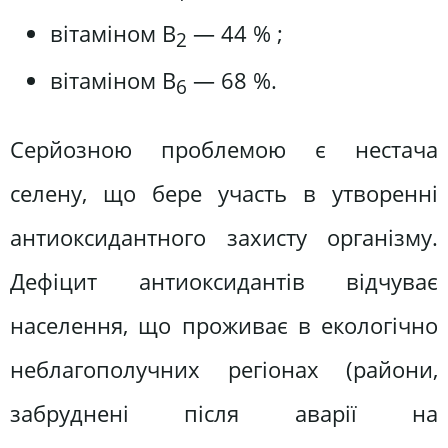
вітаміном В
— 44 % ;
2
вітаміном В
— 68 %.
6
Серйозною проблемою є нестача
селену, що бере участь в утворенні
антиоксидантного захисту організму.
Дефіцит антиоксидантів відчуває
населення, що проживає в екологічно
неблагополучних регіонах (райони,
забруднені після аварії на