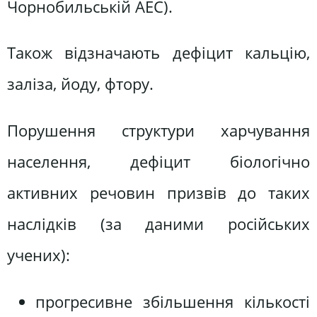
Чорнобильській АЕС).
Також відзначають дефіцит кальцію,
заліза, йоду, фтору.
Порушення структури харчування
населення, дефіцит біологічно
активних речовин призвів до таких
наслідків (за даними російських
учених):
прогресивне збільшення кількості