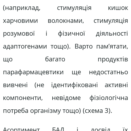
(наприклад, стимуляція кишок
харчовими волокнами, стимуляція
розумової і фізичної діяльності
адаптогенами тощо). Варто пам’ятати,
що багато продуктів
парафармацевтики ще недостатньо
вивчені (не ідентифіковані активні
компоненти, невідоме фізіологічна
потреба організму тощо) (схема 3).
Асортимент БАД і досвід їх