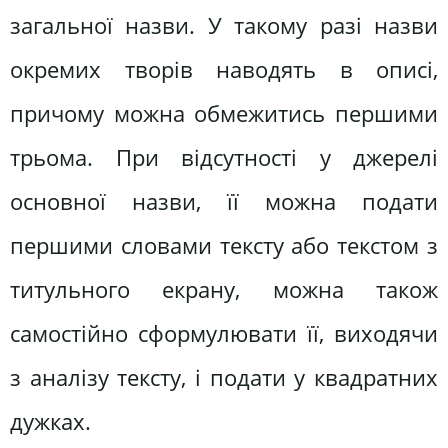
загальної назви. У такому разі назви
окремих творів наводять в описі,
причому можна обмежитись першими
трьома. При відсутності у джерелі
основної назви, її можна подати
першими словами тексту або текстом з
титульного екрану, можна також
самостійно сформулювати її, виходячи
з аналізу тексту, і подати у квадратних
дужках.