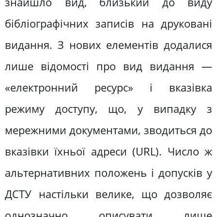
знайшло вид, близький до виду
бібліографічних записів на друковані
видання. З нових елементів додалися
лише відомості про вид видання —
«електронний ресурс» і вказівка
режиму доступу, що, у випадку з
мережними документами, зводиться до
вказівки їхньої адреси (URL). Число ж
альтернативних положень і допусків у
ДСТУ настільки велике, що дозволяє
однозначно описувати лише