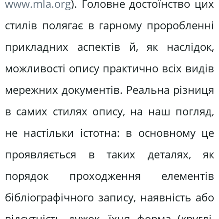
www.mla.org
). Головне достоїнство цих
стилів полягає в гарному проробленні
прикладних аспектів й, як наслідок,
можливості опису практично всіх видів
мережних документів. Реальна різниця
в самих стилях опису, на наш погляд,
не настільки істотна: в основному це
проявляється в таких деталях, як
порядок проходження елементів
бібліографічного запису, наявність або
відсутність дужок, їхня форма (круглі,