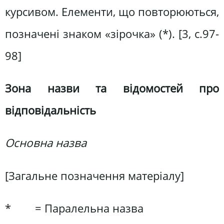
курсивом. Елементи, що повторюються,
позначені знаком «зірочка» (*). [3, c.97-
98]
Зона назви та відомостей про
відповідальність
Основна назва
[Загальне позначення матеріалу]
* = Паралельна назва