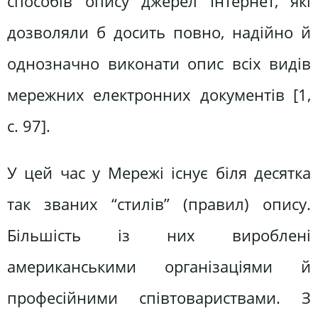
способів опису джерел Інтернет, які
дозволяли б досить повно, надійно й
однозначно виконати опис всіх видів
мережних електронних документів [1,
c. 97].
У цей час у Мережі існує біля десятка
так званих “стилів” (правил) опису.
Більшість із них вироблені
американськими організаціями й
професійними співтовариствами. З