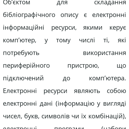
Об’єктом для складання
бібліографічного опису є електронні
інформаційні ресурси, якими керує
комп’ютер, у тому числі ті, які
потребують використання
периферійного пристрою, що
підключений до комп’ютера.
Електронні ресурси являють собою
електронні дані (інформацію у вигляді
чисел, букв, символів чи їх комбінацій),
електронні програми (набори