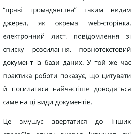
“праві громадянства” таким видам
джерел, як окрема web-сторінка,
електронний лист, повідомлення зі
списку розсилання, повнотекстовий
документ із бази даних. У той же час
практика роботи показує, що цитувати
й посилатися найчастіше доводиться
саме на ці види документів.
Це змушує звертатися до інших