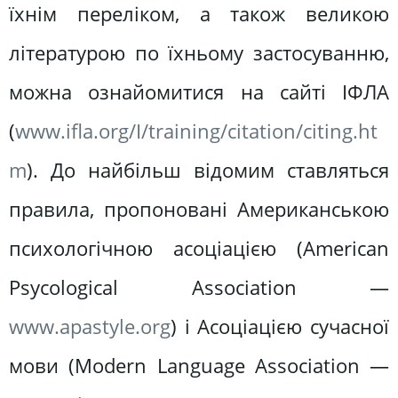
їхнім переліком, а також великою
літературою по їхньому застосуванню,
можна ознайомитися на сайті ІФЛА
(
www.ifla.org/I/training/citation/citing.ht
m
). До найбільш відомим ставляться
правила, пропоновані Американською
психологічною асоціацією (American
Psycological Association —
www.apastyle.org
) і Асоціацією сучасної
мови (Modern Language Association —