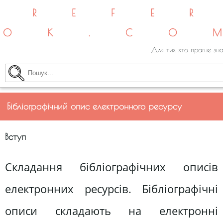
REFE
OK.CO
Для тих хто прагне зна
Бібліографічний опис електронного ресурсу
Вступ
Складання бібліографічних описів
електронних ресурсів. Бібліографічні
описи складають на електронні