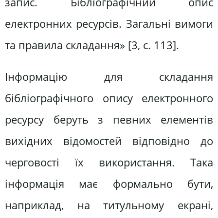
запис. Бібліографічний опис
електронних ресурсів. Загальні вимоги
та правила складання» [3, с. 113].
Інформацію для складання
бібліографічного опису електронного
ресурсу беруть з певних елементів
вихідних відомостей відповідно до
черговості їх використання. Така
інформація має формально бути,
наприклад, на титульному екрані,