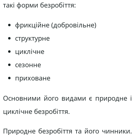
такі форми безробіття:
фрикційне (добровільне)
структурне
циклічне
сезонне
приховане
Основними його видами є природне і
циклічне безробіття.
Природне безробіття та його чинники.