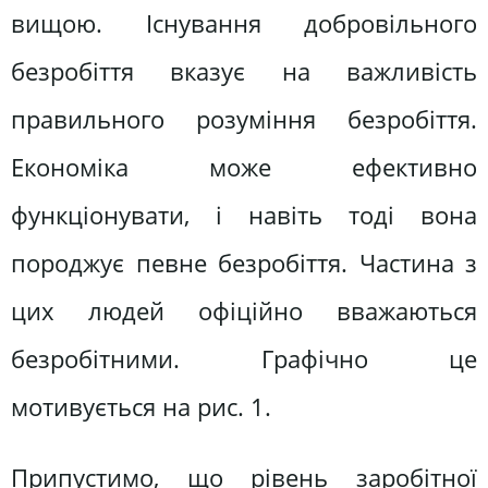
вищою. Існування добровільного
безробіття вказує на важливість
правильного розуміння безробіття.
Економіка може ефективно
функціонувати, і навіть тоді вона
породжує певне безробіття. Частина з
цих людей офіційно вважаються
безробітними. Графічно це
мотивується на рис. 1.
Припустимо, що рівень заробітної