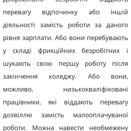
перевагу відпочинку або іншій
діяльності замість роботи за даного
рівня зарплати. Або вони перебувають
у складі фрикційних безробітних і
шукають свою першу роботу після
закінчення коледжу. Або вони,
можливо, низькокваліфіковані
працівники, які віддають перевагу
дозвіллю замість малооплачуваної
роботи. Можна навести необмежену