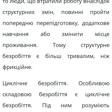
то люди, що втратили роботу внаслідок
структурних змін, повинні пройти
попередню перепідготовку, додаткове
навчання або змінити місце
проживання. Тому структурне
безробіття є більш тривалим, ніж
фрикційне.
Циклічне безробіття. Особливою
складовою безробіття є циклічне
безробіття. Під ним розуміють