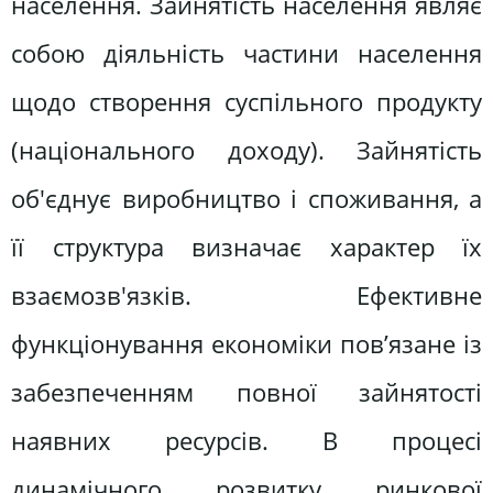
населення. Зайнятість населення являє
собою діяльність частини населення
щодо створення суспільного продукту
(національного доходу). Зайнятість
об'єднує виробництво і споживання, а
її структура визначає характер їх
взаємозв'язків. Ефективне
функціонування економіки пов’язане із
забезпеченням повної зайнятості
наявних ресурсів. В процесі
динамічного розвитку ринкової