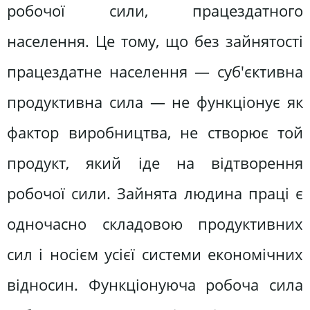
робочої сили, працездатного
населення. Це тому, що без зайнятості
працездатне населення — суб'єктивна
продуктивна сила — не функціонує як
фактор виробництва, не створює той
продукт, який іде на відтворення
робочої сили. Зайнята людина праці є
одночасно складовою продуктивних
сил і носієм усієї системи економічних
відносин. Функціонуюча робоча сила