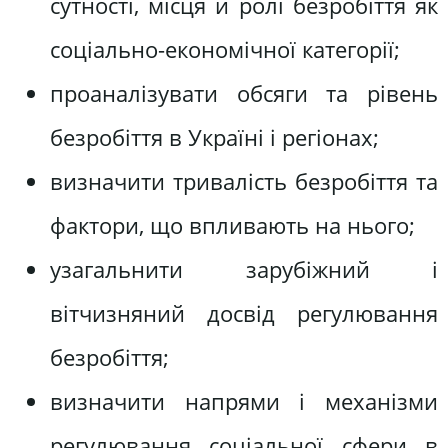
сутності‚ місця й ролі безробіття як
соціально-економічної категорії;
проаналізувати обсяги та рівень
безробіття в Україні і регіонах;
визначити тривалість безробіття та
фактори‚ що впливають на нього;
узагальнити зарубіжний і
вітчизняний досвід регулювання
безробіття;
визначити напрями і механізми
регулювання соціальної сфери в