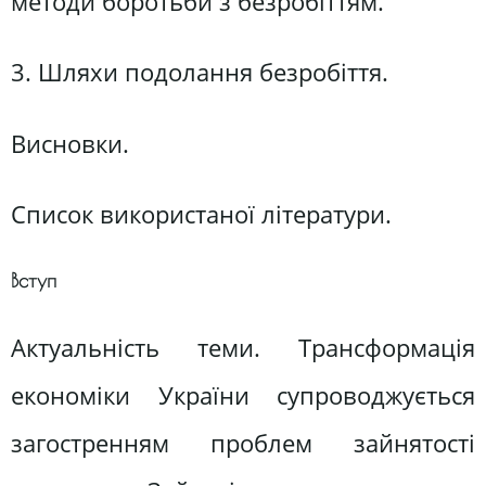
методи боротьби з безробіттям.
3. Шляхи подолання безробіття.
Висновки.
Список використаної літератури.
Вступ
Актуальність теми. Трансформація
економіки України супроводжується
загостренням проблем зайнятості