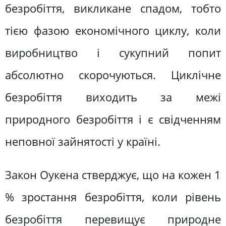
безробіття, викликане спадом, тобто
тією фазою економічного циклу, коли
виробництво і сукупний попит
абсолютно скорочуються. Циклічне
безробіття виходить за межі
природного безробіття і є свідченням
неповної зайнятості у країні.
Закон Оукена стверджує, що на кожен 1
% зростання безробіття, коли рівень
безробіття перевищує природне