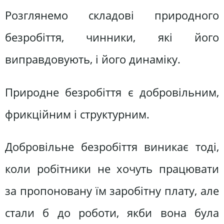
Розглянемо складові природного
безробіття, чинники, які його
виправдовують, і його динаміку.
Природне безробіття є добровільним,
фрикційним і структурним.
Добровільне безробіття виникає тоді,
коли робітники не хочуть працювати
за пропоновану їм заробітну плату, але
стали б до роботи, якби вона була