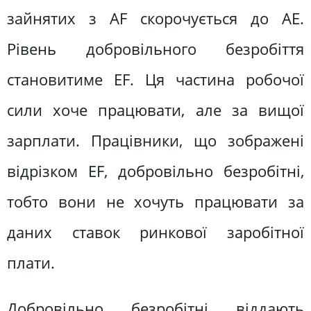
зайнятих з AF скорочується до АЕ.
Рівень добровільного безробіття
становитиме EF. Ця частина робочої
сили хоче працювати, але за вищої
зарплати. Працівники, що зображені
відрізком EF, добровільно безробітні,
тобто вони не хочуть працювати за
даних ставок ринкової заробітної
плати.
Добровільно безробітні віддають