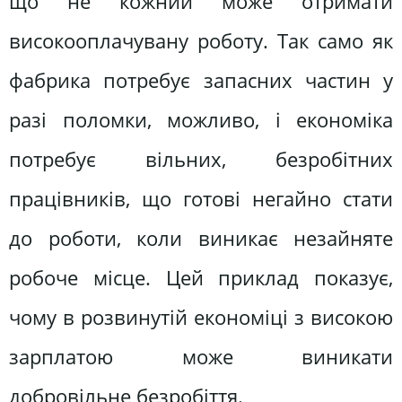
що не кожний може отримати
високооплачувану роботу. Так само як
фабрика потребує запасних частин у
разі поломки, можливо, і економіка
потребує вільних, безробітних
працівників, що готові негайно стати
до роботи, коли виникає незайняте
робоче місце. Цей приклад показує,
чому в розвинутій економіці з високою
зарплатою може виникати
добровільне безробіття.