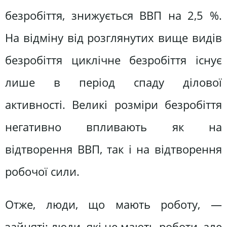
безробіття, знижується ВВП на 2,5 %.
На відміну від розглянутих вище видів
безробіття циклічне безробіття існує
лише в період спаду ділової
активності. Великі розміри безробіття
негативно впливають як на
відтворення ВВП, так і на відтворення
робочої сили.
Отже, люди, що мають роботу, —
зайняті; люди, які не мають роботи, але