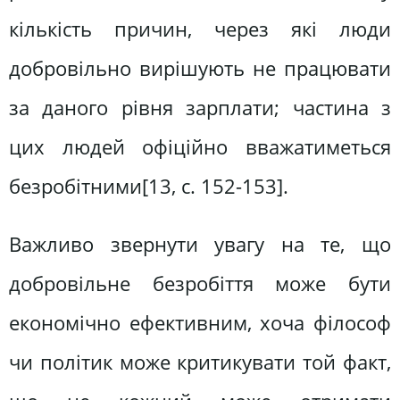
кількість причин, через які люди
добровільно вирішують не працювати
за даного рівня зарплати; частина з
цих людей офіційно вважатиметься
безробітними[13, c. 152-153].
Важливо звернути увагу на те, що
добровільне безробіття може бути
економічно ефективним, хоча філософ
чи політик може критикувати той факт,