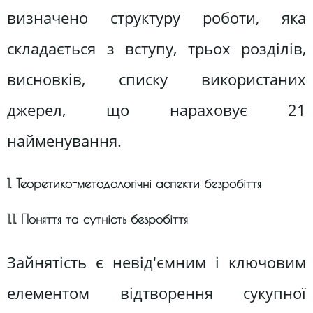
визначено структуру роботи, яка
складається з вступу, трьох розділів,
висновків, списку використаних
джерел, що нараховує 21
найменування.
1. Теоретико-методологічні аспекти безробіття
1.1. Поняття та сутність безробіття
Зайнятість є невід'ємним і ключовим
елементом відтворення сукупної