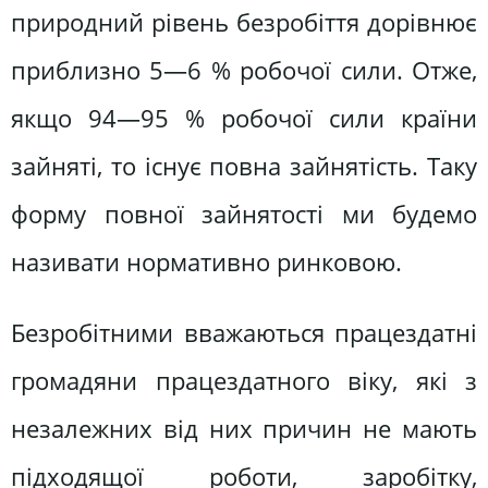
природний рівень безробіття дорівнює
приблизно 5—6 % робочої сили. Отже,
якщо 94—95 % робочої сили країни
зайняті, то існує повна зайнятість. Таку
форму повної зайнятості ми будемо
називати нормативно ринковою.
Безробітними вважаються працездатні
громадяни працездатного віку, які з
незалежних від них причин не мають
підходящої роботи, заробітку,