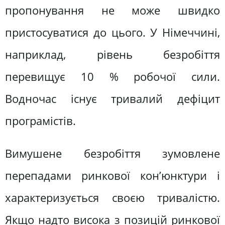
пропонування не може швидко
пристосуватися до цього. У Німеччині,
наприклад, рівень безробіття
перевищує 10 % робочої сили.
Водночас існує тривалий дефіцит
програмістів.
Вимушене безробіття зумовлене
перепадами ринкової кон’юнктури і
характеризується своєю тривалістю.
Якщо надто висока з позицій ринкової