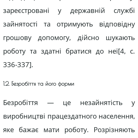
зареєстровані у державній службі
зайнятості та отримують відповідну
грошову допомогу, дійсно шукають
роботу та здатні братися до неї[4, c.
336-337].
1.2. Безробіття та його форми
Безробіття — це незайнятість у
виробництві працездатного населення,
яке бажає мати роботу. Розрізняють