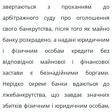
звертаються з проханням до
арбітражного суду про оголошення
свого банкрутства, після того як майно
банку розкрадено, а надані юридичним
і фізичним особам кредити без
відповідної майнової і фінансової
застави є безнадійними боргами.
Нерідко окремі банки вдаються до
лжебанкрутства, що завдає значних
збитків фізичним і юридичним особам,