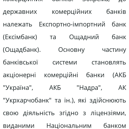
державних комерційних банків
належать Експортно-імпортний банк
(Ексімбанк) та Ощадний банк
(Ощадбанк). Основну частину
банківської системи становлять
акціонерні комерційні банки (АКБ
"Україна", АКБ "Надра", АК
"Укрхарчобанк" та ін.), які здійснюють
свою діяльність згідно з ліцензіями,
виданими Національним банком