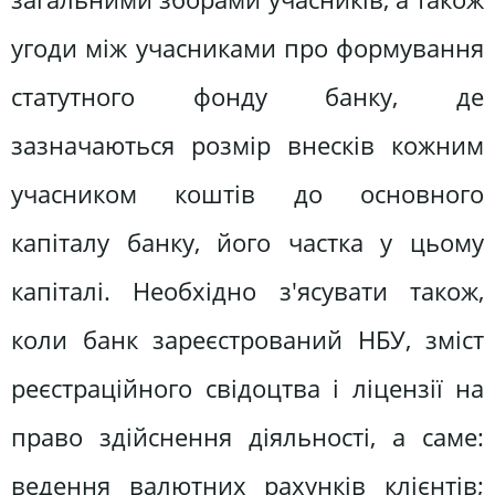
угоди між учасниками про формування
статутного фонду банку, де
зазначаються розмір внесків кожним
учасником коштів до основного
капіталу банку, його частка у цьому
капіталі. Необхідно з'ясувати також,
коли банк зареєстрований НБУ, зміст
реєстраційного свідоцтва і ліцензії на
право здійснення діяльності, а саме:
ведення валютних рахунків клієнтів;