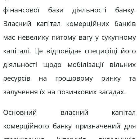
фінансової бази діяльності банку.
Власний капітал комерційних банків
мас невелику питому вагу у сукупному
капіталі. Це відповідає специфіці його
діяльності щодо мобілізації вільних
ресурсів на грошовому ринку та
залучення їх на позичкових засадах.
Основний власний капітал
комерційного банку призначений для