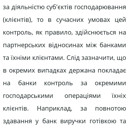
за діяльністю суб'єктів господарювання
(клієнтів), то в сучасних умовах цей
контроль, як правило, здійснюється на
партнерських відносинах між банками
та їхніми клієнтами. Слід зазначити, що
в окремих випадках держана покладає
на банки контроль за окремими
господарськими операціями їхніх
клієнтів. Наприклад, за повнотою
здавання у банк виручки готівкою та