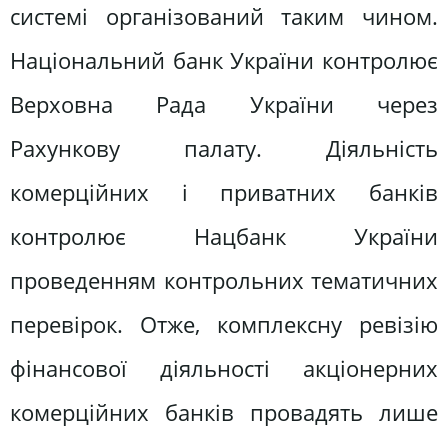
системі організований таким чином.
Національний банк України контролює
Верховна Рада України через
Рахункову палату. Діяльність
комерційних і приватних банків
контролює Нацбанк України
проведенням контрольних тематичних
перевірок. Отже, комплексну ревізію
фінансової діяльності акціонерних
комерційних банків провадять лише