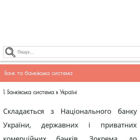
Банк та банківська система
1. Банківська система в Україні
Складається з Національного банку
України, державних і приватних
комерційних банків. Зокрема, до