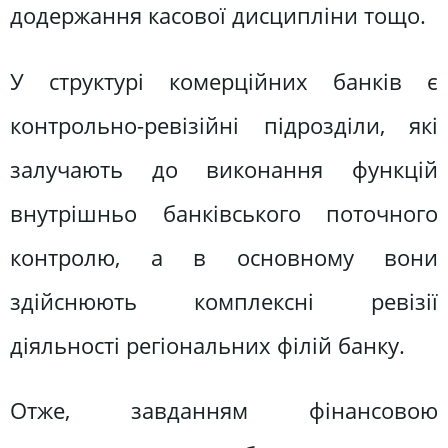
додержання касової дисципліни тощо.
У структурі комерційних банків є
контрольно-ревізійні підрозділи, які
залучають до виконання функцій
внутрішньо банківського поточного
контролю, а в основному вони
здійснюють комплексні ревізії
діяльності регіональних філій банку.
Отже, завданням фінансовою