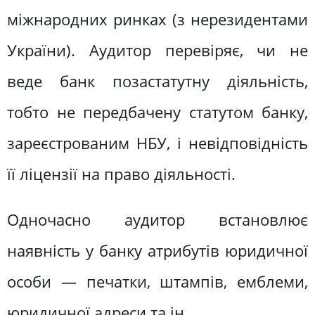
міжнародних ринках (з нерезидентами
України). Аудитор перевіряє, чи не
веде банк позастатутну діяльність,
тобто не передбачену статутом банку,
зареєстрованим НБУ, і невідповідність
її ліцензії на право діяльності.
Одночасно аудитор встановлює
наявність у банку атрибутів юридичної
особи — печатки, штампів, емблеми,
юридичної адреси та ін.