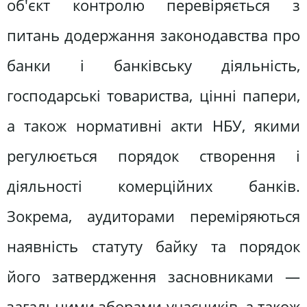
об'єкт контролю перевіряється з
питань додержання законодавства про
банки і банківську діяльність,
господарські товариства, цінні папери,
а також нормативні акти НБУ, якими
регулюється порядок створення і
діяльності комерційних банків.
Зокрема, аудиторами переміряються
наявність статуту байку та порядок
його затвердження засновниками —
загальними зборами учасників, а також