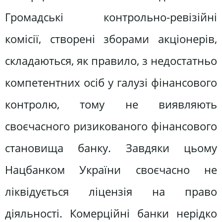
Громадські контрольно-ревізійні
комісії, створені зборами акціонерів,
складаються, як правило, з недостатньо
компетентних осіб у галузі фінансового
контролю, тому не виявляють
своєчасного ризикованого фінансового
становища банку. Завдяки цьому
Нацбанком України своєчасно не
ліквідується ліцензія на право
діяльності. Комерційні банки нерідко