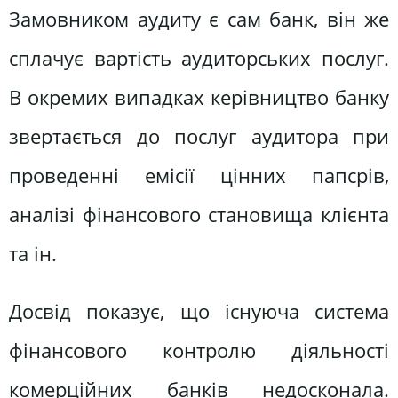
Замовником аудиту є сам банк, він же
сплачує вартість аудиторських послуг.
В окремих випадках керівництво банку
звертається до послуг аудитора при
проведенні емісії цінних папсрів,
аналізі фінансового становища клієнта
та ін.
Досвід показує, що існуюча система
фінансового контролю діяльності
комерційних банків недосконала.