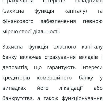
страхування інтересів вкладників
(захисна функція капіталу) та
фінансового забезпечення певною
мірою своєї діяльності.
Захисна функція власного капіталу
банку включає страхування вкладів і
депозитів, що гарантують інтереси
кредиторів комерційного банку у
випадках його ліквідації або
банкрутства, а також функціонування