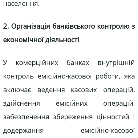
населення.
2. Організація банківського контролю з
економічної діяльності
У комерційних банках внутрішній
контроль емісійно-касової роботи, яка
включає ведення касових операцій,
здійснення емісійних операцій,
забезпечення збереження цінностей і
додержання емісійно-касової