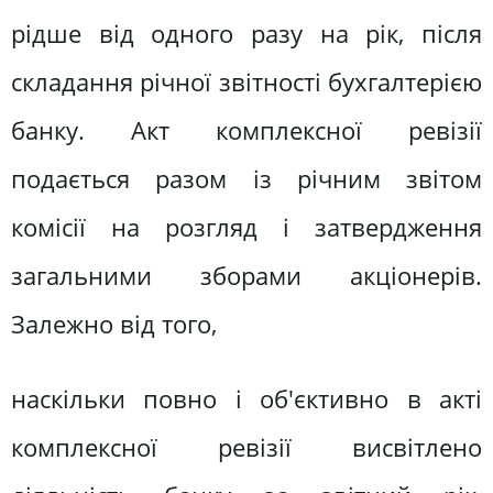
рідше від одного разу на рік, після
складання річної звітності бухгалтерією
банку. Акт комплексної ревізії
подається разом із річним звітом
комісії на розгляд і затвердження
загальними зборами акціонерів.
Залежно від того,
наскільки повно і об'єктивно в акті
комплексної ревізії висвітлено