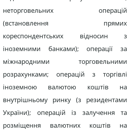
неторговельних операцій
(встановлення прямих
кореспондентських відносин з
іноземними банками); операції за
міжнародними торговельними
розрахунками; операцій з торгівлі
іноземною валютою коштів на
внутрішньому ринку (з резидентами
України); операцій із залучення та
розміщення валютних коштів на