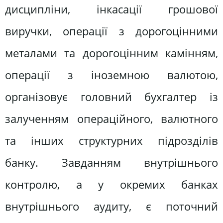
дисципліни, інкасації грошової
виручки, операції з дорогоцінними
металами та дорогоцінним камінням,
операції з іноземною валютою,
організовує головний бухгалтер із
залученням операційного, валютного
та інших структурних підрозділів
банку. Завданням внутрішнього
контролю, а у окремих банках
внутрішнього аудиту, є поточний