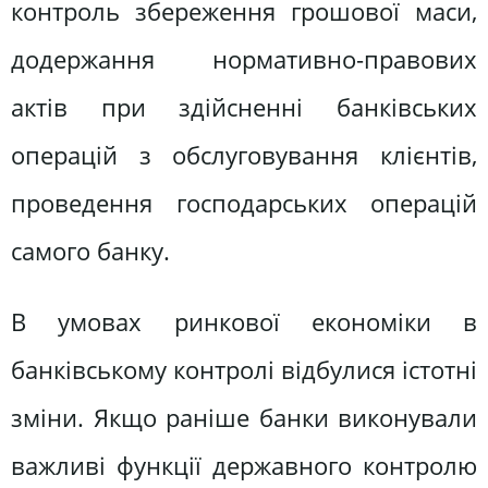
контроль збереження грошової маси,
додержання нормативно-правових
актів при здійсненні банківських
операцій з обслуговування клієнтів,
проведення господарських операцій
самого банку.
В умовах ринкової економіки в
банківському контролі відбулися істотні
зміни. Якщо раніше банки виконували
важливі функції державного контролю