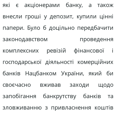
які є акціонерами банку, а також
внесли гроші у депозит, купили цінні
папери. Було б доцільно передбачити
законодавством проведення
комплексних ревізій фінансової і
господарської діяльності комерційних
банків Нацбанком України, який би
своєчасно вживав заходи щодо
запобігання банкрутству банків та
зловживанню з привласнення коштів