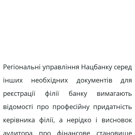
Регіональні управління Нацбанку серед
інших необхідних документів для
реєстрації філії банку вимагають
відомості про професійну придатність
керівника філії, а нерідко і висновок
аудитора про фінансове становище