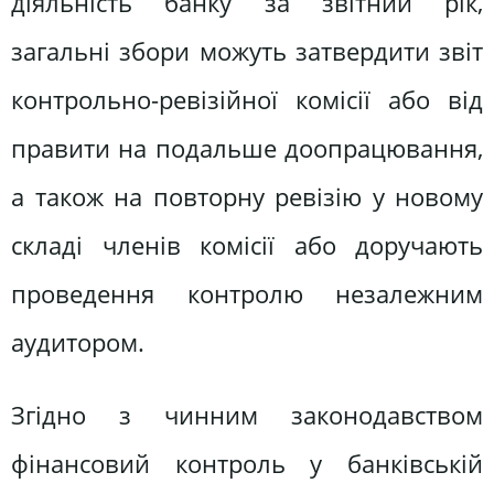
діяльність банку за звітний рік,
загальні збори можуть затвердити звіт
контрольно-ревізійної комісії або від
правити на подальше доопрацювання,
а також на повторну ревізію у новому
складі членів комісії або доручають
проведення контролю незалежним
аудитором.
Згідно з чинним законодавством
фінансовий контроль у банківській