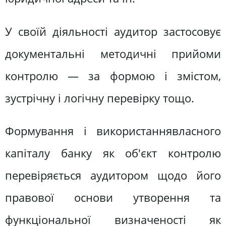
У своїй діяльності аудитор застосовує
документальні методичні прийоми
контролю — за формою і змістом,
зустрічну і логічну перевірку тощо.
Формування і використаннявласного
капіталу банку як об'єкт контролю
перевіряється аудитором щодо його
правової основи утворення та
функціональної визначеності як