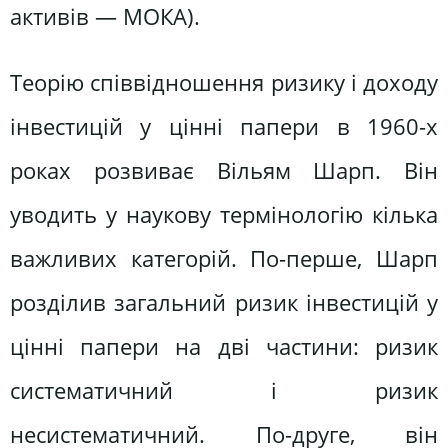
активів — МОКА).
Теорію співвідношення ризику і доходу
інвестицій у цінні папери в 1960-х
роках розвиває Вільям Шарп. Він
уводить у наукову термінологію кілька
важливих категорій. По-перше, Шарп
розділив загальний ризик інвестицій у
цінні папери на дві частини: ризик
систематичний і ризик
несистематичний. По-друге, він