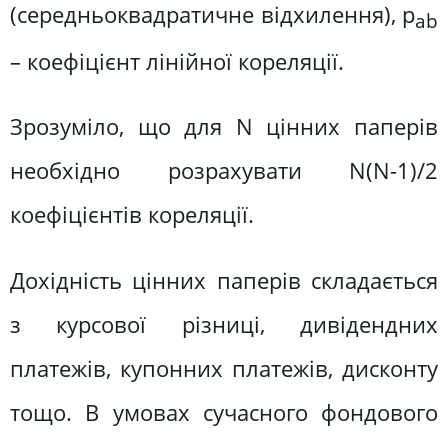
(середньоквадратичне відхилення), p
ab
– коефіцієнт лінійної кореляції.
Зрозуміло, що для N цінних паперів
необхідно розрахувати N(N-1)/2
коефіцієнтів кореляції.
Дохідність цінних паперів складається
з курсової різниці, дивідендних
платежів, купонних платежів, дисконту
тощо. В умовах сучасного фондового