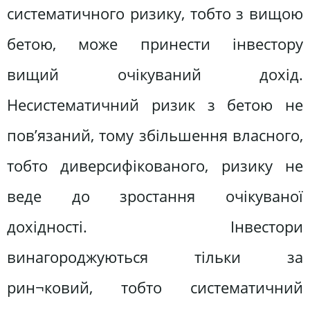
систематичного ризику, тобто з вищою
бетою, може принести інвестору
вищий очікуваний дохід.
Несистематичний ризик з бетою не
пов’язаний, тому збільшення власного,
тобто диверсифікованого, ризику не
веде до зростання очікуваної
дохідності. Інвестори
винагороджуються тільки за
рин¬ковий, тобто систематичний