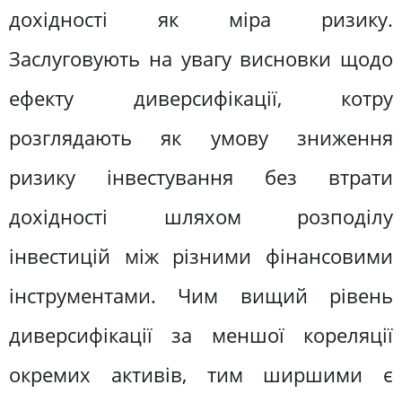
дохідності як міра ризику.
Заслуговують на увагу висновки щодо
ефекту диверсифікації, котру
розглядають як умову зниження
ризику інвестування без втрати
дохідності шляхом розподілу
інвестицій між різними фінансовими
інструментами. Чим вищий рівень
диверсифікації за меншої кореляції
окремих активів, тим ширшими є