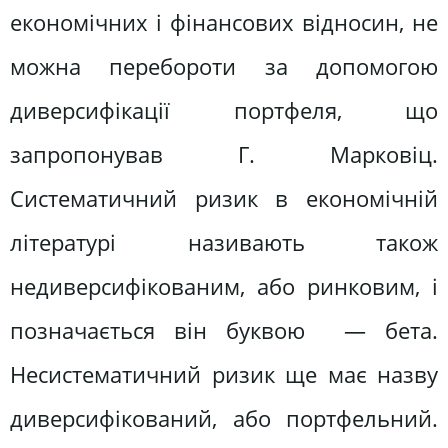
економічних і фінансових відносин, не
можна перебороти за допомогою
диверсифікації портфеля, що
запропонував Г. Марковіц.
Систематичний ризик в економічній
літературі називають також
недиверсифікованим, або ринковим, і
позначається він буквою — бета.
Несистематичний ризик ще має назву
диверсифікований, або портфельний.