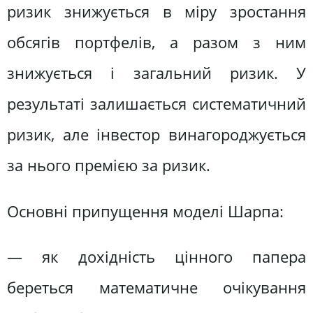
ризик знижується в міру зростання
обсягів портфелів, а разом з ним
знижується і загальний ризик. У
результаті залишається систематичний
ризик, але інвестор винагороджується
за нього премією за ризик.
Основні припущення моделі Шарпа:
— як дохідність цінного папера
береться математичне очікування