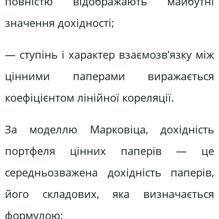
повністю відображають майбутні
значення дохідності;
— ступінь і характер взаємозв’язку між
цінними паперами виражається
коефіцієнтом лінійної кореляції.
За моделлю Марковіца, дохідність
портфеля цінних паперів — це
середньозважена дохідність паперів,
його складових, яка визначається
формулою: