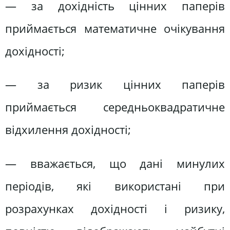
— за дохідність цінних паперів
приймається математичне очікування
дохідності;
— за ризик цінних паперів
приймається середньоквадратичне
відхилення дохідності;
— вважається, що дані минулих
періодів, які використані при
розрахунках дохідності і ризику,