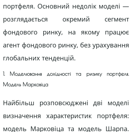
портфеля. Основний недолік моделі —
розглядається окремий сегмент
фондового ринку, на якому працює
агент фондового ринку, без урахування
глобальних тенденцій.
1. Моделювання дохідності та ризику портфеля.
Модель Марковіца
Найбільш розповсюджені дві моделі
визначення характеристик портфеля:
модель Марковіца та модель Шарпа.