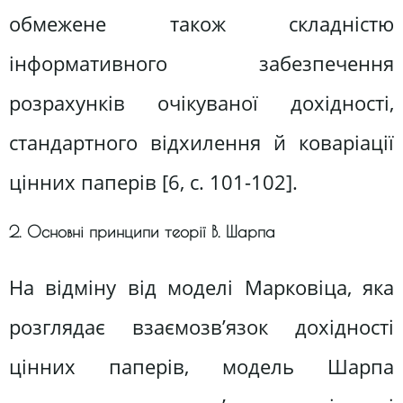
обмежене також складністю
інформативного забезпечення
розрахунків очікуваної дохідності,
стандартного відхилення й коваріації
цінних паперів [6, c. 101-102].
2. Основні принципи теорії В. Шарпа
На відміну від моделі Марковіца, яка
розглядає взаємозв’язок дохідності
цінних паперів, модель Шарпа