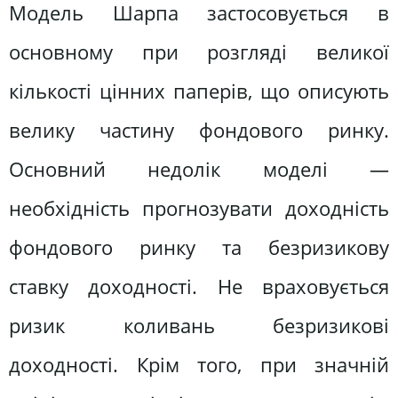
Модель Шарпа застосовується в
основному при розгляді великої
кількості цінних паперів, що описують
велику частину фондового ринку.
Основний недолік моделі —
необхідність прогнозувати доходність
фондового ринку та безризикову
ставку доходності. Не враховується
ризик коливань безризикові
доходності. Крім того, при значній