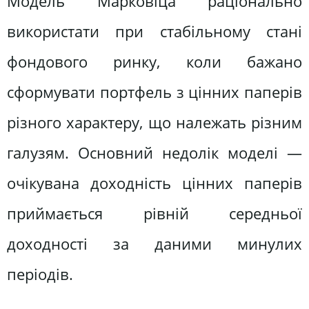
Модель Марковіца раціонально
використати при стабільному стані
фондового ринку, коли бажано
сформувати портфель з цінних паперів
різного характеру, що належать різним
галузям. Основний недолік моделі —
очікувана доходність цінних паперів
приймається рівній середньої
доходності за даними минулих
періодів.