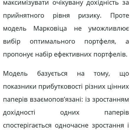
максимізувати очікувану дохідність за
прийнятного рівня ризику. Проте
модель Марковіца не уможливлює
вибір оптимального портфеля, а
пропонує набір ефективних портфелів.
Модель базується на тому, що
показники прибутковості різних цінних
паперів взаємопов’язані: із зростанням
дохідності одних паперів
спостерігається одночасне зростання і