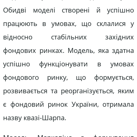
Обидві моделі створені й успішно
працюють в умовах, що склалися у
відносно стабільних західних
фондових ринках. Модель, яка здатна
успішно функціонувати в умовах
фондового ринку, що формується,
розвивається та реорганізується, яким
є фондовий ринок України, отримала
назву квазі-Шарпа.