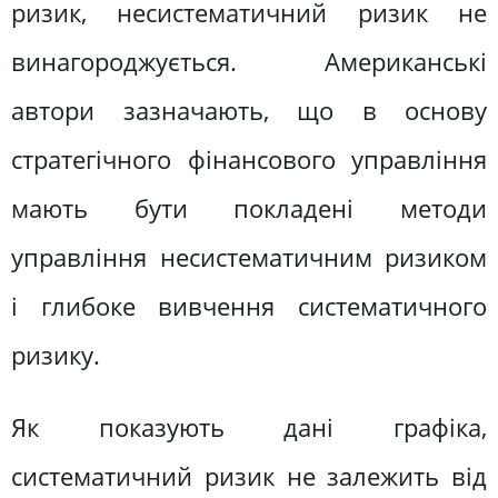
ризик, несистематичний ризик не
винагороджується. Американські
автори зазначають, що в основу
стратегічного фінансового управління
мають бути покладені методи
управління несистематичним ризиком
і глибоке вивчення систематичного
ризику.
Як показують дані графіка,
систематичний ризик не залежить від