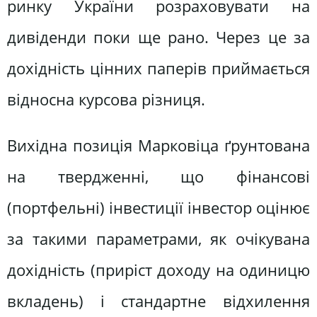
ринку України розраховувати на
дивіденди поки ще рано. Через це за
дохідність цінних паперів приймається
відносна курсова різниця.
Вихідна позиція Марковіца ґрунтована
на твердженні, що фінансові
(портфельні) інвестиції інвестор оцінює
за такими параметрами, як очікувана
дохідність (приріст доходу на одиницю
вкладень) і стандартне відхилення