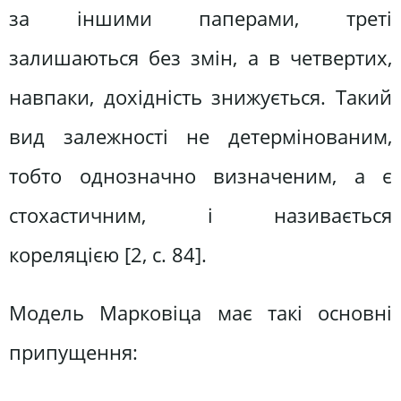
за іншими паперами, треті
залишаються без змін, а в четвертих,
навпаки, дохідність знижується. Такий
вид залежності не детермінованим,
тобто однозначно визначеним, а є
стохастичним, і називається
кореляцією [2, c. 84].
Модель Марковіца має такі основні
припущення: