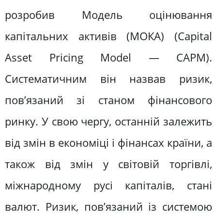
розробив Модель оцінювання
капітальних активів (МОКА) (Capital
Asset Pricing Model — CAPM).
Систематичним він назвав ризик,
пов’язаний зі станом фінансового
ринку. У свою чергу, останній залежить
від змін в економіці і фінансах країни, а
також від змін у світовій торгівлі,
міжнародному русі капіталів, стані
валют. Ризик, пов’язаний із системою