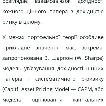
розглядає взаємозв’язок дохідності
кожного цінного папера з дохідністю
ринку в цілому.
У межах портфельної теорії особливе
прикладне значення має, зокрема,
запропонована В. Шарпом (W. Sharpe)
модель ув’язування дохідності цінних
паперів і систематичного b-ризику
(Сapitfl Asset Pricing Model — CАРМ, або
модель оцінювання капітальних