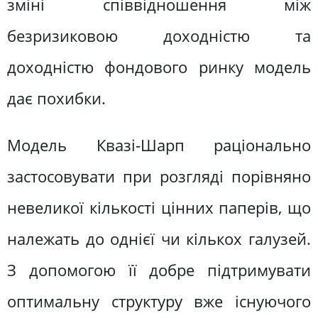
зміні співвідношення між
безризиковою доходністю та
доходністю фондового ринку модель
дає похибки.
Модель Квазі-Шарп раціонально
застосовувати при розгляді порівняно
невеликої кількості цінних паперів, що
належать до однієї чи кількох галузей.
З допомогою її добре підтримувати
оптимальну структуру вже існуючого