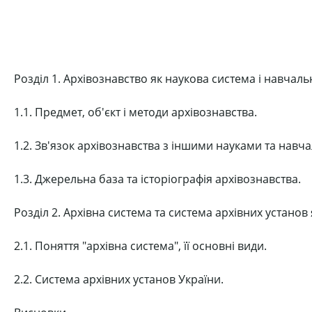
Розділ 1. Архівознавство як наукова система і навчаль
1.1. Предмет, об'єкт і методи архівознавства.
1.2. Зв'язок архівознавства з іншими науками та нав
1.3. Джерельна база та історіографія архівознавства.
Розділ 2. Архівна система та система архівних установ
2.1. Поняття "архівна система", її основні види.
2.2. Система архівних установ України.