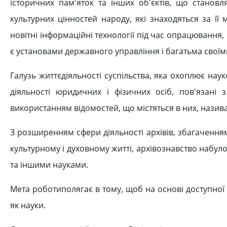
історичних пам'яток та інших об'єктів, що становл
культурних цінностей народу, які знаходяться за ї
новітні інформаційні технології під час опрацювання, 
є установами державного управління і багатьма своїм
Галузь життєдіяльності суспільства, яка охоплює науко
діяльності юридичних і фізичних осіб, пов'язані 
використанням відомостей, що містяться в них, нази
З розширенням сфери діяльності архівів, збагачення
культурному і духовному житті, архівознавство набуло
та іншими науками.
Мета роботиполягає в тому, щоб на основі доступної 
як науки.