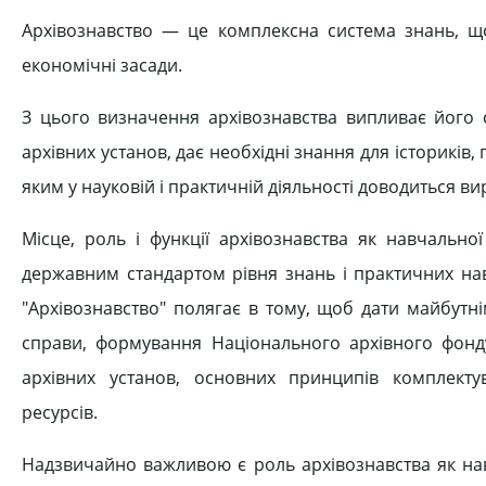
Архівознавство — це комплексна система знань, що 
економічні засади.
З цього визначення архівознавства випливає його с
архівних установ, дає необхідні знання для істориків,
яким у науковій і практичній діяльності доводиться в
Місце, роль і функції архівознавства як навчально
державним стандартом рівня знань і практичних навик
"Архівознавство" полягає в тому, щоб дати майбутні
справи, формування Національного архівного фонду
архівних установ, основних принципів комплекту
ресурсів.
Надзвичайно важливою є роль архівознавства як навч