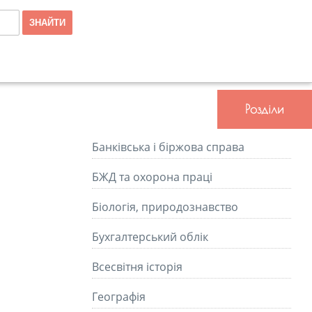
Розділи
Банківська і біржова справа
БЖД та охорона праці
Біологія, природознавство
Бухгалтерський облік
Всесвітня історія
Географія