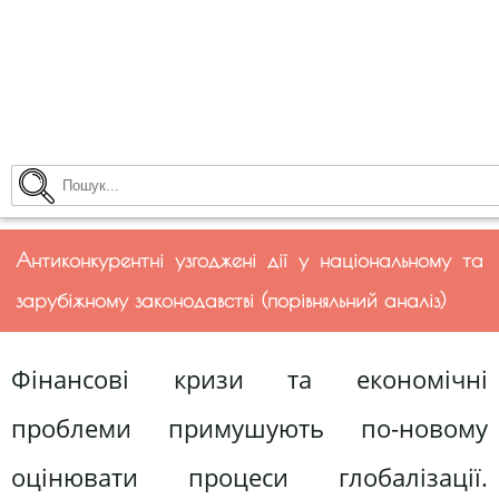
Антиконкурентні узгоджені дії у національному та
зарубіжному законодавстві (порівняльний аналіз)
Фінансові кризи та економічні
проблеми примушують по-новому
оцінювати процеси глобалізації.