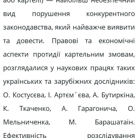
вид порушення конкурентного
законодавства, який найважче виявити
та довести. Правові та економічні
аспекти протидії картельним змовам,
розглядалися у наукових працях таких
українських та зарубіжних дослідників:
О. Костусєва, І. Артєм´єва, А. Бутиркіна,
К. Ткаченко, А. Гарагонича, О.
Мельниченка, М. Барашатаін.
Ефективність розслідування