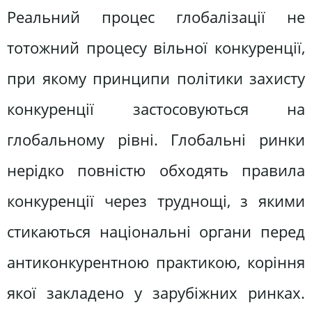
Реальний процес глобалізації не
тотожний процесу вільної конкуренції,
при якому принципи політики захисту
конкуренції застосовуються на
глобальному рівні. Глобальні ринки
нерідко повністю обходять правила
конкуренції через труднощі, з якими
стикаються національні органи перед
антиконкурентною практикою, коріння
якої закладено у зарубіжних ринках.