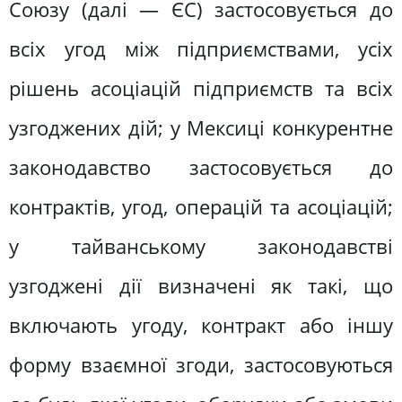
Союзу (далі — ЄС) застосовується до
всіх угод між підприємствами, усіх
рішень асоціацій підприємств та всіх
узгоджених дій; у Мексиці конкурентне
законодавство застосовується до
контрактів, угод, операцій та асоціацій;
у тайванському законодавстві
узгоджені дії визначені як такі, що
включають угоду, контракт або іншу
форму взаємної згоди, застосовуються