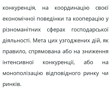
конкуренція, на координацію своєї
економічної поведінки та кооперацію у
різноманітних сферах господарської
діяльності. Мета цих узгоджених дій, як
правило, спрямована або на зниження
інтенсивної конкуренції, або на
монополізацію відповідного ринку чи
ринків.