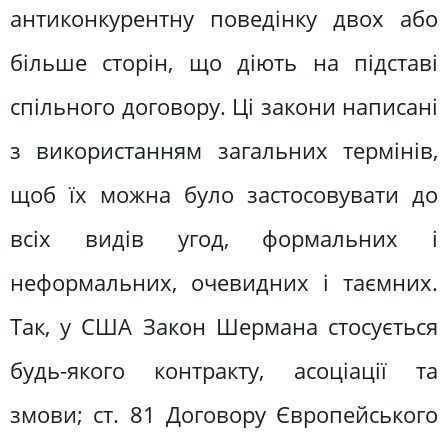
антиконкурентну поведінку двох або
більше сторін, що діють на підставі
спільного договору. Ці закони написані
з використанням загальних термінів,
щоб їх можна було застосовувати до
всіх видів угод, формальних і
неформальних, очевидних і таємних.
Так, у США Закон Шермана стосується
будь-якого контракту, асоціації та
змови; ст. 81 Договору Європейського