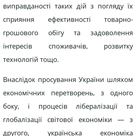
виправданості таких дій з погляду їх
сприяння ефективності товарно-
грошового обігу та задоволення
інтересів споживачів, розвитку
технологій тощо.
Внаслідок просування України шляхом
економічних перетворень, з одного
боку, і процесів лібералізації та
глобалізації світової економіки — з
другого, українська економіка