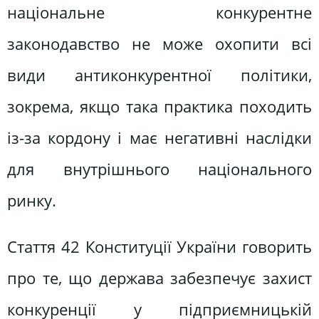
національне конкурентне
законодавство не може охопити всі
види антиконкурентної політики,
зокрема, якщо така практика походить
із-за кордону і має негативні наслідки
для внутрішнього національного
ринку.
Стаття 42 Конституції України говорить
про те, що держава забезпечує захист
конкуренції у підприємницькій