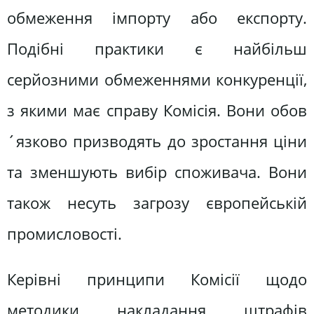
обмеження імпорту або експорту.
Подібні практики є найбільш
серйозними обмеженнями конкуренції,
з якими має справу Комісія. Вони обов
´язково призводять до зростання ціни
та зменшують вибір споживача. Вони
також несуть загрозу європейській
промисловості.
Керівні принципи Комісії щодо
методики накладання штрафів