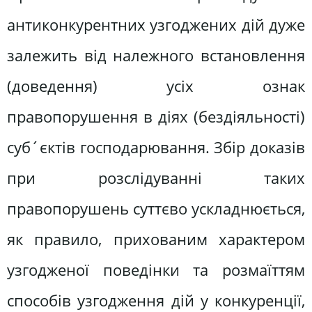
антиконкурентних узгоджених дій дуже
залежить від належного встановлення
(доведення) усіх ознак
правопорушення в діях (бездіяльності)
суб´єктів господарювання. Збір доказів
при розслідуванні таких
правопорушень суттєво ускладнюється,
як правило, прихованим характером
узгодженої поведінки та розмаїттям
способів узгодження дій у конкуренції,