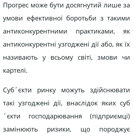
Прогрес може бути досягнутий лише за
умови ефективної боротьби з такими
антиконкурентними практиками, як
антиконкурентні узгоджені дії або, як їх
називають у всьому світі, змови чи
картелі.
Суб´єкти ринку можуть здійснювати
такі узгоджені дії, внаслідок яких суб
´єкти господарювання (підприємці)
замінюють ризики, що породжує