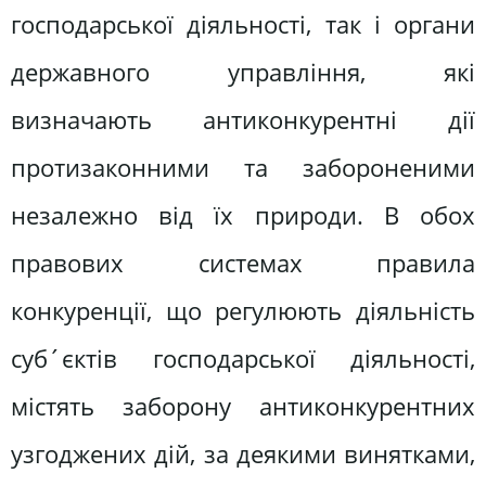
господарської діяльності, так і органи
державного управління, які
визначають антиконкурентні дії
протизаконними та забороненими
незалежно від їх природи. В обох
правових системах правила
конкуренції, що регулюють діяльність
суб´єктів господарської діяльності,
містять заборону антиконкурентних
узгоджених дій, за деякими винятками,