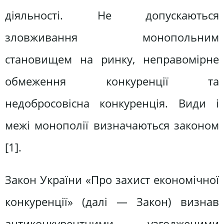
діяльності. Не допускаються
зловживання монопольним
становищем на ринку, неправомірне
обмеження конкуренції та
недобросовісна конкуренція. Види і
межі монополії визначаються законом
[1].
Закон України «Про захист економічної
конкуренції» (далі — Закон) визнав
антиконкурентними узгодженими