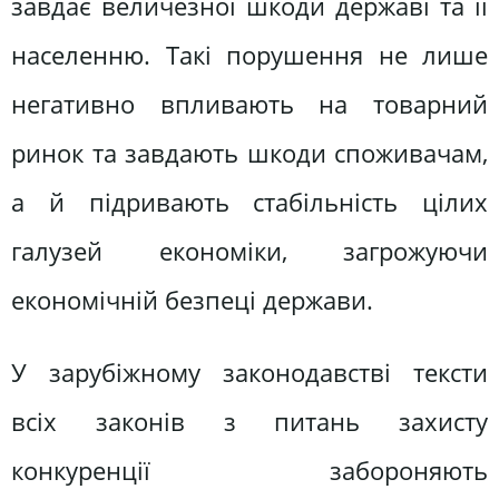
завдає величезної шкоди державі та її
населенню. Такі порушення не лише
негативно впливають на товарний
ринок та завдають шкоди споживачам,
а й підривають стабільність цілих
галузей економіки, загрожуючи
економічній безпеці держави.
У зарубіжному законодавстві тексти
всіх законів з питань захисту
конкуренції забороняють