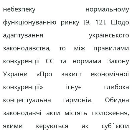
небезпеку нормальному
функціонуванню ринку [9, 12]. Щодо
адаптування українського
законодавства, то між правилами
конкуренції ЄС та нормами Закону
України «Про захист економічної
конкуренції» існує глибока
концептуальна гармонія. Обидва
законодавчі акти містять положення,
якими керуються як суб´єкти