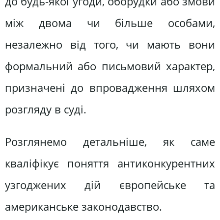
до будь-якої угоди, оборудки або змови
між двома чи більше особами,
незалежно від того, чи мають вони
формальний або письмовий характер,
призначені до впровадження шляхом
розгляду в суді.
Розглянемо детальніше, як саме
кваліфікує поняття антиконкурентних
узгоджених дій європейське та
американське законодавство.