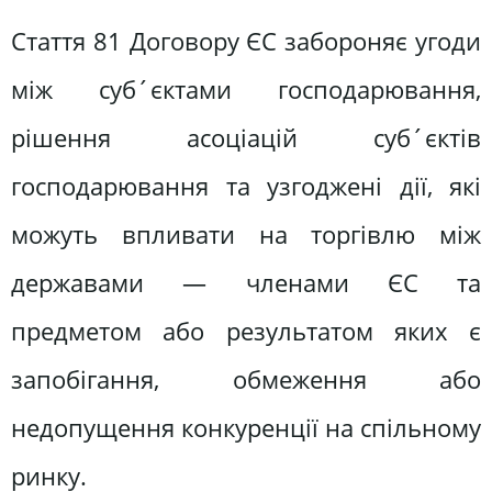
Стаття 81 Договору ЄС забороняє угоди
між суб´єктами господарювання,
рішення асоціацій суб´єктів
господарювання та узгоджені дії, які
можуть впливати на торгівлю між
державами — членами ЄС та
предметом або результатом яких є
запобігання, обмеження або
недопущення конкуренції на спільному
ринку.