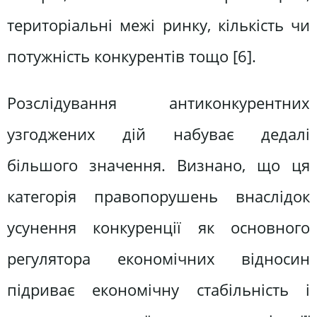
територіальні межі ринку, кількість чи
потужність конкурентів тощо [6].
Розслідування антиконкурентних
узгоджених дій набуває дедалі
більшого значення. Визнано, що ця
категорія правопорушень внаслідок
усунення конкуренції як основного
регулятора економічних відносин
підриває економічну стабільність і