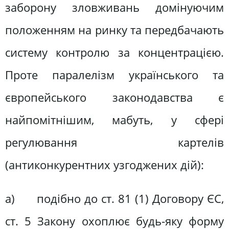
заборону зловживань домінуючим
положенням на ринку та передбачають
систему контролю за концентрацією.
Проте паралелізм українського та
європейського законодавства є
найпомітнішим, мабуть, у сфері
регулювання картелів
(антиконкурентних узгоджених дій):
а) подібно до ст. 81 (1) Договору ЄС,
ст. 5 Закону охоплює будь-яку форму