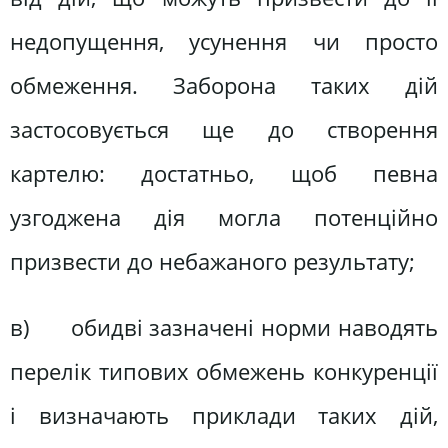
недопущення, усунення чи просто
обмеження. Заборона таких дій
застосовується ще до створення
картелю: достатньо, щоб певна
узгоджена дія могла потенційно
призвести до небажаного результату;
в) обидві зазначені норми наводять
перелік типових обмежень конкуренції
і визначають приклади таких дій,