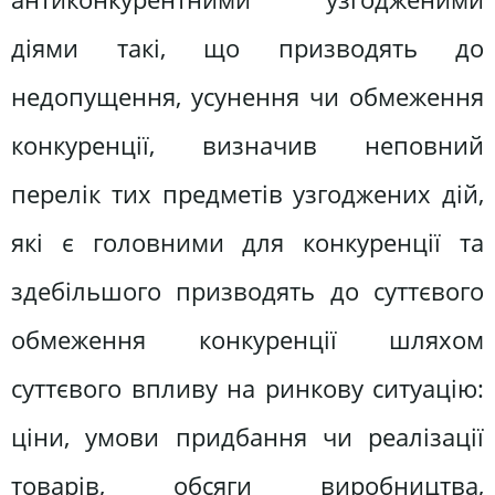
діями такі, що призводять до
недопущення, усунення чи обмеження
конкуренції, визначив неповний
перелік тих предметів узгоджених дій,
які є головними для конкуренції та
здебільшого призводять до суттєвого
обмеження конкуренції шляхом
суттєвого впливу на ринкову ситуацію:
ціни, умови придбання чи реалізації
товарів, обсяги виробництва,