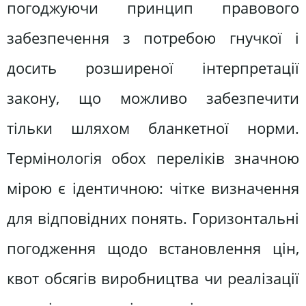
погоджуючи принцип правового
забезпечення з потребою гнучкої і
досить розширеної інтерпретації
закону, що можливо забезпечити
тільки шляхом бланкетної норми.
Термінологія обох переліків значною
мірою є ідентичною: чітке визначення
для відповідних понять. Горизонтальні
погодження щодо встановлення цін,
квот обсягів виробництва чи реалізації