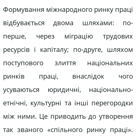
Формування міжнародного ринку праці
відбувається двома шляхами: по-
перше, через міграцію трудових
ресурсів і капіталу; по-друге, шляхом
поступового злиття національних
ринків праці, внаслідок чого
усуваються юридичні, національно-
етнічні, культурні та інші перегородки
між ними. Це приводить до утворення
так званого «спільного ринку праці».