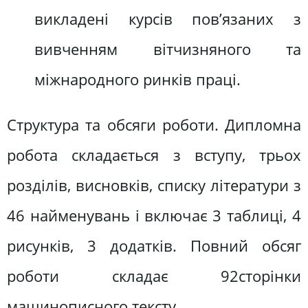
викладені курсів пов’язаних з
вивченням вітчизняного та
міжнародного ринків праці.
Структура та обсяги роботи. Дипломна
робота складається з вступу, трьох
розділів, висновків, списку літератури з
46 найменувань і включає 3 таблиці, 4
рисунків, 3 додатків. Повний обсяг
роботи складає 92сторінки
машинописного тексту.