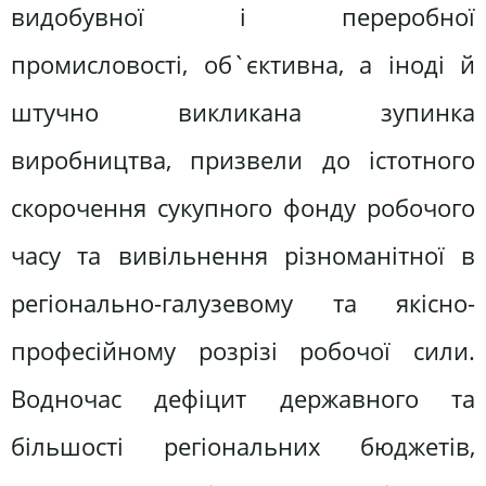
видобувної і переробної
промисловості, об`єктивна, а іноді й
штучно викликана зупинка
виробництва, призвели до істотного
скорочення сукупного фонду робочого
часу та вивільнення різноманітної в
регіонально-галузевому та якісно-
професійному розрізі робочої сили.
Водночас дефіцит державного та
більшості регіональних бюджетів,