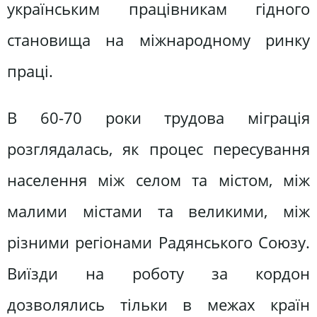
українським працівникам гідного
становища на міжнародному ринку
праці.
В 60-70 роки трудова міграція
розглядалась, як процес пересування
населення між селом та містом, між
малими містами та великими, між
різними регіонами Радянського Союзу.
Виїзди на роботу за кордон
дозволялись тільки в межах країн