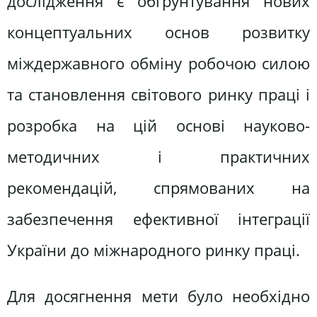
дослідження є обґрунтування нових
концептуальних основ розвитку
міждержавного обміну робочою силою
та становлення світового ринку праці і
розробка на цій основі науково-
методичних і практичних
рекомендацій, спрямованих на
забезпечення ефективної інтеграції
України до міжнародного ринку праці.
Для досягнення мети було необхідно