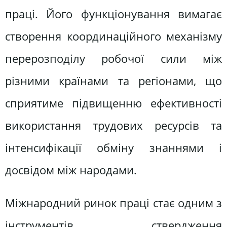
праці. Його функціонування вимагає
створення координаційного механізму
перерозподілу робочої сили між
різними країнами та регіонами, що
сприятиме підвищенню ефективності
використання трудових ресурсів та
інтенсифікації обміну знаннями і
досвідом між народами.
Міжнародний ринок праці стає одним з
інструментів ствердження