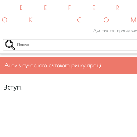
REFE
OK.CO
Для тих хто прагне зна
Аналіз сучасного світового ринку праці
Вступ.