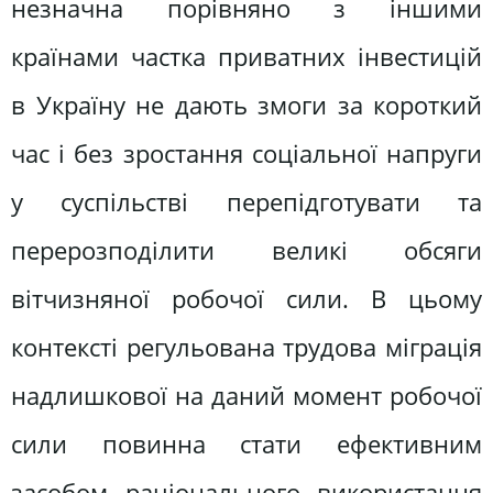
незначна порівняно з іншими
країнами частка приватних інвестицій
в Україну не дають змоги за короткий
час і без зростання соціальної напруги
у суспільстві перепідготувати та
перерозподілити великі обсяги
вітчизняної робочої сили. В цьому
контексті регульована трудова міграція
надлишкової на даний момент робочої
сили повинна стати ефективним
засобом раціонального використання