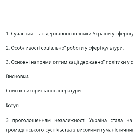
1. Сучасний стан державної політики України у сфері к
2. Особливості соціальної роботи у сфері культури.
3. Основні напрями оптимізації державної політики у с
Висновки.
Список використаної літератури.
Вступ
З проголошенням незалежності Україна стала на
громадянського суспільства з високими гуманістичним