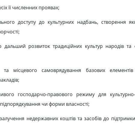
сіх її численних проявах;
ального доступу до культурних надбань, створення 
орчості;
 дальший розвиток традиційних культур народів та 
та місцевого самоврядування базових елементів 
акладів;
ивого господарчо-правового режиму для культурно-
д підпорядкування чи форми власності;
залучення недержавних коштів та засобів до підтримки