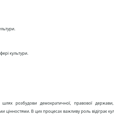
ультури.
фері культури.
 шлях розбудови демократичної, правової держави,
и цінностями. В цих процесах важливу роль відіграє кул