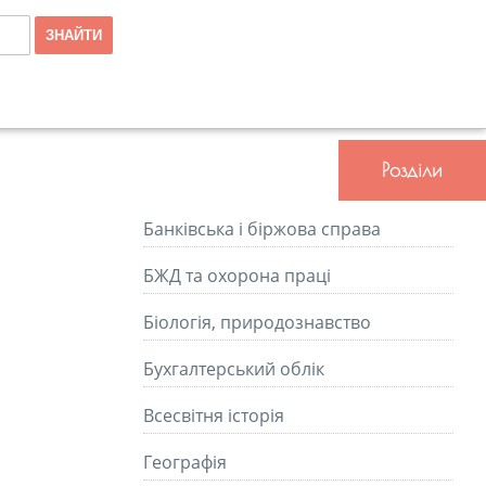
Розділи
Банківська і біржова справа
БЖД та охорона праці
Біологія, природознавство
Бухгалтерський облік
Всесвітня історія
Географія