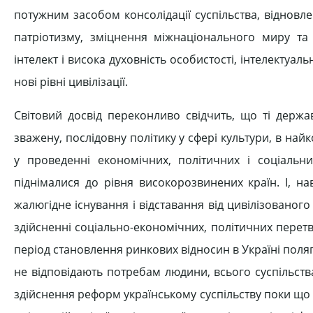
потужним засобом консолідації суспільства, відновле
патріотизму, зміцнення міжнаціонального миру та
інтелект і висока духовність особистості, інтелектуа
нові рівні цивілізації.
Світовий досвід переконливо свідчить, що ті держа
зважену, послідовну політику у сфері культури, в най
у проведенні економічних, політичних і соціальн
піднімалися до рівня високорозвинених країн. І, н
жалюгідне існування і відставання від цивілізованого
здійсненні соціально-економічних, політичних перет
період становлення ринкових відносин в Україні пол
не відповідають потребам людини, всього суспільст
здійснення реформ українському суспільству поки що 