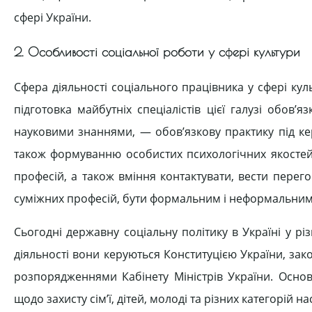
сфері України.
2. Особливості соціальної роботи у сфері культури
Сфера діяльності соціального працівника у сфері ку
підготовка майбутніх спеціалістів цієї галузі обов
науковими знаннями, — обов’язкову практику під ке
також формуванню особистих психологічних якостей,
професій, а також вміння контактувати, вести перег
суміжних професій, бути формальним і неформальним
Сьогодні державну соціальну політику в Україні у різ
діяльності вони керуються Конституцією України, за
розпорядженнями Кабінету Міністрів України. Основ
щодо захисту сім’ї, дітей, молоді та різних категорій на