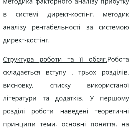
методика факторного аналізу прибутку
в системі директ-костінг, методик
аналізу рентабельності за системою
директ-костінг.
Структура роботи та її обсяг.
Робота
складається вступу , трьох розділів,
висновку, списку використаної
літератури та додатків. У першому
розділі роботи наведені теоретичні
принципи теми, основні поняття, на