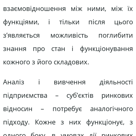
взаємовідношення між ними, між їх
функціями, і тільки після цього
з’являється можливість поглибити
знання про стан і функціонування
кожного з його складових.
Аналіз і вивчення діяльності
підприємства – суб’єктів ринкових
відносин – потребує аналогічного
підходу. Кожне з них функціонує, з
одного боку, в умовах дії ринкових