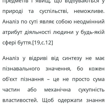
предметів і явищ, що відбуваються у
природі та суспільстві, неможливе.
Аналіз по суті являє собою неодмінний
атрибут діяльності людини у будь-якій
сфері буття.[19,c.12]
Аналіз у відриві від синтезу не має
пізнавального значення, бо кожен
об’єкт пізнання – це не просто сума
частин або механічна сукупність
властивостей. Щоб одержати знання