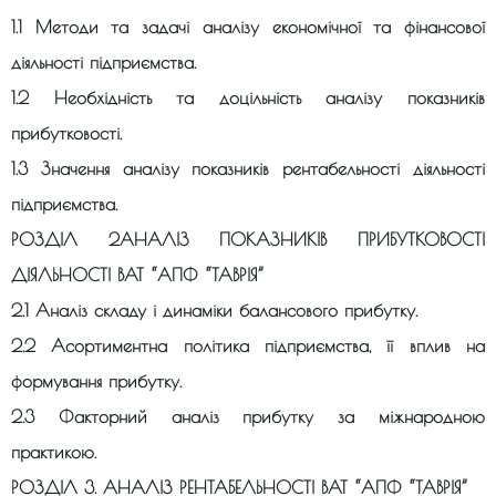
1.1 Методи та задачі аналізу економічної та фінансової
діяльності підприємства.
1.2 Необхідність та доцільність аналізу показників
прибутковості.
1.3 Значення аналізу показників рентабельності діяльності
підприємства.
РОЗДІЛ 2АНАЛІЗ ПОКАЗНИКІВ ПРИБУТКОВОСТІ
ДІЯЛЬНОСТІ ВАТ “АПФ “ТАВРІЯ”
2.1 Аналіз складу і динаміки балансового прибутку.
2.2 Асортиментна політика підприємства, її вплив на
формування прибутку.
2.3 Факторний аналіз прибутку за міжнародною
практикою.
РОЗДІЛ 3. АНАЛІЗ РЕНТАБЕЛЬНОСТІ ВАТ “АПФ “ТАВРІЯ”