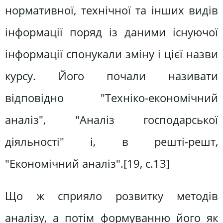
нормативної, технічної та інших видів
інформації поряд із даними існуючої
інформації спонукали зміну і цієї назви
курсу. Його почали називати
відповідно "Техніко-економічний
аналіз", "Аналіз господарської
діяльності" і, в решті-решт,
"Економічний аналіз".[19, c.13]
Що ж сприяло розвитку методів
аналізу, а потім формуванню його як