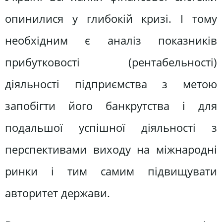
опинилися у глибокій кризі. І тому
необхідним є аналіз показників
прибутковості (рентабельності)
діяльності підприємства з метою
запобігти його банкрутства і для
подальшої успішної діяльності з
перспективами виходу на міжнародні
ринки і тим самим підвищувати
авторитет держави.