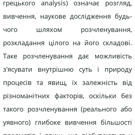
грецького analysis) означає розгляд,
вивчення, наукове дослідження будь-
чого шляхом розчленування,
розкладання цілого на його складові.
Таке розчленування дає можливість
з’ясувати внутрішню суть і природу
процесів та явищ, їх залежність від
різноманітних факторів, оскільки без
такого розчленування (реального або
уявного) глибоке вивчення більшості