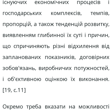
існуючих економічних процесів і
господарських комплексів, темпів,
пропорцій, а також тенденцій розвитку,
виявленням глибинної їх суті і причин,
що спричиняють різні відхилення від
запланованих показників, договірних
зобов'язань, виробничих потужностей,
і об'єктивною оцінкою їх виконання.
[19, c.11]
Окремо треба вказати на можливості