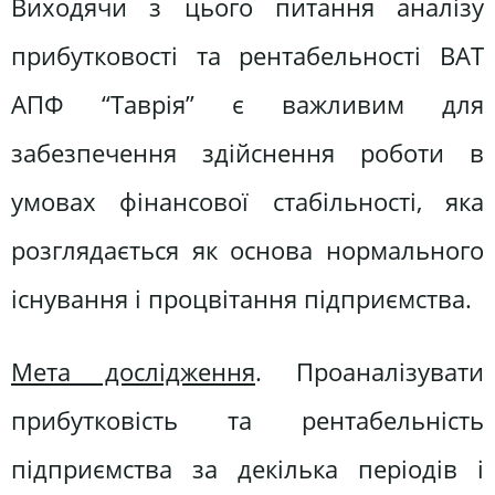
Виходячи з цього питання аналізу
прибутковості та рентабельності ВАТ
АПФ “Таврія” є важливим для
забезпечення здійснення роботи в
умовах фінансової стабільності, яка
розглядається як основа нормального
існування і процвітання підприємства.
Мета дослідження
. Проаналізувати
прибутковість та рентабельність
підприємства за декілька періодів і