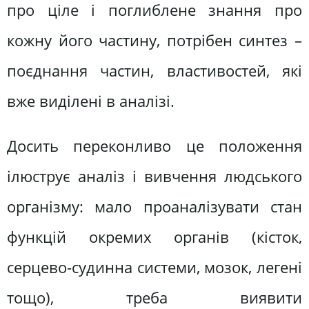
про ціле і поглиблене знання про
кожну його частину, потрібен синтез –
поєднання частин, властивостей, які
вже виділені в аналізі.
Досить переконливо це положення
ілюструє аналіз і вивчення людського
організму: мало проаналізувати стан
функцій окремих органів (кісток,
серцево-судинна системи, мозок, легені
тощо), треба виявити