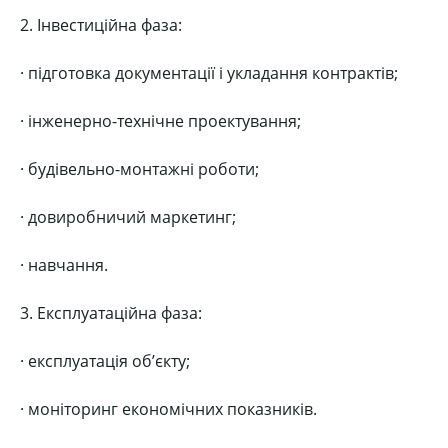
2. Інвестиційна фаза:
· підготовка документації і укладання контрактів;
· інженерно-технічне проектування;
· будівельно-монтажні роботи;
· довиробничий маркетинг;
· навчання.
3. Експлуатаційна фаза:
· експлуатація об’єкту;
· моніторинг економічних показників.