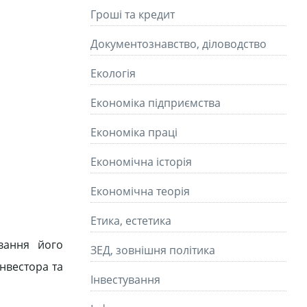
Гроші та кредит
Документознавство, діловодство
Екологія
Економіка підприємства
Економіка праці
Економічна історія
Економічна теорія
Етика, естетика
вання його
ЗЕД, зовнішня політика
інвестора та
Інвестування