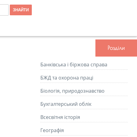
Розділи
Банківська і біржова справа
БЖД та охорона праці
Біологія, природознавство
Бухгалтерський облік
Всесвітня історія
Географія