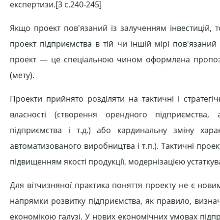
експертизи.[3 c.240-245]
Якщо проект пов'язаний із залученням інвестицій, 
проект підприємства в тій чи іншій мірі пов'язаний
проект — це спеціальною чином оформлена пропозиц
(мету).
Проекти прийнято розділяти на тактичні і стратегі
власності (створення орендного підприємства, 
підприємства і т.д.) або кардинальну зміну хара
автоматизованого виробництва і т.п.). Тактичні проек
підвищенням якості продукції, модернізацією устаткув
Для вітчизняної практика поняття проекту не є новим
напрямки розвитку підприємства, як правило, визна
економікою галузі. У нових економічних умовах підп