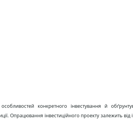
 особливостей конкретного інвестування й обґрунту
иції. Опрацювання інвестиційного проекту залежить від 