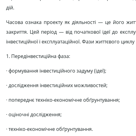
дій.
Часова ознака проекту як діяльності — це його жи
закриття. Цей період — від початкової ідеї до експлу
інвестиційної і експлуатаційної. Фази життєвого циклу 
1. Передінвестиційна фаза:
· формування інвестиційного задуму (ідеї);
· дослідження інвестиційних можливостей;
· попереднє техніко-економічне обґрунтування;
· оціночні дослідження;
· техніко-економічне обґрунтування.