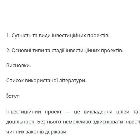
1. Сутність та види інвестиційних проектів.
2. Основні типи та стадії інвестиційних проектів.
Висновки.
Список використаної літератури.
Вступ
Інвестиційний проект — це викладення цілей та
доцільності. Без нього неможливо здійснювати інвест
чинних законів держави.