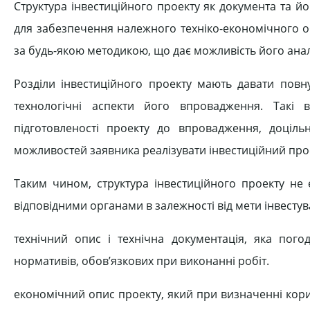
Структура інвестиційного проекту як документа та й
для забезпечення належного техніко-економічного о
за будь-якою методикою, що дає можливість його аналі
Розділи інвестиційного проекту мають давати повну 
технологічні аспекти його впровадження. Такі 
підготовленості проекту до впровадження, доціль
можливостей заявника реалізувати інвестиційний прое
Таким чином, структура інвестиційного проекту не 
відповідними органами в залежності від мети інвестув
технічний опис і технічна документація, яка пог
нормативів, обов’язкових при виконанні робіт.
економічний опис проекту, який при визначенні кори