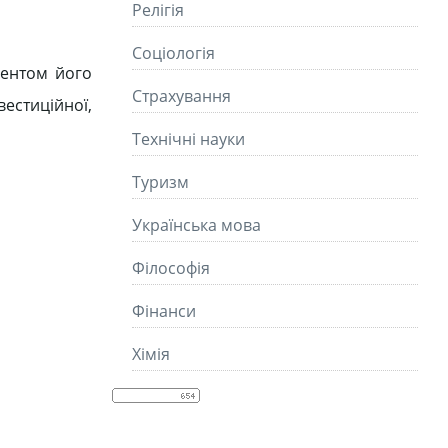
Релігія
Соціологія
ментом його
Страхування
вестиційної,
Технічні науки
Туризм
Українська мова
Філософія
Фінанси
Хімія