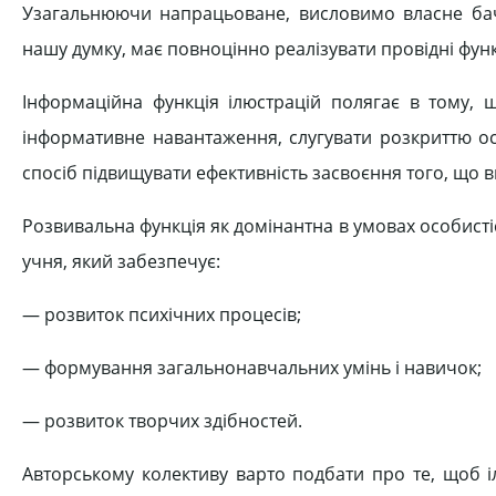
Узагальнюючи напрацьоване, висловимо власне бач
нашу думку, має повноцінно реалізувати провідні функ
Інформаційна функція ілюстрацій полягає в тому, 
інформативне навантаження, слугувати розкриттю ос
спосіб підвищувати ефективність засвоєння того, що в
Розвивальна функція як домінантна в умовах особист
учня, який забезпечує:
— розвиток психічних процесів;
— формування загальнонавчальних умінь і навичок;
— розвиток творчих здібностей.
Авторському колективу варто подбати про те, щоб і