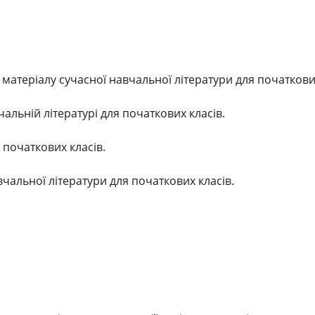
матеріалу сучасної навчальної літератури для початкових
вчальній літературі для початкових класів.
 початкових класів.
вчальної літератури для початкових класів.