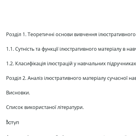
Розділ 1. Теоретичні основи вивчення ілюстративного 
1.1. Сутність та функції ілюстративного матеріалу в на
1.2. Класифікація ілюстрацій у навчальних підручниках
Розділ 2. Аналіз ілюстративного матеріалу сучасної на
Висновки.
Список використаної літератури.
Вступ