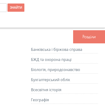
Розділи
Банківська і біржова справа
БЖД та охорона праці
Біологія, природознавство
Бухгалтерський облік
Всесвітня історія
Географія