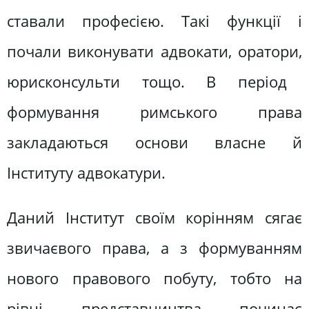
ставали професією. Такі функції і
почали виконувати адвокати, оратори,
юрисконсульти тощо. В період
формування римського права
закладаються основи власне й
Інституту адвокатури.
Даний Інститут своїм корінням сягає
звичаєвого права, а з формуванням
нового правового побуту, тобто на
рівні представництва починає