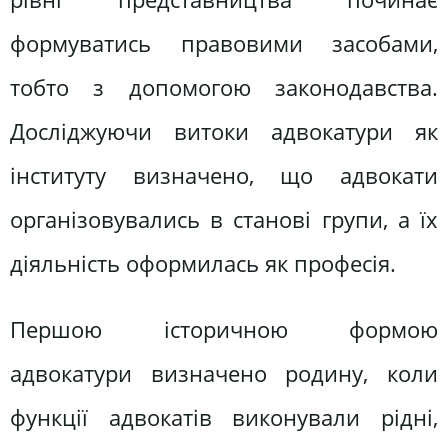
формуватись правовими засобами,
тобто з допомогою законодавства.
Досліджуючи витоки адвокатури як
інституту визначено, що адвокати
організовувались в станові групи, а їх
діяльність оформилась як професія.
Першою історичною формою
адвокатури визначено родину, коли
функції адвокатів виконували рідні,