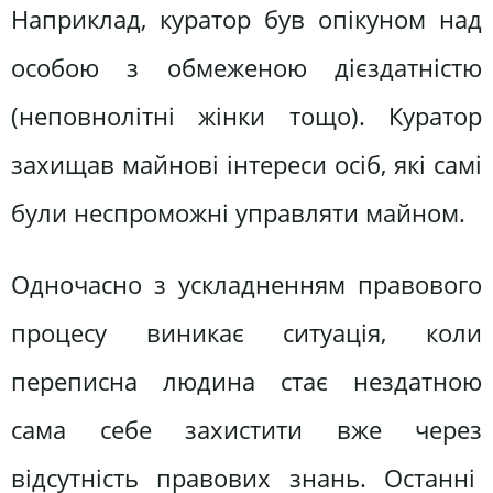
Наприклад, куратор був опікуном над
особою з обмеженою дієздатністю
(неповнолітні жінки тощо). Куратор
захищав майнові інтереси осіб, які самі
були неспроможні управляти майном.
Одночасно з ускладненням правового
процесу виникає ситуація, коли
переписна людина стає нездатною
сама себе захистити вже через
відсутність правових знань. Останні