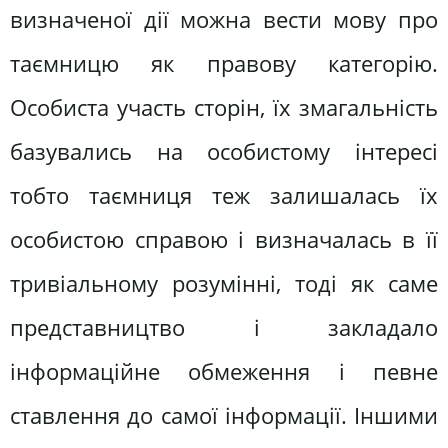
визначеної дії можна вести мову про
таємницю як правову категорію.
Особиста участь сторін, їх змагальність
базувались на особистому інтересі
тобто таємниця теж залишалась їх
особистою справою і визначалась в її
тривіальному розумінні, тоді як саме
представництво і закладало
інформаційне обмеження і певне
ставлення до самої інформації. Іншими