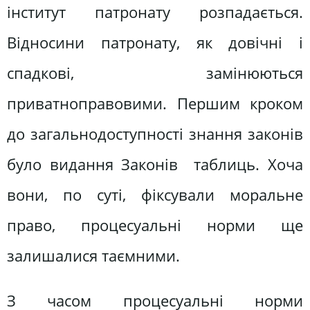
інститут патронату розпадається.
Відносини патронату, як довічні і
спадкові, замінюються
приватноправовими. Першим кроком
до загальнодоступності знання законів
було видання Законів таблиць. Хоча
вони, по суті, фіксували моральне
право, процесуальні норми ще
залишалися таємними.
З часом процесуальні норми