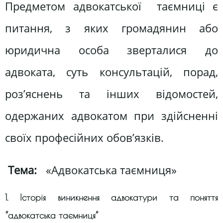
Предметом адвокатської таємниці є
питання, з яких громадянин або
юридична особа зверталися до
адвоката, суть консультацій, порад,
роз’яснень та інших відомостей,
одержаних адвокатом при здійсненні
своїх професійних обов’язків.
Тема:
«Адвокатська таємниця»
1. Історія виникнення адвокатури та поняття
“адвокатська таємниця”