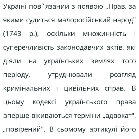
Україні пов`язаний з появою „Прав, за
якими судиться малоросійський народ"
(1743 р.), оскільки множинність і
суперечливість законодавчих актів, які
діяли на українських землях того
періоду, утруднювали розгляд
кримінальних і цивільних справ. В
цьому кодексі українського права
вперше вживаються терміни „адвокат",
„повірений". В сьомому артикулі його