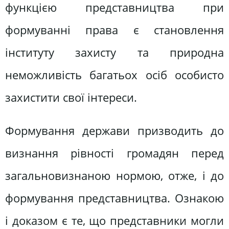
функцією представництва при
формуванні права є становлення
інституту захисту та природна
неможливість багатьох осіб особисто
захистити свої інтереси.
Формування держави призводить до
визнання рівності громадян перед
загальновизнаною нормою, отже, і до
формування представництва. Ознакою
і доказом є те, що представники могли