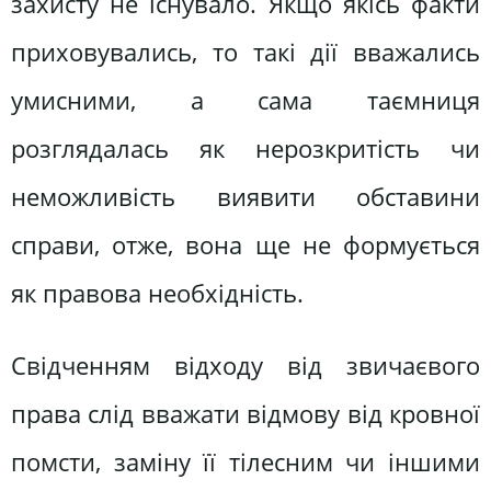
захисту не існувало. Якщо якісь факти
приховувались, то такі дії вважались
умисними, а сама таємниця
розглядалась як нерозкритість чи
неможливість виявити обставини
справи, отже, вона ще не формується
як правова необхідність.
Свідченням відходу від звичаєвого
права слід вважати відмову від кровної
помсти, заміну її тілесним чи іншими