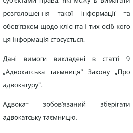
суб’єктами права, які можуть вимагати
розголошення такої інформації та
обов’язком щодо клієнта і тих осіб кого
ця інформація стосується.
Дані вимоги викладені в статті 9
„Адвокатська таємниця" Закону „Про
адвокатуру".
Адвокат зобов’язаний зберігати
адвокатську таємницю.