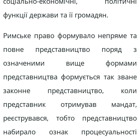
соціально-економічні, політичні
функції держави та її громадян.
Римське право формувало непряме та
повне представництво поряд з
означеними вище формами
представництва формується так зване
законне представництво, коли
представник отримував мандат,
реєструвався, тобто представництво
набирало ознак процесуальності