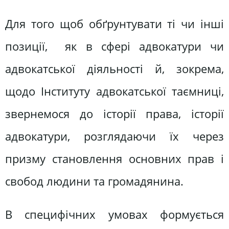
Для того щоб обґрунтувати ті чи інші
позиції, як в сфері адвокатури чи
адвокатської діяльності й, зокрема,
щодо Інституту адвокатської таємниці,
звернемося до історії права, історії
адвокатури, розглядаючи їх через
призму становлення основних прав і
свобод людини та громадянина.
В специфічних умовах формується