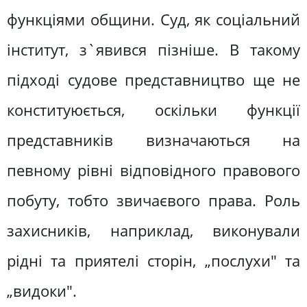
функціями общини. Суд, як соціальний
інститут, з`явився пізніше. В такому
підході судове представництво ще не
конституюється, оскільки функції
представників визначаються на
певному рівні відповідного правового
побуту, тобто звичаєвого права. Роль
захисників, наприклад, виконували
рідні та приятелі сторін, „послухи" та
„видоки".