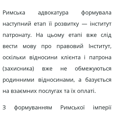
Римська адвокатура формувала
наступний етап її розвитку — інститут
патронату. На цьому етапі вже слід
вести мову про правовий Інститут,
оскільки відносини клієнта і патрона
(захисника) вже не обмежуються
родинними відносинами, а базується
на взаємних послугах та їх оплаті.
З формуванням Римської імперії