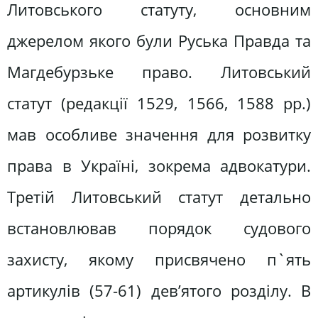
Литовського статуту, основним
джерелом якого були Руська Правда та
Магдебурзьке право. Литовський
статут (редакції 1529, 1566, 1588 рр.)
мав особливе значення для розвитку
права в Україні, зокрема адвокатури.
Третій Литовський статут детально
встановлював порядок судового
захисту, якому присвячено п`ять
артикулів (57-61) дев’ятого розділу. В