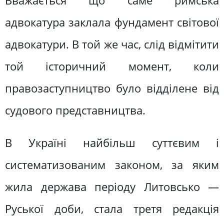
Вважається що саме римська
адвокатура заклала фундамент світової
адвокатури. В той же час, слід відмітити
той історичний момент, коли
правозаступництво було відділене від
судового представництва.
В Україні найбільш суттєвим і
систематизованим законом, за яким
жила держава періоду Литовсько —
Руської доби, стала третя редакція