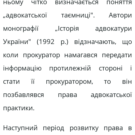
ньому чітко визначається поняття
„адвокатської таємниці". Автори
монографії „Історія адвокатури
України" (1992 р.) відзначають, що
коли прокуратор намагався передати
інформацію протилежній стороні і
стати її прокуратором, то він
позбавлявся права адвокатської
практики.
Наступний період розвитку права в