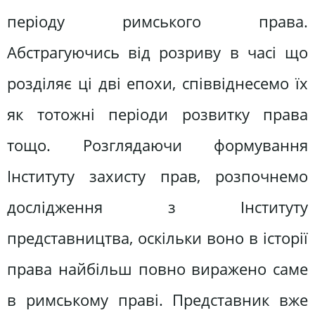
періоду римського права.
Абстрагуючись від розриву в часі що
розділяє ці дві епохи, співвіднесемо їх
як тотожні періоди розвитку права
тощо. Розглядаючи формування
Інституту захисту прав, розпочнемо
дослідження з Інституту
представництва, оскільки воно в історії
права найбільш повно виражено саме
в римському праві. Представник вже