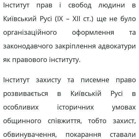
Інститут прав і свобод людини в
Київський Русі (ІХ – ХІІ ст.) ще не було
організаційного оформлення та
законодавчого закріплення адвокатури
як правового інституту.
Інститут захисту та писемне право
розвивається в Київській Русі в
особливих історичних умовах
общинного співжиття, тобто захист,
обвинувачення, покарання ставали