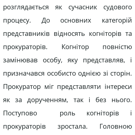
розглядається як сучасник судового
процесу. До основних категорій
представників відносять когніторів та
прокураторів. Когнітор повністю
замінював особу, яку представляв, і
призначався особисто однією зі сторін.
Прокуратор міг представляти інтереси
як за дорученням, так і без нього.
Поступово роль когніторів і
прокураторів зростала. Головною