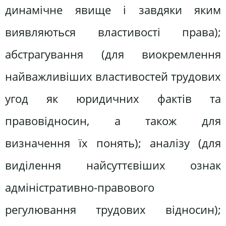
динамічне явище і завдяки яким
виявляються властивості права);
абстрагування (для виокремлення
найважливіших властивостей трудових
угод як юридичних фактів та
правовідносин, а також для
визначення їх понять); аналізу (для
виділення найсуттєвіших ознак
адміністративно-правового
регулювання трудових відносин);