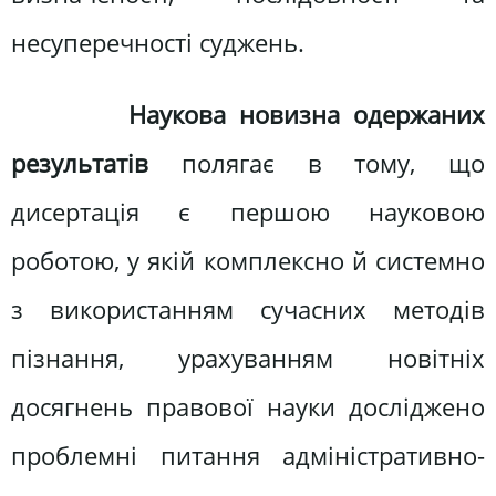
несуперечності суджень.
Наукова новизна одержаних
результатів
полягає в тому, що
дисертація є першою науковою
роботою, у якій комплексно й системно
з використанням сучасних методів
пізнання, урахуванням новітніх
досягнень правової науки досліджено
проблемні питання адміністративно-