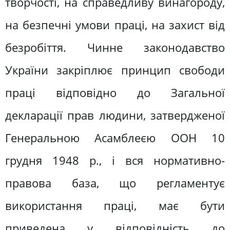
творчості, на справедливу винагороду,
на безпечні умови праці, на захист від
безробіття. Чинне законодавство
України закріплює принцип свободи
праці відповідно до Загальної
декларації прав людини, затвердженої
Генеральною Асамблеєю ООН 10
грудня 1948 р., і вся нормативно-
правова база, що регламентує
використання праці, має бути
приведена у відповідність до