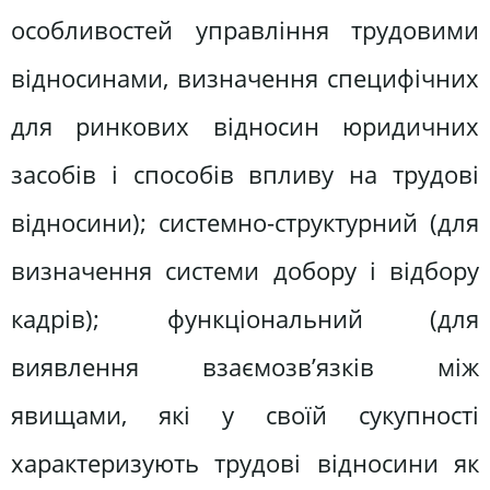
особливостей управління трудовими
відносинами, визначення специфічних
для ринкових відносин юридичних
засобів і способів впливу на трудові
відносини); системно-структурний (для
визначення системи добору і відбору
кадрів); функціональний (для
виявлення взаємозв’язків між
явищами, які у своїй сукупності
характеризують трудові відносини як