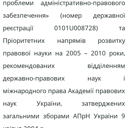
проблеми адміністративно-правового
забезпечення» (номер державної
реєстрації 0101U008728) та
Пріоритетних напрямів розвитку
правової науки на 2005 – 2010 роки,
рекомендованих відділенням
державно-правових наук і
міжнародного права Академії правових
наук України, затверджених
загальними зборами АПрН України 9