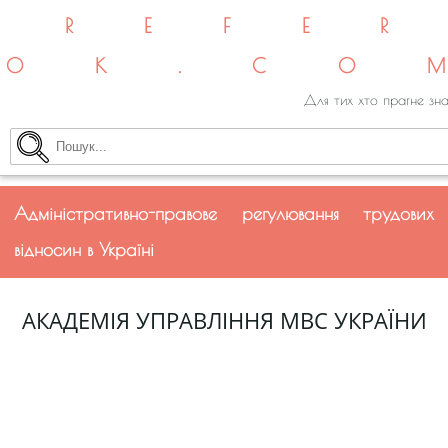
REFE
OK.CO
Для тих хто прагне зна
Адміністративно-правове регулювання трудових
відносин в Україні
АКАДЕМІЯ УПРАВЛІННЯ МВС УКРАЇНИ