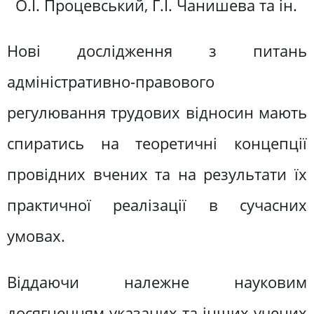
О.І. Процевський, Г.І. Чанишева та ін.
Нові дослідження з питань
адміністративно-правового
регулювання трудових відносин мають
спиратись на теоретичні концепції
провідних вчених та на результати їх
практичної реалізації в сучасних
умовах.
Віддаючи належне науковим
досягненням указаних та інших учених