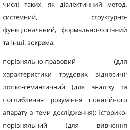
числі таких, як діалектичний метод,
системний, структурно-
функціональний, формально-логічний
та інші, зокрема:
порівняльно-правовий (для
характеристики трудових відносин);
логіко-семантичний (для аналізу та
поглиблення розуміння понятійного
апарату з теми дослідження); історико-
порівняльний (для вивчення