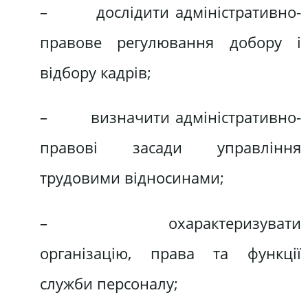
– дослідити адміністративно-
правове регулювання добору і
відбору кадрів;
– визначити адміністративно-
правові засади управління
трудовими відносинами;
– охарактеризувати
організацію, права та функції
служби персоналу;