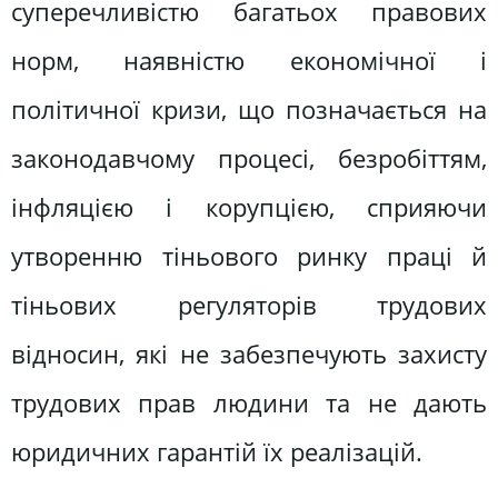
суперечливістю багатьох правових
норм, наявністю економічної і
політичної кризи, що позначається на
законодавчому процесі, безробіттям,
інфляцією і корупцією, сприяючи
утворенню тіньового ринку праці й
тіньових регуляторів трудових
відносин, які не забезпечують захисту
трудових прав людини та не дають
юридичних гарантій їх реалізацій.