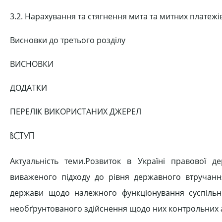
3.2. Нарахування та стягнення мита та митних плате
Висновки до третього розділу
ВИСНОВКИ
ДОДАТКИ
ПЕРЕЛІК ВИКОРИСТАНИХ ДЖЕРЕЛ
ВСТУП
Актуальність теми.Розвиток в Україні правової де
виваженого підходу до рівня державного втручання 
держави щодо належного функціонування суспільних
необґрунтованого здійснення щодо них контрольних 