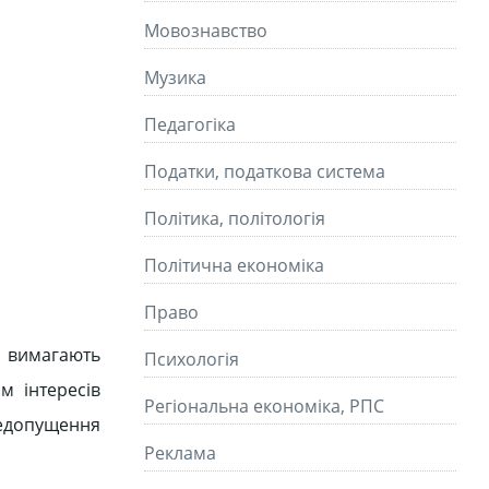
Мовознавство
Музика
Педагогіка
Податки, податкова система
Політика, політологія
Політична економіка
Право
я вимагають
Психологія
м інтересів
Регіональна економіка, РПС
недопущення
Реклама