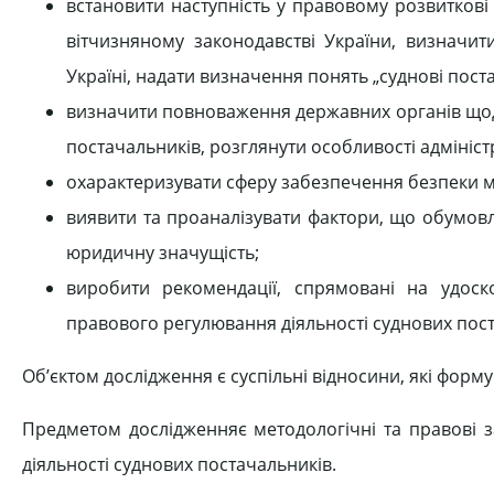
встановити наступність у правовому розвиткові
вітчизняному законодавстві України, визначит
Україні, надати визначення понять „суднові пост
визначити повноваження державних органів щодо
постачальників, розглянути особливості адміністр
охарактеризувати сферу забезпечення безпеки 
виявити та проаналізувати фактори, що обумовл
юридичну значущість;
виробити рекомендації, спрямовані на удоско
правового регулювання діяльності суднових пост
Об’єктом дослідження є суспільні відносини, які форму
Предметом дослідженняє методологічні та правові 
діяльності суднових постачальників.