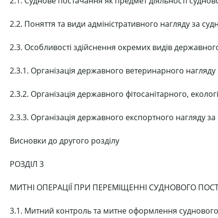
2.1. Суднове постачання як предмет діяльності судно
2.2. Поняття та види адміністративного нагляду за с
2.3. Особливості здійснення окремих видів державно
2.3.1. Організація державного ветеринарного нагляду
2.3.2. Організація державного фітосанітарного, екол
2.3.3. Організація державного експортного нагляду з
Висновки до другого розділу
РОЗДІЛ 3
МИТНІ ОПЕРАЦІЇ ПРИ ПЕРЕМІЩЕННІ СУДНОВОГО ПОС
3.1. Митний контроль та митне оформлення судновог