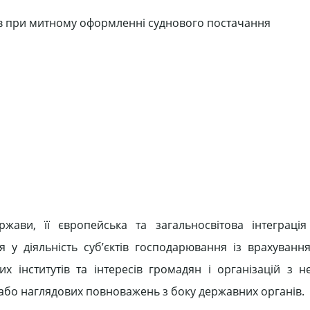
жів при митному оформленні суднового постачання
ржави, її європейська та загальносвітова інтеграці
у діяльність суб’єктів господарювання із врахування
 інститутів та інтересів громадян і організацій з 
або наглядових повноважень з боку державних органів.