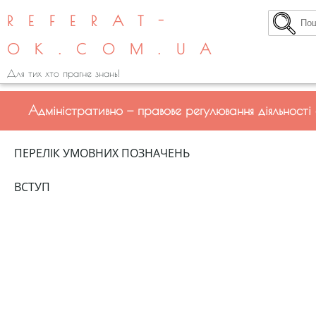
REFERAT-
OK.COM.UA
Для тих хто прагне знань!
Адміністративно — правове регулювання діяльності
ПЕРЕЛІК УМОВНИХ ПОЗНАЧЕНЬ
ВСТУП