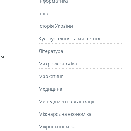
Інформатика
Інше
Історія України
Культурологія та мистецтво
Літературa
ям
Макроекономіка
Маркетинг
Медицина
Менеджмент організації
Міжнародна економіка
Мікроекономіка