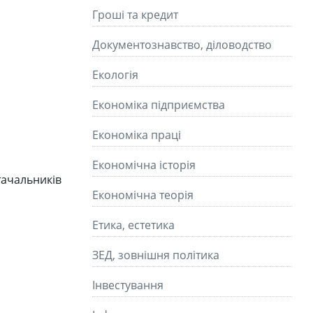
Гроші та кредит
Документознавство, діловодство
Екологія
Економіка підприємства
Економіка праці
Економічна історія
тачальників
Економічна теорія
Етика, естетика
ЗЕД, зовнішня політика
Інвестування