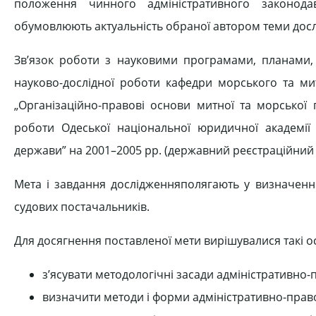
положення чинного адміністративного законода
обумовлюють актуальність обраної автором теми досл
Зв’язок роботи з науковими програмами, планами,
науково-дослідної роботи кафедри морського та ми
„Організаційно-правові основи митної та морської 
роботи Одеської національної юридичної академії 
держави” на 2001–2005 рр. (державний реєстраційний
Мета і завдання дослідженняполягають у визначенні
судових постачальників.
Для досягнення поставленої мети вирішувалися такі о
з’ясувати методологічні засади адміністративно
визначити методи і форми адміністративно-право