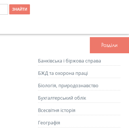
Розділи
Банківська і біржова справа
БЖД та охорона праці
Біологія, природознавство
Бухгалтерський облік
Всесвітня історія
Географія